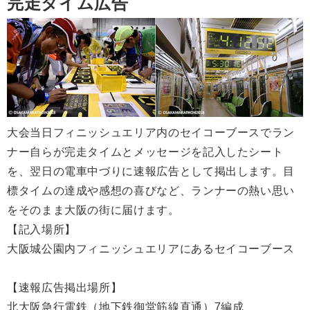
完走タイム広告
大会当日フィニッシュエリア内のセイコーブースでラン
ナー自らが完走タイムとメッセージを記入したシート
を、翌日の電車中づりに速報広告として掲出します。目
標タイムの達成や感想の喜びなど、ランナーの熱い思い
をそのまま大阪の街に届けます。
【記入場所】
大阪城公園内フィニッシュエリアにあるセイコーブース
【速報広告掲出場所】
北大阪急行電鉄（地下鉄御堂筋線直通）7編成