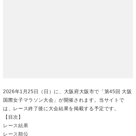
2026年1月25日（日）に、大阪府大阪市で「第45回 大阪
国際女子マラソン大会」が開催されます。当サイトで
は、レース終了後に大会結果を掲載する予定です。
【目次】
レース結果
レース順位