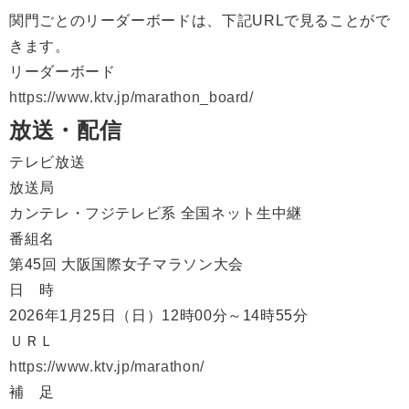
関門ごとのリーダーボードは、下記URLで見ることがで
きます。
リーダーボード
https://www.ktv.jp/marathon_board/
放送・配信
テレビ放送
放送局
カンテレ・フジテレビ系 全国ネット生中継
番組名
第45回 大阪国際女子マラソン大会
日 時
2026年1月25日（日）12時00分～14時55分
ＵＲＬ
https://www.ktv.jp/marathon/
補 足