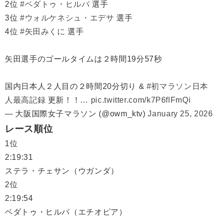
2位
#ベダトゥ・ヒルパ
選手
3位
#ウォルケネシュ・エデサ
選手
4位
#矢田みくに
選手
矢田選手のゴールタイムは２時間19分57秒
国内日本人２人目の２時間20分切り &
#初マラソン日本
人最高記録
更新！！…
pic.twitter.com/k7P6flFmQi
— 大阪国際女子マラソン (@owm_ktv)
January 25, 2026
レース順位
1位
2:19:31
ステラ・チェサン（ウガンダ）
2位
2:19:54
ベダトゥ・ヒルパ（エチオピア）