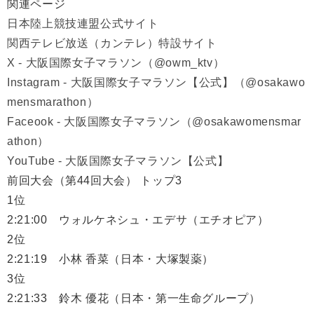
関連ページ
日本陸上競技連盟公式サイト
関西テレビ放送（カンテレ）特設サイト
X - 大阪国際女子マラソン（@owm_ktv）
Instagram - 大阪国際女子マラソン【公式】（@osakawo
mensmarathon）
Faceook - 大阪国際女子マラソン（@osakawomensmar
athon）
YouTube - 大阪国際女子マラソン【公式】
前回大会（第44回大会） トップ3
1位
2:21:00 ウォルケネシュ・エデサ（エチオピア）
2位
2:21:19 小林 香菜（日本・大塚製薬）
3位
2:21:33 鈴木 優花（日本・第一生命グループ）