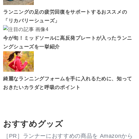
ランニングの足の疲労回復をサポートするおススメの
「リカバリーシューズ」
今が旬！ミッドソールに高反発プレートが入ったランニ
ングシューズを一挙紹介
綺麗なランニングフォームを手に入れるために、知って
おきたいカラダと呼吸のポイント
おすすめグッズ
［PR］ランナーにおすすめの商品を Amazonから