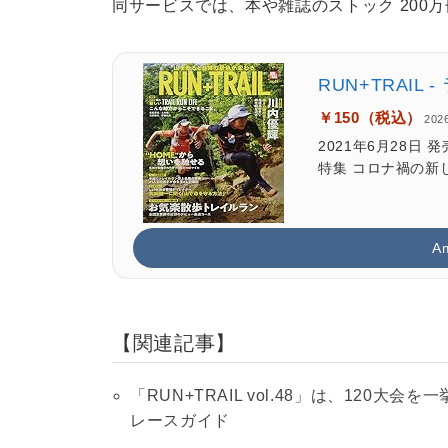
同サービスでは、本や雑誌のストック 200
RUN+TRAIL 
￥150（税込）
202
2021年6月28日 発
特集 コロナ禍の新し
A
関連記事
「RUN+TRAIL vol.48」は、120
レースガイド