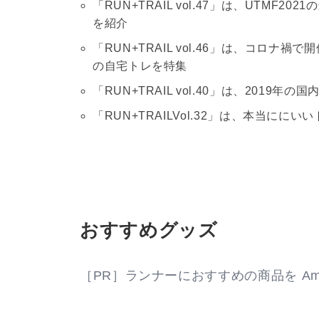
「RUN+TRAIL vol.47」は、UTM
を紹介
「RUN+TRAIL vol.46」は、コロ
の自宅トレを特集
「RUN+TRAIL vol.40」は、201
「RUN+TRAILVol.32」は、本当に
おすすめグッズ
［PR］ランナーにおすすめの商品を Am