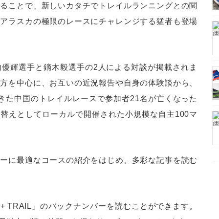
することで、新しいカタチでトレイルランニングとの関
はアラスカの極限のレースにチャレンジする猛者も登場
内優輝選手と鏑木毅選手の2人による対談が掲載されま
り方を中心に、お互いの近況報告や自身の体験談から、
きた中国のトレイルレースで参加者21名が亡くなった
代替えとしてローカルで開催された小規模な自主100マ
ューに最適なコースの紹介をはじめ、多彩な記事を読む
、「RUN + TRAIL」のバックナンバーを読むことができます。