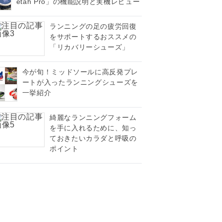
etah Pro」の機能説明と実機レビュー
ランニングの足の疲労回復
をサポートするおススメの
「リカバリーシューズ」
今が旬！ミッドソールに高反発プレ
ートが入ったランニングシューズを
一挙紹介
綺麗なランニングフォーム
を手に入れるために、知っ
ておきたいカラダと呼吸の
ポイント