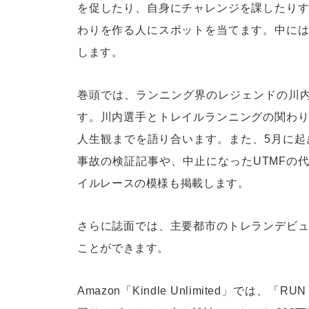
を促したり、自身にチャレンジを課したり
わりを作る人にスポットを当てます。中に
します。
巻頭では、ランニング界のレジェンドの川
す。川内選手とトレイルランニングの関わ
人生観までを語り合います。また、5月に起
事故の検証記事や、中止になったUTMFの
イルレースの模様も掲載します。
さらに誌面では、主要都市のトレランデビ
ことができます。
Amazon「Kindle Unlimited」では