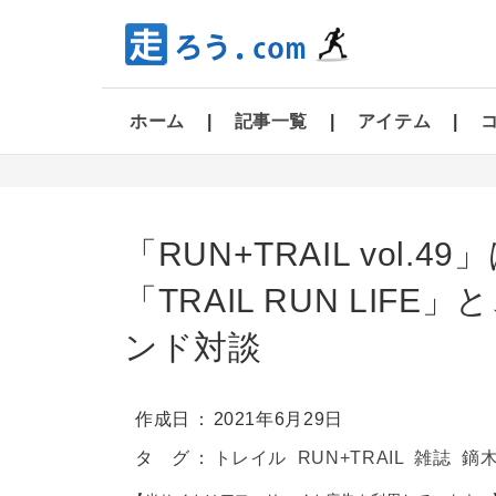
ホーム
記事一覧
アイテム
「RUN+TRAIL vol
「TRAIL RUN LI
ンド対談
作成日
2021年6月29日
タ グ
トレイル
RUN+TRAIL
雑誌
鏑