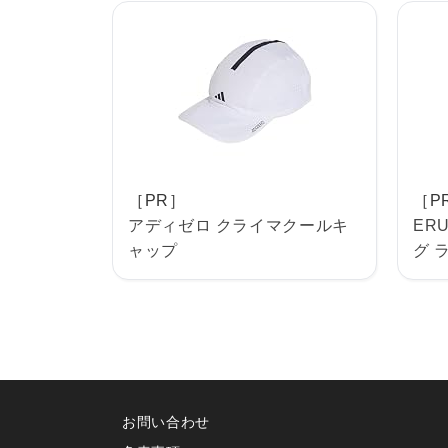
［PR］
［P
アディゼロ クライマクールキ
ERU
ャップ
グ 
お問い合わせ