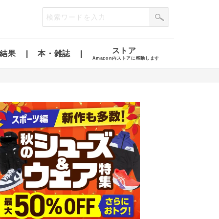
ストア
結果
本・雑誌
Amazon内ストアに移動します