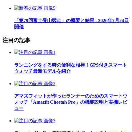
「第79回富士登山競走」の概要と結果 - 2026年7月24日
開催
注目の記事
ランニングをする時の便利な相棒！GPS付きスマート
ウォッチ最新モデルを紹介
アマズフィットが作ったランナーのためのスマートウ
ォッチ「Amazfit Cheetah Pro」の機能説明と実機レビ
ュー