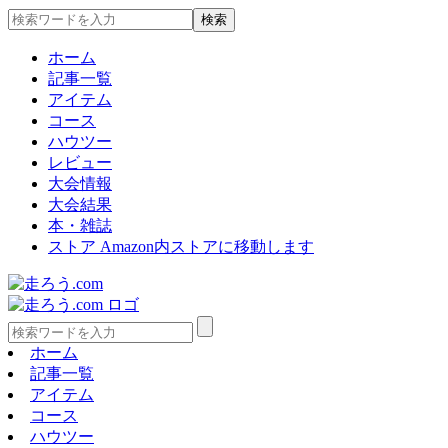
ホーム
記事一覧
アイテム
コース
ハウツー
レビュー
大会情報
大会結果
本・雑誌
ストア
Amazon内ストアに移動します
ホーム
記事一覧
アイテム
コース
ハウツー