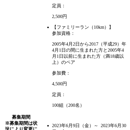
定員：
2,500円
【ファミリーラン（10km）】
参加資格：
2005年4月2日から2017（平成29）年
4月1日の間に生まれた方と2005年4
月1日以前に生まれた方（満18歳以
上）のペア
参加費：
4,500円
定員：
100組（200名）
募集期間
※募集期間は状
2023年6月9日
（金）
～ 2023年6月30
況により変更に