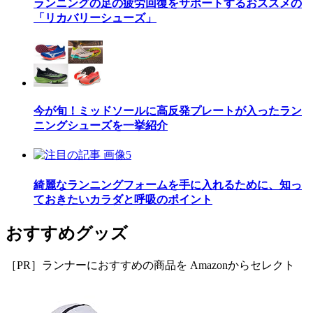
ランニングの足の疲労回復をサポートするおススメの
「リカバリーシューズ」
今が旬！ミッドソールに高反発プレートが入ったラン
ニングシューズを一挙紹介
綺麗なランニングフォームを手に入れるために、知っ
ておきたいカラダと呼吸のポイント
おすすめグッズ
［PR］ランナーにおすすめの商品を Amazonからセレクト