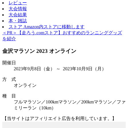
レビュー
大会情報
大会結果
本・雑誌
ストア
Amazon内ストアに移動します
＜PR＞【走ろう.comストア】おすすめのランニンググッズ
を紹介
金沢マラソン 2023 オンライン
開催日
2023年9月8日
（金）
～ 2023年10月9日
（月）
方 式
オンライン
種 目
フルマラソン／100kmマラソン／200kmマラソン／ファ
ミリーラン（10km）
【当サイトはアフィリエイト広告を利用しています。】