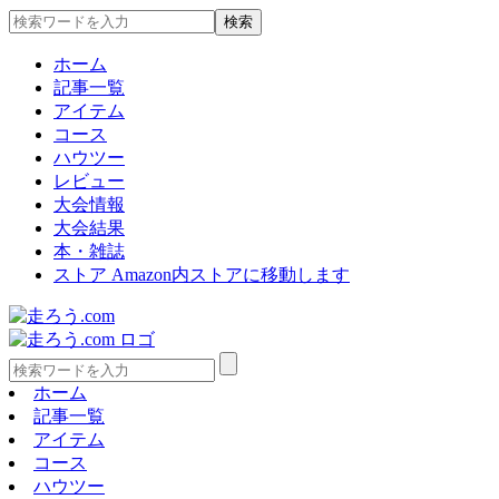
ホーム
記事一覧
アイテム
コース
ハウツー
レビュー
大会情報
大会結果
本・雑誌
ストア
Amazon内ストアに移動します
ホーム
記事一覧
アイテム
コース
ハウツー