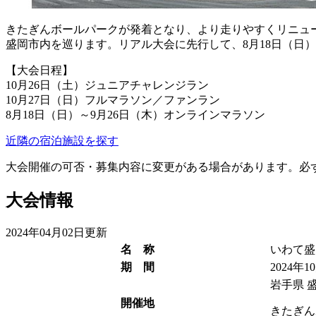
きたぎんボールパークが発着となり、より走りやすくリニュ
盛岡市内を巡ります。リアル大会に先行して、8月18日（日）
【大会日程】
10月26日（土）ジュニアチャレンジラン
10月27日（日）フルマラソン／ファンラン
8月18日（日）～9月26日（木）オンラインマラソン
近隣の宿泊施設を探す
大会開催の可否・募集内容に変更がある場合があります。必
大会情報
2024年04月02日更新
名 称
いわて盛
期 間
2024年1
岩手県 
開催地
きたぎん