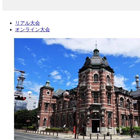
リアル大会
オンライン大会