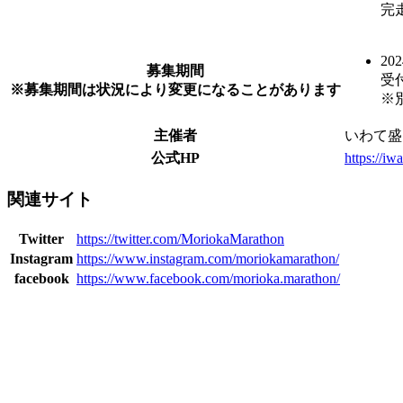
完
20
募集期間
受
※募集期間は状況により変更になることがあります
※
主催者
いわて盛
公式HP
https://iw
関連サイト
Twitter
https://twitter.com/MoriokaMarathon
Instagram
https://www.instagram.com/moriokamarathon/
facebook
https://www.facebook.com/morioka.marathon/