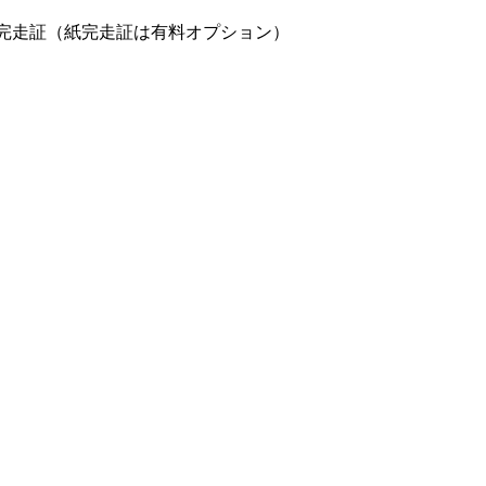
完走証（紙完走証は有料オプション）