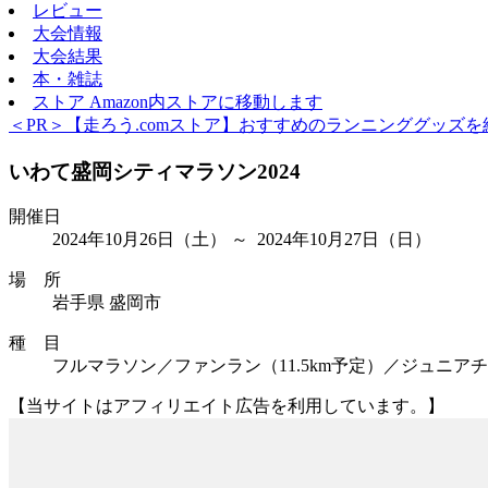
レビュー
大会情報
大会結果
本・雑誌
ストア
Amazon内ストアに移動します
＜PR＞【走ろう.comストア】おすすめのランニンググッズを
いわて盛岡シティマラソン2024
開催日
2024年10月26日
（土）
～ 2024年10月27日
（日）
場 所
岩手県 盛岡市
種 目
フルマラソン／ファンラン（11.5km予定）／ジュニアチャ
【当サイトはアフィリエイト広告を利用しています。】