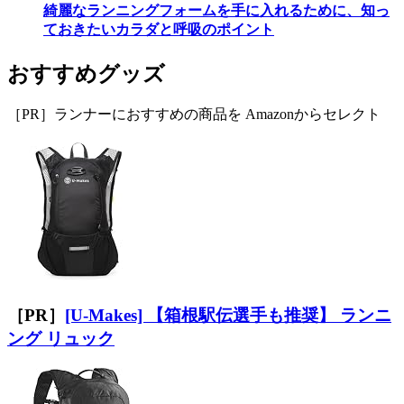
綺麗なランニングフォームを手に入れるために、知っ
ておきたいカラダと呼吸のポイント
おすすめグッズ
［PR］ランナーにおすすめの商品を Amazonからセレクト
［PR］
[U-Makes] 【箱根駅伝選手も推奨】 ランニ
ング リュック