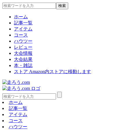
ホーム
記事一覧
アイテム
コース
ハウツー
レビュー
大会情報
大会結果
本・雑誌
ストア
Amazon内ストアに移動します
ホーム
記事一覧
アイテム
コース
ハウツー