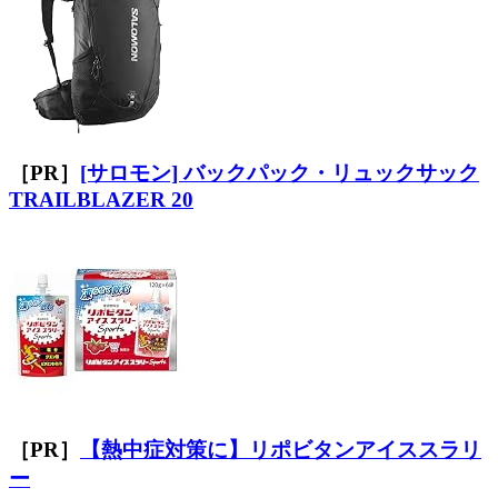
［PR］
[サロモン] バックパック・リュックサック
TRAILBLAZER 20
［PR］
【熱中症対策に】リポビタンアイススラリ
ー