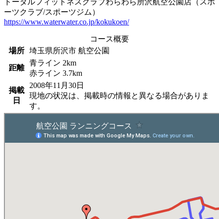
トータルフィットネスクラブわらわら所沢航空公園店（スポ
ーツクラブ/スポーツジム）
https://www.waterwater.co.jp/kokukoen/
コース概要
場所
埼玉県所沢市 航空公園
青ライン 2km
距離
赤ライン 3.7km
2008年11月30日
掲載
現地の状況は、掲載時の情報と異なる場合がありま
日
す。