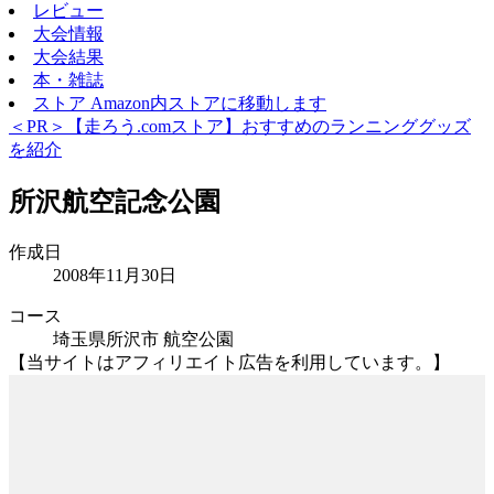
レビュー
大会情報
大会結果
本・雑誌
ストア
Amazon内ストアに移動します
＜PR＞【走ろう.comストア】おすすめのランニンググッズ
を紹介
所沢航空記念公園
作成日
2008年11月30日
コース
埼玉県所沢市 航空公園
【当サイトはアフィリエイト広告を利用しています。】