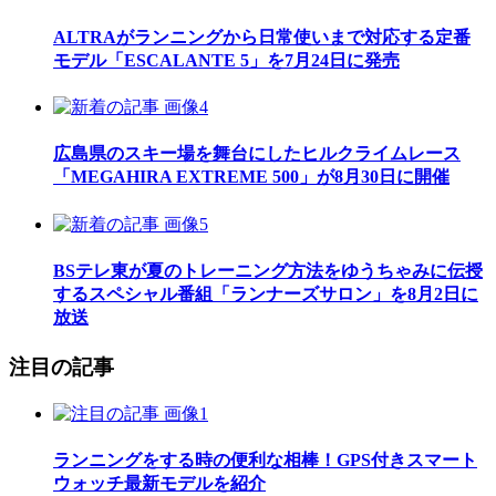
ALTRAがランニングから日常使いまで対応する定番
モデル「ESCALANTE 5」を7月24日に発売
広島県のスキー場を舞台にしたヒルクライムレース
「MEGAHIRA EXTREME 500」が8月30日に開催
BSテレ東が夏のトレーニング方法をゆうちゃみに伝授
するスペシャル番組「ランナーズサロン」を8月2日に
放送
注目の記事
ランニングをする時の便利な相棒！GPS付きスマート
ウォッチ最新モデルを紹介