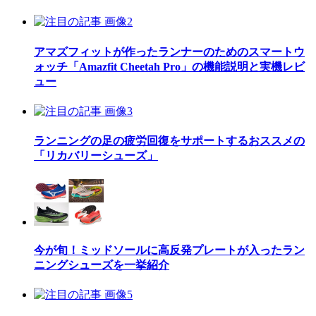
アマズフィットが作ったランナーのためのスマートウ
ォッチ「Amazfit Cheetah Pro」の機能説明と実機レビ
ュー
ランニングの足の疲労回復をサポートするおススメの
「リカバリーシューズ」
今が旬！ミッドソールに高反発プレートが入ったラン
ニングシューズを一挙紹介