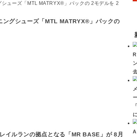
ングシューズ「MTL MATRYX®」パックの
「
イルランの拠点となる「MR BASE」が 8月