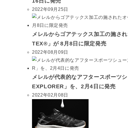
16日に発売
2022年09月25日
メレルからゴアテックス加工の施されたオ
TEX®」が 8月8日に限定発売
2022年08月09日
メレルが代表的なアフタースポーツシュ
EXPLORER」を、2月4日に発売
2022年02月08日