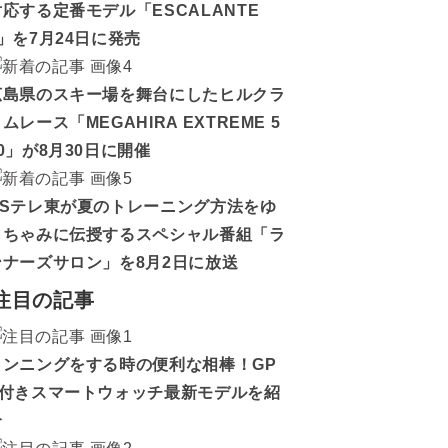
対応する定番モデル「ESCALANTE
5」を7月24日に発売
広島県のスキー場を舞台にしたヒルクラ
ムレース「MEGAHIRA EXTREME 5
0」が8月30日に開催
BSテレ東が夏のトレーニング方法をゆ
うちゃみに伝授するスペシャル番組「ラ
ンナーズサロン」を8月2日に放送
注目の記事
ランニングをする時の便利な相棒！GP
S付きスマートウォッチ最新モデルを紹
介