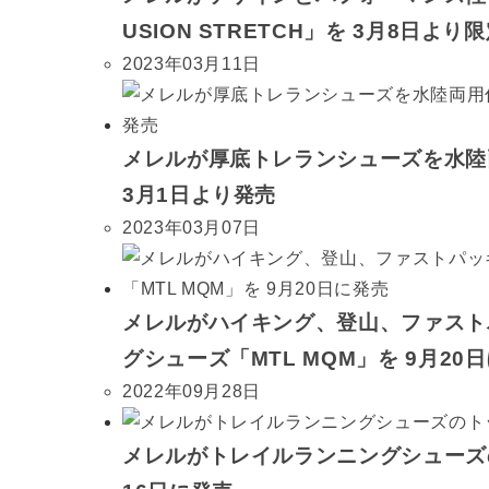
USION STRETCH」を 3月8日よ
2023年03月11日
メレルが厚底トレランシューズを水陸両用仕
3月1日より発売
2023年03月07日
メレルがハイキング、登山、ファスト
グシューズ「MTL MQM」を 9月20
2022年09月28日
メレルがトレイルランニングシューズのトッ