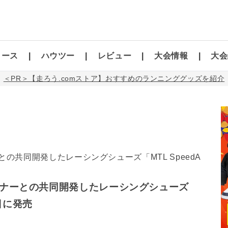
コース
ハウツー
レビュー
大会情報
大会
＜PR＞【走ろう.comストア】おすすめのランニンググッズを紹介
ナーとの共同開発したレーシングシューズ
5日に発売