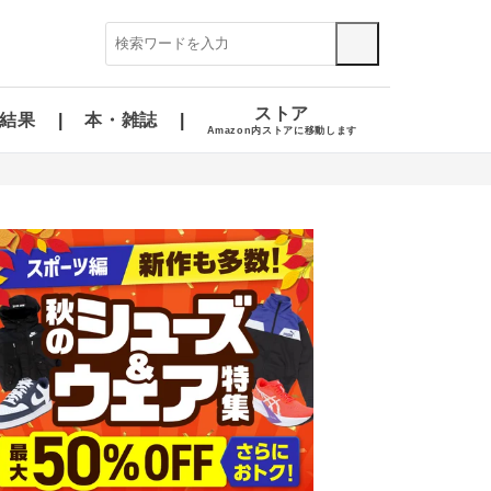
ストア
結果
本・雑誌
Amazon内ストアに移動します