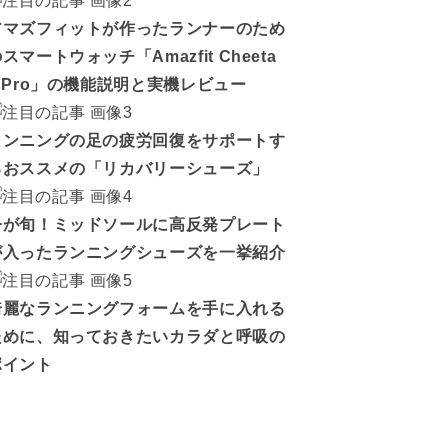
アマズフィットが作ったランナーのため
スマートウォッチ「Amazfit Cheeta
h Pro」の機能説明と実機レビュー
ランニングの足の疲労回復をサポートす
るおススメの「リカバリーシューズ」
今が旬！ミッドソールに高反発プレート
が入ったランニングシューズを一挙紹介
綺麗なランニングフォームを手に入れる
ために、知っておきたいカラダと呼吸の
ポイント