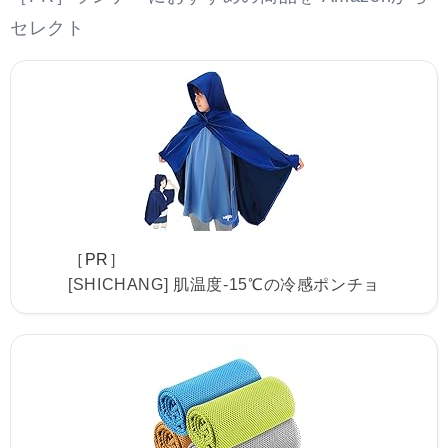
セレクト
［PR］
[SHICHANG] 肌温度-15℃の冷感ポンチョ