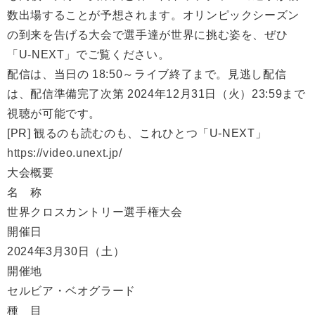
数出場することが予想されます。オリンピックシーズン
の到来を告げる大会で選手達が世界に挑む姿を、ぜひ
「U-NEXT」でご覧ください。
配信は、当日の 18:50～ライブ終了まで。見逃し配信
は、配信準備完了次第 2024年12月31日（火）23:59まで
視聴が可能です。
[PR] 観るのも読むのも、これひとつ「U-NEXT」
https://video.unext.jp/
大会概要
名 称
世界クロスカントリー選手権大会
開催日
2024年3月30日（土）
開催地
セルビア・ベオグラード
種 目