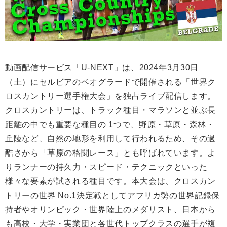
動画配信サービス「U-NEXT」は、2024年3月30日
（土）にセルビアのベオグラードで開催される「世界ク
ロスカントリー選手権大会」を独占ライブ配信します。
クロスカントリーは、トラック種目・マラソンと並ぶ長
距離の中でも重要な種目の 1つで、野原・草原・森林・
丘陵など、自然の地形を利用して行われるため、その過
酷さから「草原の格闘レース」とも呼ばれています。よ
りランナーの持久力・スピード・テクニックといった
様々な要素が試される種目です。本大会は、クロスカン
トリーの世界 No.1決定戦としてアフリカ勢の世界記録保
持者やオリンピック・世界陸上のメダリスト、日本から
も高校・大学・実業団と各世代トップクラスの選手が複