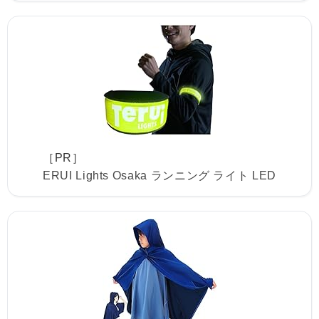
［PR］
ERUI Lights Osaka ランニング ライト LED