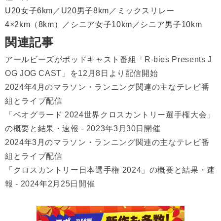
U20女子6km／U20男子8km／ミックスリレー
4×2km（8km）／シニア女子10km／シニア男子10km
関連記事
アールビーズがポッドキャスト番組「R-bies Presents J
OG JOG CAST」を12月8日より配信開始
2024年4月のマラソン・ランニング関連の主なテレビ番
組とライブ配信
「ベオグラード 2024世界クロスカントリー選手権大会」
の概要と結果・速報 - 2023年3月30日開催
2024年3月のマラソン・ランニング関連の主なテレビ番
組とライブ配信
「クロスカントリー日本選手権 2024」の概要と結果・速
報 - 2024年2月25日開催