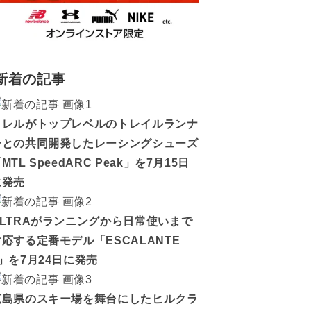
新着の記事
メレルがトップレベルのトレイルランナ
ーとの共同開発したレーシングシューズ
MTL SpeedARC Peak」を7月15日
に発売
ALTRAがランニングから日常使いまで
対応する定番モデル「ESCALANTE
5」を7月24日に発売
広島県のスキー場を舞台にしたヒルクラ