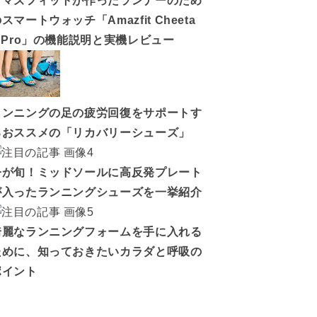
アマズフィットが作ったランナーのため
スマートウォッチ「Amazfit Cheeta
h Pro」の機能説明と実機レビュー
ランニングの足の疲労回復をサポートす
るおススメの「リカバリーシューズ」
今が旬！ミッドソールに高反発プレート
が入ったランニングシューズを一挙紹介
綺麗なランニングフォームを手に入れる
ために、知っておきたいカラダと呼吸の
ポイント