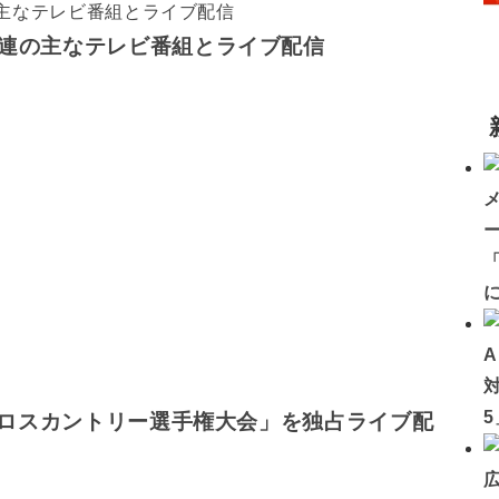
関連の主なテレビ番組とライブ配信
「
世界クロスカントリー選手権大会」を独占ライブ配