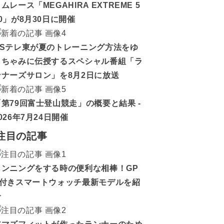
ムレース「MEGAHIRA EXTREME 5
0」が8月30日に開催
BSテレ東が夏のトレーニング方法をゆ
うちゃみに伝授するスペシャル番組「ラ
ンナーズサロン」を8月2日に放送
「第79回富士登山競走」の概要と結果 -
026年7月24日開催
注目の記事
ランニングをする時の便利な相棒！GP
S付きスマートウォッチ最新モデルを紹
介