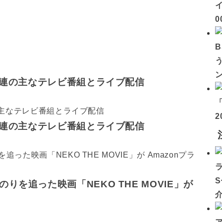
イ
0
関連の主なテレビ番組とライブ配信
2
関連の主なテレビ番組とライブ配信
を追った映画「NEKO THE MOVIE」が