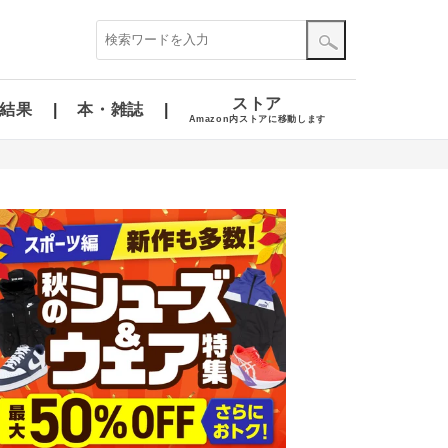
ストア
結果
本・雑誌
Amazon内ストアに移動します