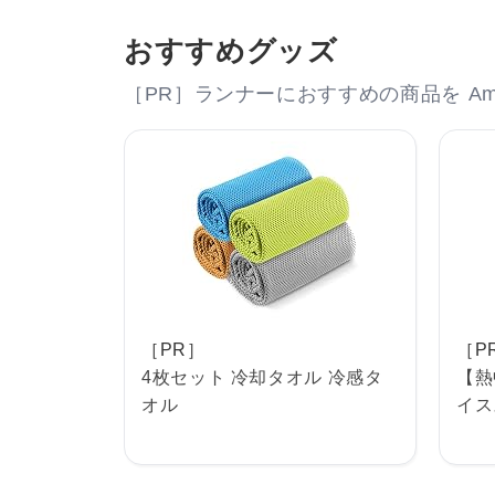
おすすめグッズ
［PR］ランナーにおすすめの商品を Am
［PR］
［P
4枚セット 冷却タオル 冷感タ
【熱
オル
イス