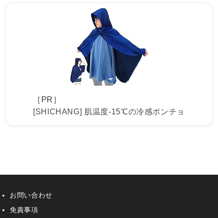
［PR］
[SHICHANG] 肌温度-15℃の冷感ポンチョ
お問い合わせ
免責事項