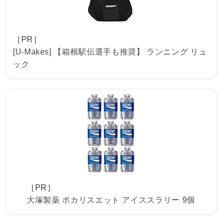
［PR］
[U-Makes] 【箱根駅伝選手も推奨】 ランニング リュ
ック
［PR］
大塚製薬 ポカリスエット アイススラリー 9個