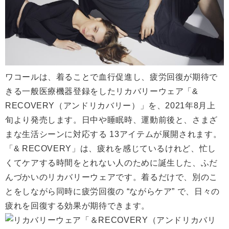
ワコールは、着ることで血行促進し、疲労回復が期待で
きる一般医療機器登録をしたリカバリーウェア「&
RECOVERY（アンドリカバリー）」を、2021年8月上
旬より発売します。日中や睡眠時、運動前後と、さまざ
まな生活シーンに対応する 13アイテムが展開されます。
「& RECOVERY」は、疲れを感じているけれど、忙し
くてケアする時間をとれない人のために誕生した、ふだ
んづかいのリカバリーウェアです。着るだけで、別のこ
とをしながら同時に疲労回復の “ながらケア” で、日々の
疲れを回復する効果が期待できます。