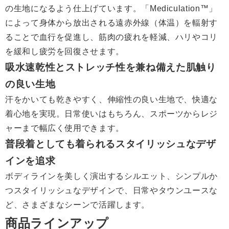
の生地になるよう仕上げています。「Mediculation™」
によって身体から放出される遠赤外線（体温）を輻射す
ることで血行を促進し、筋肉の疲れを軽減、ハリやコリ
を緩和し疲労を回復させます。
吸水速乾性とストレッチ性を兼ね備えた肌触り
の良い生地
汗をかいても乾きやすく、伸縮性の良い生地で、快適な
着心地を実現。日常使いはもちろん、スポーツからレジ
ャーまで幅広く使用できます。
普段着としても着られるスタイリッシュなデザ
インを追求
ボディラインを美しく演出するシルエット、シンプルか
つスタイリッシュなデザインで、日常やタウンユースな
ど、さまざまなシーンで活躍します。
商品ラインアップ