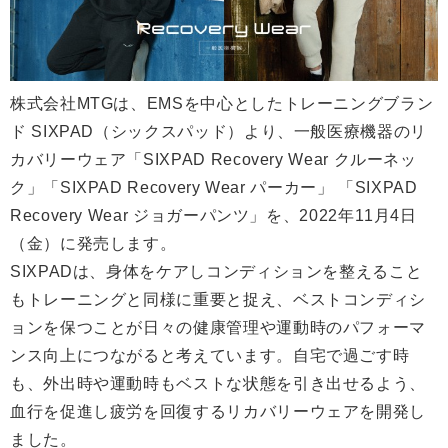
株式会社MTGは、EMSを中心としたトレーニングブラン
ド SIXPAD（シックスパッド）より、一般医療機器のリ
カバリーウェア「SIXPAD Recovery Wear クルーネッ
ク」「SIXPAD Recovery Wear パーカー」 「SIXPAD
Recovery Wear ジョガーパンツ」を、2022年11月4日
（金）に発売します。
SIXPADは、身体をケアしコンディションを整えること
もトレーニングと同様に重要と捉え、ベストコンディシ
ョンを保つことが日々の健康管理や運動時のパフォーマ
ンス向上につながると考えています。自宅で過ごす時
も、外出時や運動時もベストな状態を引き出せるよう、
血行を促進し疲労を回復するリカバリーウェアを開発し
ました。