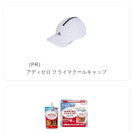
［PR］
アディゼロ クライマクールキャップ