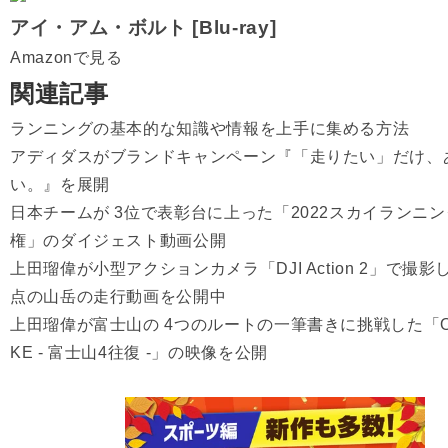
アイ・アム・ボルト [Blu-ray]
Amazonで見る
関連記事
ランニングの基本的な知識や情報を上手に集める方法
アディダスがブランドキャンペーン『「走りたい」だけ、
い。』を展開
日本チームが 3位で表彰台に上った「2022スカイランニ
権」のダイジェスト動画公開
上田瑠偉が小型アクションカメラ「DJI Action 2」で撮影
点の山岳の走行動画を公開中
上田瑠偉が富士山の 4つのルートの一筆書きに挑戦した「ON
KE - 富士山4往復 -」の映像を公開