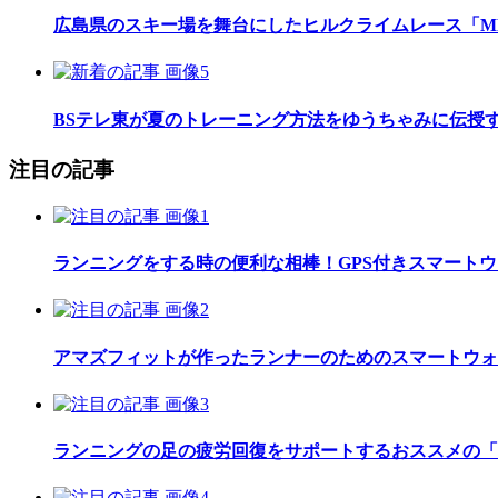
広島県のスキー場を舞台にしたヒルクライムレース「MEGAH
BSテレ東が夏のトレーニング方法をゆうちゃみに伝授
注目の記事
ランニングをする時の便利な相棒！GPS付きスマート
アマズフィットが作ったランナーのためのスマートウォッチ「Am
ランニングの足の疲労回復をサポートするおススメの「