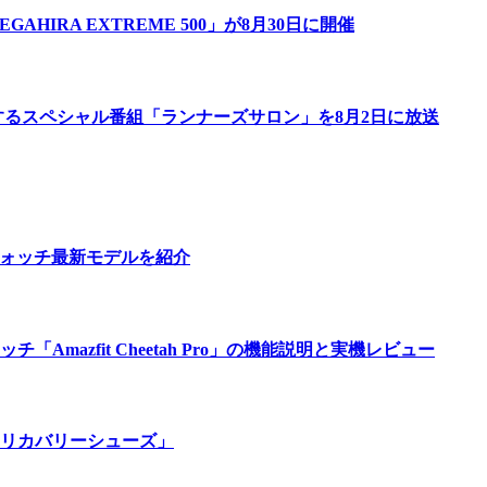
IRA EXTREME 500」が8月30日に開催
するスペシャル番組「ランナーズサロン」を8月2日に放送
ウォッチ最新モデルを紹介
azfit Cheetah Pro」の機能説明と実機レビュー
リカバリーシューズ」