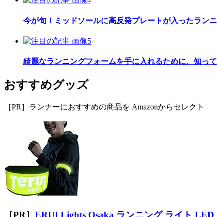
今が旬！ミッドソールに高反発プレートが入ったランニ
綺麗なランニングフォームを手に入れるために、知って
おすすめグッズ
［PR］ランナーにおすすめの商品を Amazonからセレクト
［PR］
ERUI Lights Osaka ランニング ライト LED