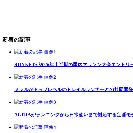
新着の記事
RUNNETが2026年上半期の国内マラソン大会エント
メレルがトップレベルのトレイルランナーとの共同開発したレ
ALTRAがランニングから日常使いまで対応する定番モデル