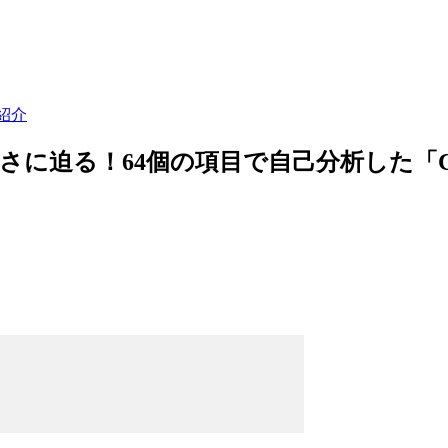
紹介
に迫る！64個の項目で自己分析した「C