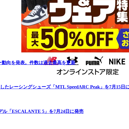
リー動向を発表。件数は過去最高を更新
ーシングシューズ「MTL SpeedARC Peak」を7月15日
「ESCALANTE 5」を7月24日に発売