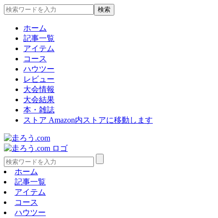
ホーム
記事一覧
アイテム
コース
ハウツー
レビュー
大会情報
大会結果
本・雑誌
ストア
Amazon内ストアに移動します
ホーム
記事一覧
アイテム
コース
ハウツー