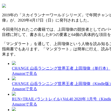
2019年の「スカイランナーワールドシリーズ」で年間チャンピ
偉』が、2020年4月17日（日）に発刊されました。
今回発刊されたこの書籍では、上田瑠偉の競技者としてのパー
目標に対して、書き出した8つの要素と64個の具体的な項目
「マンダラート」を通して、上田瑠偉という人物を読み知る
指南書でもあります。「マンダラート」は簡単に行え、読み
来ます。
CHANGE 山岳ランニング世界王者 上田瑠偉（単行本）
Amazonで見る
CHANGE 山岳ランニング世界王者 上田瑠偉（Kindle版
Amazonで見る
RUN+TRAIL (ラントレイル) Vol.40 2020年 1月号（Kind
Amazonで見る