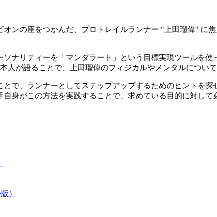
オンの座をつかんだ、プロトレイルランナー "上田瑠偉" に焦
ソナリティーを「マンダラート」という目標実現ツールを使っ
を本人が語ることで、上田瑠偉のフィジカルやメンタルについ
ことで、ランナーとしてステップアップするためのヒントを探
手自身がこの方法を実践することで、求めている目的に対して
）
le版）