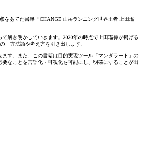
点をあてた書籍『CHANGE 山岳ランニング世界王者 上田瑠
て解き明かしていきます。2020年の時点で上田瑠偉が掲げる
ての、方法論や考え方を引き出します。
せます。また、この書籍は目的実現ツール「マンダラート」の
必要なことを言語化・可視化を可能にし、明確にすることが出