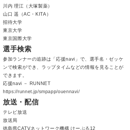
川内 理江（大塚製薬）
山口 遥（AC・KITA）
招待大学
東京大学
東京国際大学
選手検索
参加ランナーの追跡は「応援navi」で、選手名・ゼッケ
ンで検索ができ、ラップタイムなどの情報を見ることが
できます。
応援navi － RUNNET
https://runnet.jp/smpapp/ouennavi/
放送・配信
テレビ放送
放送局
徳島県CATVネットワーク機構 けーぶる12