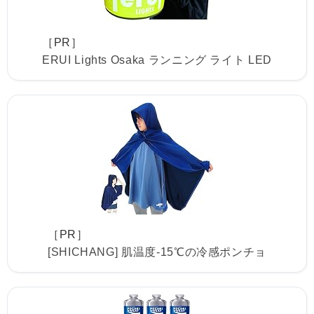
［PR］
ERUI Lights Osaka ランニング ライト LED
［PR］
[SHICHANG] 肌温度-15℃の冷感ポンチョ