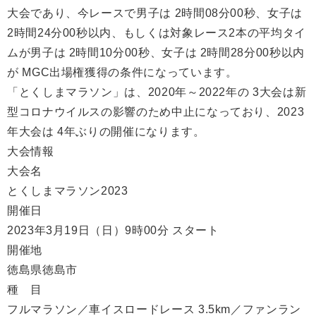
大会であり、今レースで男子は 2時間08分00秒、女子は
2時間24分00秒以内、もしくは対象レース2本の平均タイ
ムが男子は 2時間10分00秒、女子は 2時間28分00秒以内
が MGC出場権獲得の条件になっています。
「とくしまマラソン」は、2020年～2022年の 3大会は新
型コロナウイルスの影響のため中止になっており、2023
年大会は 4年ぶりの開催になります。
大会情報
大会名
とくしまマラソン2023
開催日
2023年3月19日（日）9時00分 スタート
開催地
徳島県徳島市
種 目
フルマラソン／車イスロードレース 3.5km／ファンラン