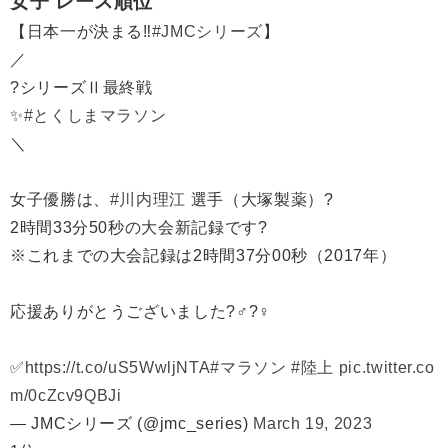
女子 レース順位
【日本一が決まる‼️
#JMCシリーズ
】
／
?シリーズⅡ最終戦
✨
#とくしまマラソン
＼
女子優勝は、
#川内理江
選手（大塚製薬）?
2時間33分50秒の大会新記録です?
※これまでの大会記録は2時間37分00秒（2017年）
応援ありがとうございました?‍♂️?‍♀️
✅
https://t.co/uS5WwljNTA
#マラソン
#陸上
pic.twitter.co
m/0cZcv9QBJi
— JMCシリーズ (@jmc_series)
March 19, 2023