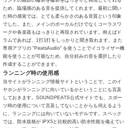
ウンドの細部の輪郭を輪郭をはっきりと再現してくれる
ため、臨場感のある音を提供してくれます。最初に聞い
た時の感覚では、とても柔らかさのある音質という印象
でした。また、メインのボーカルだけでなくコーラスワ
ークや各楽器もはっきりと再現されています。例えばド
ラムであれば、1打1打をしっかりと聞き取れます。また
専用アプリの ”PeatsAudio” を使うことでイコライザー機
能を使うことが可能なため、自分好みの音を選択したり
作成することができます。
ランニング時の使用感
当サイトがランニング情報サイトということで、このイ
ヤホンがランニングに向いているかということにも言及
しておきます。SOUNDPEATS公式サイトでも、スポー
ツ時の使用について言及してないことからも伺えるよう
に、ランニングには向いていないモデルです。スペック
では、防水規格が IPX5と比較的高い防水性能を備えてい