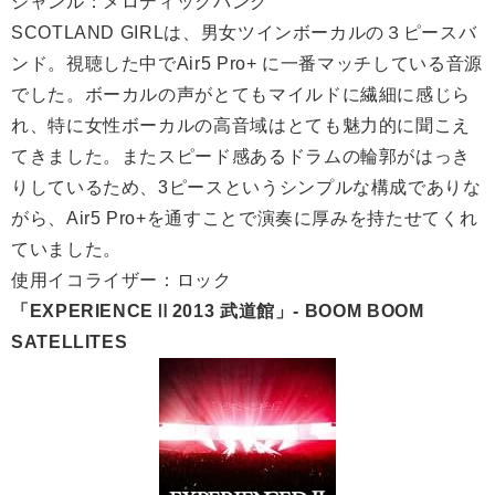
ジャンル：メロディックパンク
SCOTLAND GIRLは、男女ツインボーカルの３ピースバ
ンド。視聴した中でAir5 Pro+ に一番マッチしている音源
でした。ボーカルの声がとてもマイルドに繊細に感じら
れ、特に女性ボーカルの高音域はとても魅力的に聞こえ
てきました。またスピード感あるドラムの輪郭がはっき
りしているため、3ピースというシンプルな構成でありな
がら、Air5 Pro+を通すことで演奏に厚みを持たせてくれ
ていました。
使用イコライザー：ロック
「EXPERIENCEⅡ2013 武道館」- BOOM BOOM
SATELLITES