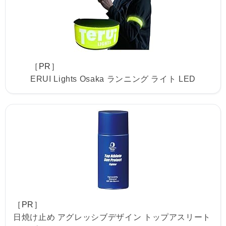
［PR］
ERUI Lights Osaka ランニング ライト LED
［PR］
日焼け止め アグレッシブデザイン トップアスリート