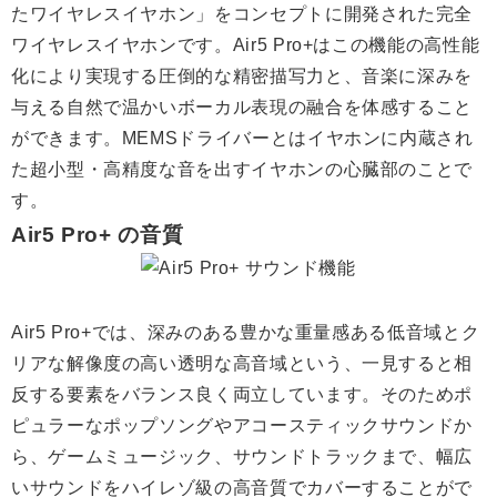
たワイヤレスイヤホン」をコンセプトに開発された完全
ワイヤレスイヤホンです。Air5 Pro+はこの機能の高性能
化により実現する圧倒的な精密描写力と、音楽に深みを
与える自然で温かいボーカル表現の融合を体感すること
ができます。MEMSドライバーとはイヤホンに内蔵され
た超小型・高精度な音を出すイヤホンの心臓部のことで
す。
Air5 Pro+ の音質
Air5 Pro+では、深みのある豊かな重量感ある低音域とク
リアな解像度の高い透明な高音域という、一見すると相
反する要素をバランス良く両立しています。そのためポ
ピュラーなポップソングやアコースティックサウンドか
ら、ゲームミュージック、サウンドトラックまで、幅広
いサウンドをハイレゾ級の高音質でカバーすることがで