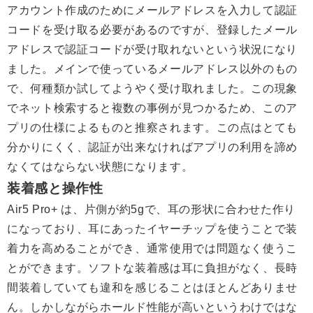
アカウント作成のためにメールアドレスを入力して認証
コードを受け取る必要があるのですが、登録したメール
アドレスで認証コードが受け取れないという状況になり
ました。メインで使っているメールアドレス以外のもの
で、何種類か試してようやく受け取れました。この現象
でネット検索すると複数の事例が見つかるため、このア
プリの仕様によるものと推察されます。この点はとても
分かりにくく、認証が出来なければアプリの利用を諦め
なくてはならない状態になります。
装着感と操作性
Air5 Pro+ は、片側が約5gで、耳の形状に合わせた作り
になっており、耳にあったイヤーチップを使うことで装
着力を高めることができ、通常使用では問題なく使うこ
とができます。ソフトな装着感は耳に負担がなく、長時
間装着していても違和を感じることはほとんどありませ
ん。しかしながらホールド性能が高いというわけではな