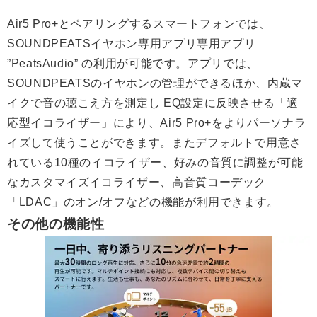
Air5 Pro+とペアリングするスマートフォンでは、
SOUNDPEATSイヤホン専用アプリ専用アプリ
”PeatsAudio” の利用が可能です。アプリでは、
SOUNDPEATSのイヤホンの管理ができるほか、内蔵マ
イクで音の聴こえ方を測定し EQ設定に反映させる「適
応型イコライザー」により、Air5 Pro+をよりパーソナラ
イズして使うことができます。またデフォルトで用意さ
れている10種のイコライザー、好みの音質に調整が可能
なカスタマイズイコライザー、高音質コーデック
「LDAC」のオン/オフなどの機能が利用できます。
その他の機能性