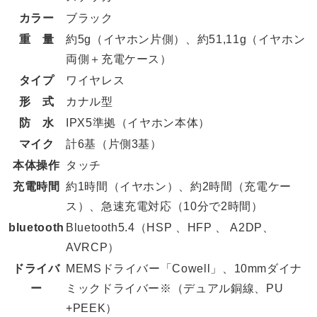
カラー
ブラック
重 量
約5g（イヤホン片側）、約51,11g（イヤホン
両側＋充電ケース）
タイプ
ワイヤレス
形 式
カナル型
防 水
IPX5準拠（イヤホン本体）
マイク
計6基（片側3基）
本体操作
タッチ
充電時間
約1時間（イヤホン）、約2時間（充電ケー
ス）、急速充電対応（10分で2時間）
bluetooth
Bluetooth5.4（HSP 、HFP 、 A2DP、
AVRCP）
ドライバ
MEMSドライバー「Cowell」、10mmダイナ
ー
ミックドライバー※（デュアル銅線、PU
+PEEK）