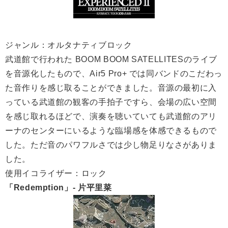
ジャンル：オルタナティブロック
武道館で行われた BOOM BOOM SATELLITESのライブ
を音源化したもので、Air5 Pro+ では同バンドのこだわっ
た音作りを感じ取ることができました。音源の最初に入
っている武道館の観客の手拍子ですら、会場の広い空間
を感じ取れるほどで、演奏を聴いていても武道館のアリ
ーナのセンターにいるような臨場感を体感できるもので
した。ただ音のパワフルさでは少し物足りなさがありま
した。
使用イコライザー：ロック
「Redemption」- 片平里菜