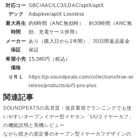
対応コー
SBC/AAC/LC3/LDAC/aptX/aptX
デック
Adaptive/aptX Lossless
最大再生
約6時間（ANC無効時）、約30時間（ANC無
時間
効、充電ケース併用）
メーカー
あり（購入日から1年間）、30日間返品返金
保証
保証
希望小売
15,380円（税込）
価格
ＵＲＬ
https://jp.soundpeats.com/collections/true-wi
reless/products/air5-pro-plus
関連記事
SOUNDPEATSの高音質・低音重視でランニングでも使
いやすいオープンイヤー型イヤホン「UU２イヤーカフ」
の機能説明と実機レビュー
ながら聴きの新定番のオープン型イヤーカフデザインの