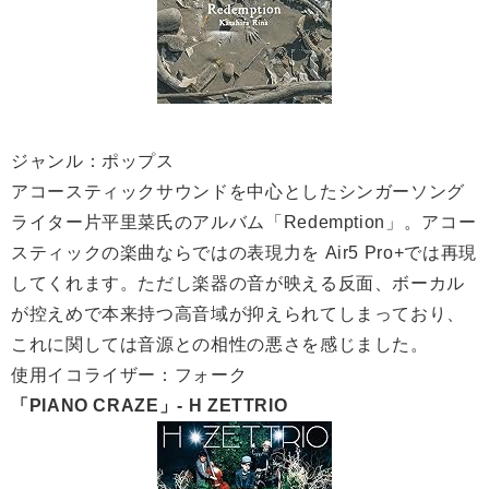
ジャンル：ポップス
アコースティックサウンドを中心としたシンガーソング
ライター片平里菜氏のアルバム「Redemption」。アコー
スティックの楽曲ならではの表現力を Air5 Pro+では再現
してくれます。ただし楽器の音が映える反面、ボーカル
が控えめで本来持つ高音域が抑えられてしまっており、
これに関しては音源との相性の悪さを感じました。
使用イコライザー：フォーク
「PIANO CRAZE」- H ZETTRIO