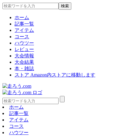
ホーム
記事一覧
アイテム
コース
ハウツー
レビュー
大会情報
大会結果
本・雑誌
ストア
Amazon内ストアに移動します
ホーム
記事一覧
アイテム
コース
ハウツー