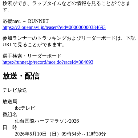
検索ができ、ラップタイムなどの情報を見ることができま
す。
応援navi － RUNNET
https://v2.ouennavi.jp/teaser/?eid=000000000384693
参加ランナーのトラッキングおよびリーダーボードは、下記
URLで見ることができます。
選手検索・リーダーボード
https://runnet.jp/record/race.do?raceId=384693
放送・配信
テレビ放送
放送局
tbcテレビ
番組名
仙台国際ハーフマラソン2026
日 時
2026年5月10日（日）09時54分～11時30分