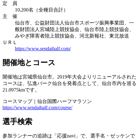
定 員
10,200名（全種目合計）
主 催
仙台市、公益財団法人仙台市スポーツ振興事業団、一
般財団法人宮城陸上競技協会、仙台市陸上競技協会、
みやぎ障害者陸上競技協会、河北新報社、東北放送
ＵＲＬ
https://www.sendaihalf.com/
開催地とコース
開催地は宮城県仙台市。2019年大会よりリニューアルされた
コースは、弘進パーク仙台を発着点として、仙台市内を巡る
21.0975kmです。
コースマップ｜仙台国際ハーフマラソン
https://www.sendaihalf.com/course/
選手検索
参加ランナーの追跡は「応援navi」で、選手名・ゼッケンで