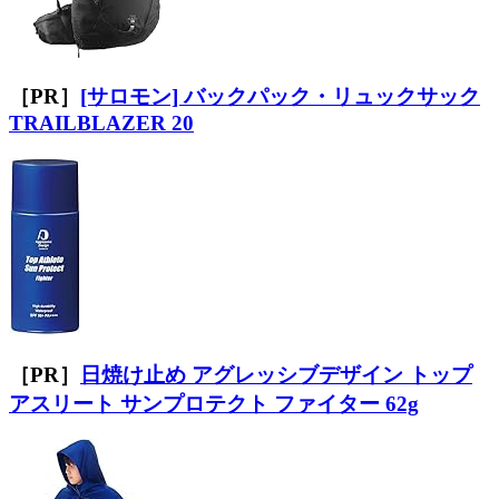
［PR］
[サロモン] バックパック・リュックサック
TRAILBLAZER 20
［PR］
日焼け止め アグレッシブデザイン トップ
アスリート サンプロテクト ファイター 62g