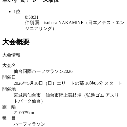
1位
0:58:31
仲嶺 翼 tsubasa NAKAMINE（日本／テス・エン
ジニアリング）
大会概要
大会情報
大会名
仙台国際ハーフマラソン2026
開催日
2026年5月10日（日）エリートの部 10時05分 スタート
開催地
宮城県仙台市 仙台市陸上競技場（弘進ゴム アスリー
トパーク仙台）
距 離
21.0975km
種 目
ハーフマラソン