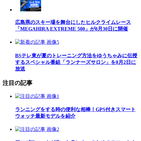
広島県のスキー場を舞台にしたヒルクライムレース
「MEGAHIRA EXTREME 500」が8月30日に開催
BSテレ東が夏のトレーニング方法をゆうちゃみに伝授
するスペシャル番組「ランナーズサロン」を8月2日に
放送
注目の記事
ランニングをする時の便利な相棒！GPS付きスマート
ウォッチ最新モデルを紹介