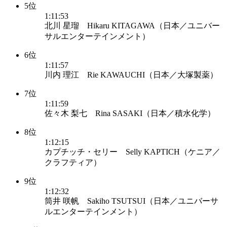
5位
1:11:53
北川 星瑠 Hikaru KITAGAWA（日本／ユニバー
サルエンターテインメント）
6位
1:11:57
川内 理江 Rie KAWAUCHI（日本／大塚製薬）
7位
1:11:59
佐々木 梨七 Rina SASAKI（日本／積水化学）
8位
1:12:15
カプチッチ・セリー Selly KAPTICH（ケニア／
クラフティア）
9位
1:12:32
筒井 咲帆 Sakiho TSUTSUI（日本／ユニバーサ
ルエンターテインメント）