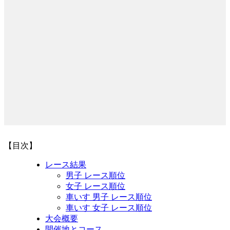
【目次】
レース結果
男子 レース順位
女子 レース順位
車いす 男子 レース順位
車いす 女子 レース順位
大会概要
開催地とコース