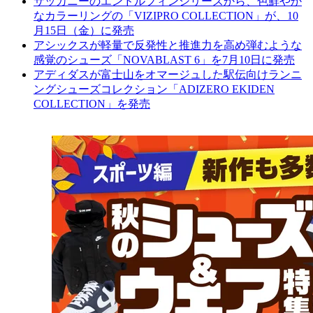
サッカニーのエンドルフィンシリーズから、色鮮やか
なカラーリングの「VIZIPRO COLLECTION」が、10
月15日（金）に発売
アシックスが軽量で反発性と推進力を高め弾むような
感覚のシューズ「NOVABLAST 6」を7月10日に発売
アディダスが富士山をオマージュした駅伝向けランニ
ングシューズコレクション「ADIZERO EKIDEN
COLLECTION」を発売