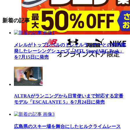
新着の記事
メレルがトップレベルのトレイルランナーとの共同開
発したレーシングシューズ「MTL SpeedARC Peak」
を7月15日に発売
ALTRAがランニングから日常使いまで対応する定番
モデル「ESCALANTE 5」を7月24日に発売
広島県のスキー場を舞台にしたヒルクライムレース