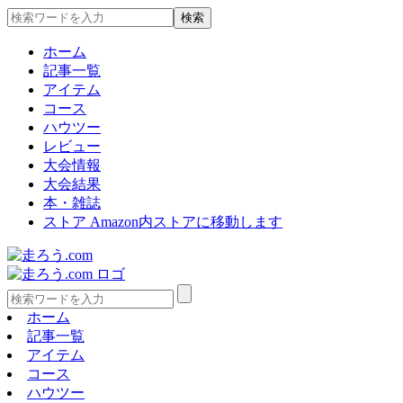
ホーム
記事一覧
アイテム
コース
ハウツー
レビュー
大会情報
大会結果
本・雑誌
ストア
Amazon内ストアに移動します
ホーム
記事一覧
アイテム
コース
ハウツー