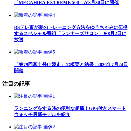
「MEGAHIRA EXTREME 500」が8月30日に開催
BSテレ東が夏のトレーニング方法をゆうちゃみに伝授
するスペシャル番組「ランナーズサロン」を8月2日に
放送
「第79回富士登山競走」の概要と結果 - 2026年7月24日
開催
注目の記事
ランニングをする時の便利な相棒！GPS付きスマート
ウォッチ最新モデルを紹介