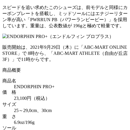
スピードを追い求めたこのシューズは、前モデルと同様にカ
ーボンプレートを搭載し、ミッドソールにはエナジーリター
ン率が高い「PWRRUN PB（パワーランピービー）」を採用
しています。重量は、公表数値が 196gと極めて軽量です。
販売開始は、2021年9月29日（木）に「ABC-MART ONLINE
STORE」で 8時から、「ABC-MART ATHLETE（自由が丘店
3F）」で11時からです。
商品概要
商品名
ENDORPHIN PRO+
価 格
23,100円（税込）
サイズ
25～29,0cm、30cm
重 さ
6.9oz/196g
ソール