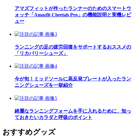
アマズフィットが作ったランナーのためのスマートウ
ォッチ「Amazfit Cheetah Pro」の機能説明と実機レビ
ュー
ランニングの足の疲労回復をサポートするおススメの
「リカバリーシューズ」
今が旬！ミッドソールに高反発プレートが入ったラン
ニングシューズを一挙紹介
綺麗なランニングフォームを手に入れるために、知っ
ておきたいカラダと呼吸のポイント
おすすめグッズ