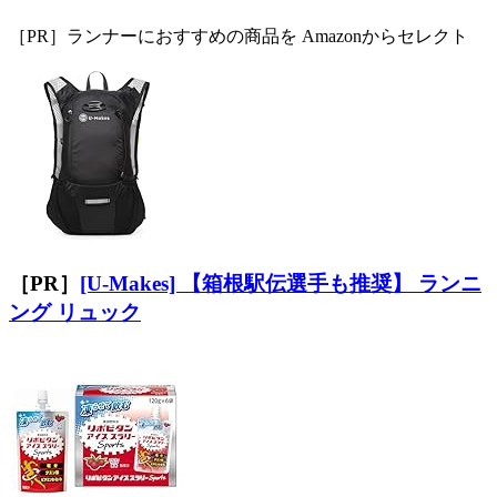
［PR］ランナーにおすすめの商品を Amazonからセレクト
［PR］
[U-Makes] 【箱根駅伝選手も推奨】 ランニ
ング リュック