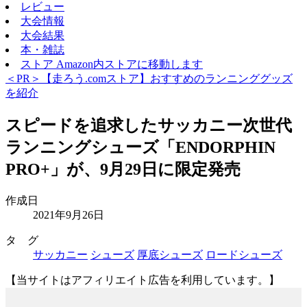
レビュー
大会情報
大会結果
本・雑誌
ストア
Amazon内ストアに移動します
＜PR＞【走ろう.comストア】おすすめのランニンググッズ
を紹介
スピードを追求したサッカニー次世代
ランニングシューズ「ENDORPHIN
PRO+」が、9月29日に限定発売
作成日
2021年9月26日
タ グ
サッカニー
シューズ
厚底シューズ
ロードシューズ
【当サイトはアフィリエイト広告を利用しています。】