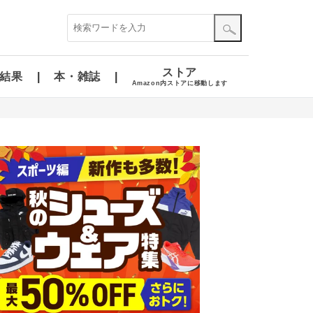
ストア
結果
本・雑誌
Amazon内ストアに移動します