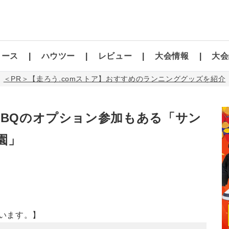
コース
ハウツー
レビュー
大会情報
大会
＜PR＞【走ろう.comストア】おすすめのランニンググッズを紹介
BBQのオプション参加もある「サン
園」
います。】