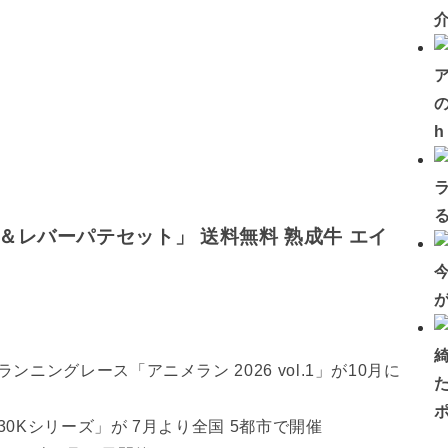
の
レバーパテセット」 送料無料 熟成牛 エイ
ングレース「アニメラン 2026 vol.1」が10月に
0Kシリーズ」が 7月より全国 5都市で開催