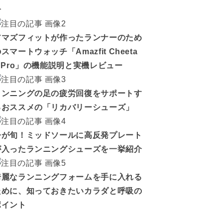
介
アマズフィットが作ったランナーのため
スマートウォッチ「Amazfit Cheeta
h Pro」の機能説明と実機レビュー
ランニングの足の疲労回復をサポートす
るおススメの「リカバリーシューズ」
今が旬！ミッドソールに高反発プレート
が入ったランニングシューズを一挙紹介
綺麗なランニングフォームを手に入れる
ために、知っておきたいカラダと呼吸の
ポイント