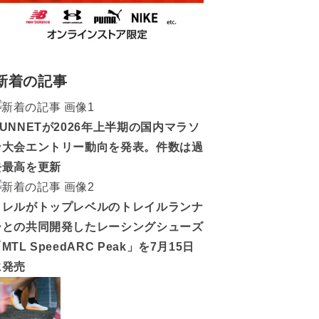
新着の記事
RUNNETが2026年上半期の国内マラソ
ン大会エントリー動向を発表。件数は過
去最高を更新
メレルがトップレベルのトレイルランナ
ーとの共同開発したレーシングシューズ
MTL SpeedARC Peak」を7月15日
に発売