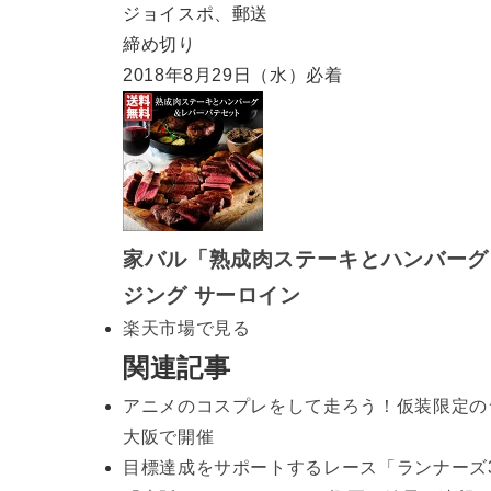
ジョイスポ、郵送
締め切り
2018年8月29日（水）必着
家バル「熟成肉ステーキとハンバーグ＆
ジング サーロイン
楽天市場で見る
関連記事
アニメのコスプレをして走ろう！仮装限定のランニ
大阪で開催
目標達成をサポートするレース「ランナーズ3