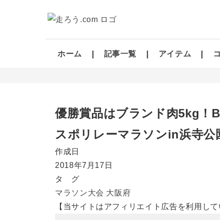
ホーム
記事一覧
アイテム
優勝賞品はブランド肉5kg！
スポリレーマラソンin浜寺公
作成日
2018年7月17日
タ グ
マラソン大会
大阪府
【当サイトはアフィリエイト広告を利用して