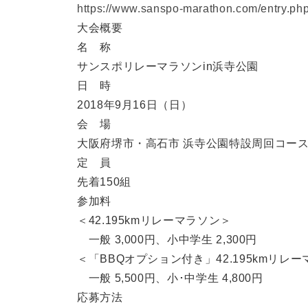
https://www.sanspo-marathon.com/entry.ph
大会概要
名 称
サンスポリレーマラソンin浜寺公園
日 時
2018年9月16日（日）
会 場
大阪府堺市・高石市 浜寺公園特設周回コー
定 員
先着150組
参加料
＜42.195kmリレーマラソン＞
一般 3,000円、小中学生 2,300円
＜「BBQオプション付き」42.195kmリレ
一般 5,500円、小･中学生 4,800円
応募方法