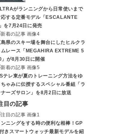
ALTRAがランニングから日常使いまで
対応する定番モデル「ESCALANTE
5」を7月24日に発売
広島県のスキー場を舞台にしたヒルクラ
ムレース「MEGAHIRA EXTREME 5
0」が8月30日に開催
BSテレ東が夏のトレーニング方法をゆ
うちゃみに伝授するスペシャル番組「ラ
ンナーズサロン」を8月2日に放送
注目の記事
ランニングをする時の便利な相棒！GP
S付きスマートウォッチ最新モデルを紹