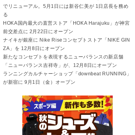
でリニューアル。5月1日には新谷仁美が 1日店長を務め
る
HOKA国内最大の直営ストア「HOKA Harajuku」が神宮
前交差点に 2月22日にオープン
ナイキが銀座に Nike Riseコンセプトストア「NIKE GIN
ZA」を 12月8日にオープン
新たなコンセプトを表現するニューバランスの新店舗
「ニューバランス吉祥寺」が、12月8日にオープン
ランニングカルチャーショップ「downbeat RUNNING」
が新宿に 9⽉1⽇（⾦）オープン