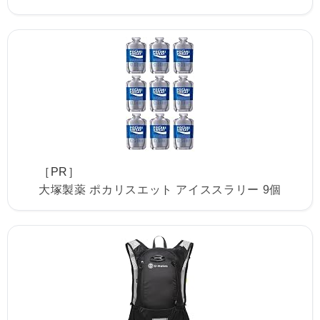
［PR］
大塚製薬 ポカリスエット アイススラリー 9個