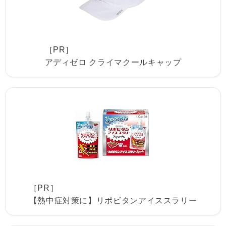
［PR］
アディゼロ クライマクールキャップ
［PR］
【熱中症対策に】リポビタンアイススラリー