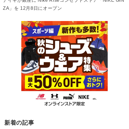
ナイキが銀座に Nike Riseコンセプトストア「NIKE GIN
ZA」を 12月8日にオープン
新着の記事