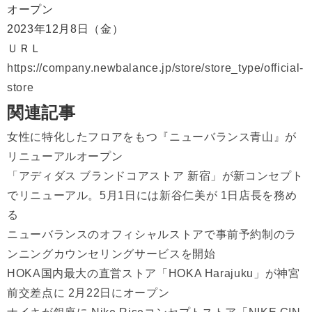
オープン
2023年12月8日（金）
ＵＲＬ
https://company.newbalance.jp/store/store_type/official-
store
関連記事
女性に特化したフロアをもつ『ニューバランス青山』が
リニューアルオープン
「アディダス ブランドコアストア 新宿」が新コンセプト
でリニューアル。5月1日には新谷仁美が 1日店長を務め
る
ニューバランスのオフィシャルストアで事前予約制のラ
ンニングカウンセリングサービスを開始
HOKA国内最大の直営ストア「HOKA Harajuku」が神宮
前交差点に 2月22日にオープン