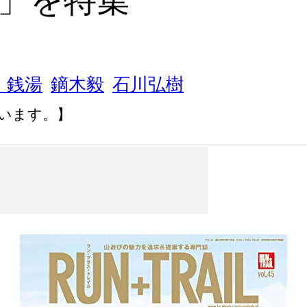
」を特集
・銭湯
鏑木毅
石川弘樹
います。】