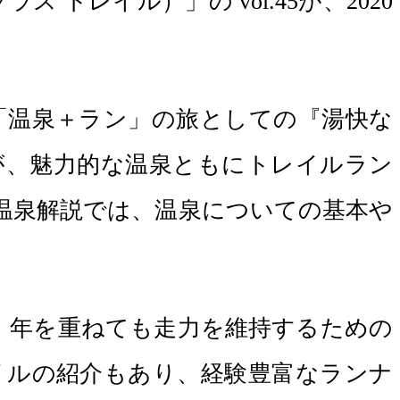
 トレイル）」の vol.45が、2020
「温泉＋ラン」の旅としての『湯快な
が、魅力的な温泉ともにトレイルラン
温泉解説では、温泉についての基本や
、年を重ねても走力を維持するための
リルの紹介もあり、経験豊富なランナ