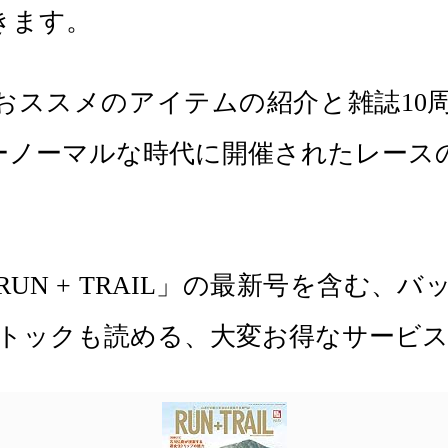
きます。
のおススメのアイテムの紹介と雑誌1
ーノーマルな時代に開催されたレース
ed」では、「RUN + TRAIL」の最新号
ストックも読める、大変お得なサービ