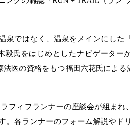
雑誌「RUN + TRAIL（ラン プラス
。
温泉ではなく、温泉をメインにした
木毅氏をはじめとしたナビゲーター
療法医の資格をもつ福田六花氏による
アラフィフランナーの座談会が組まれ
す。各ランナーのフォーム解説やド