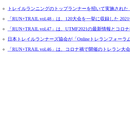
トレイルランニングのトップランナーを招いて実施された「On
「RUN+TRAIL vol.48」は、120大会を一挙に収録し
「RUN+TRAIL vol.47」は、UTMF2021の最新情報
日本トレイルランナーズ協会が「Onlineトレランフォーラム
「RUN+TRAIL vol.46」は、コロナ禍で開催のトレ