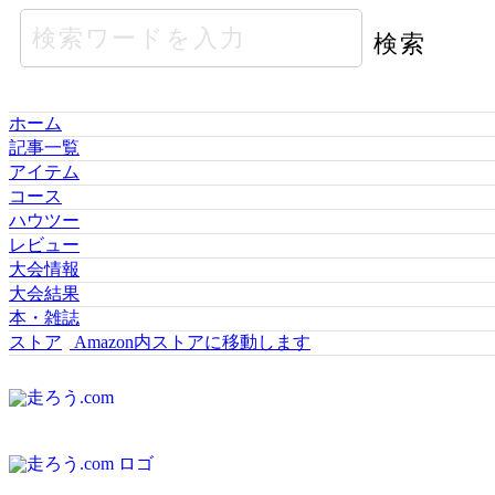
ホーム
記事一覧
アイテム
コース
ハウツー
レビュー
大会情報
大会結果
本・雑誌
ストア
Amazon内ストアに移動します