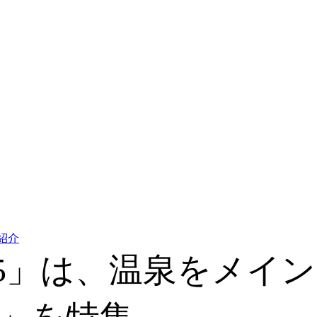
紹介
vol.45」は、温泉を