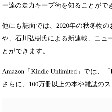
ー達の走力キープ術を知ることがで
他にも誌面では、2020年の秋冬物
や、石川弘樹氏による新連載、ニュ
とができます。
Amazon「Kindle Unlimit
さらに、100万冊以上の本や雑誌の