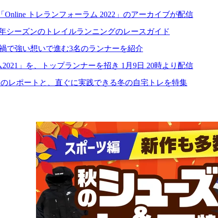
line トレランフォーラム 2022」のアーカイブが配信
た 2021年シーズンのトレイルランニングのレースガイド
とコロナ禍で強い想いで進む3名のランナーを紹介
2021」を、トップランナーを招き 1月9日 20時より配信
ラン大会のレポートと、直ぐに実践できる冬の自宅トレを特集