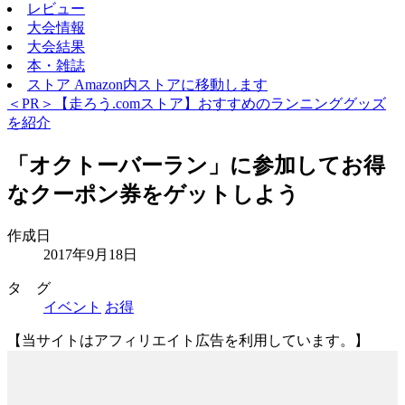
レビュー
大会情報
大会結果
本・雑誌
ストア
Amazon内ストアに移動します
＜PR＞【走ろう.comストア】おすすめのランニンググッズ
を紹介
「オクトーバーラン」に参加してお得
なクーポン券をゲットしよう
作成日
2017年9月18日
タ グ
イベント
お得
【当サイトはアフィリエイト広告を利用しています。】