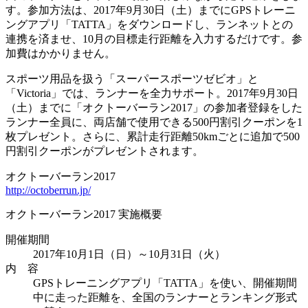
す。参加方法は、2017年9月30日（土）までにGPSトレーニ
ングアプリ「TATTA」をダウンロードし、ランネットとの
連携を済ませ、10月の目標走行距離を入力するだけです。参
加費はかかりません。
スポーツ用品を扱う「スーパースポーツゼビオ」と
「Victoria」では、ランナーを全力サポート。2017年9月30日
（土）までに「オクトーバーラン2017」の参加者登録をした
ランナー全員に、両店舗で使用できる500円割引クーポンを1
枚プレゼント。さらに、累計走行距離50kmごとに追加で500
円割引クーポンがプレゼントされます。
オクトーバーラン2017
http://octoberrun.jp/
オクトーバーラン2017 実施概要
開催期間
2017年10月1日（日）～10月31日（火）
内 容
GPSトレーニングアプリ「TATTA」を使い、開催期間
中に走った距離を、全国のランナーとランキング形式