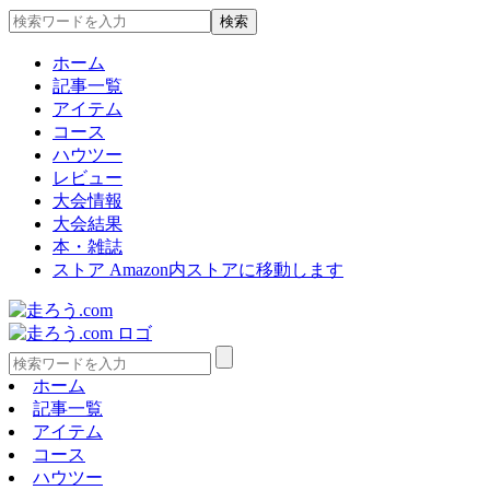
ホーム
記事一覧
アイテム
コース
ハウツー
レビュー
大会情報
大会結果
本・雑誌
ストア
Amazon内ストアに移動します
ホーム
記事一覧
アイテム
コース
ハウツー