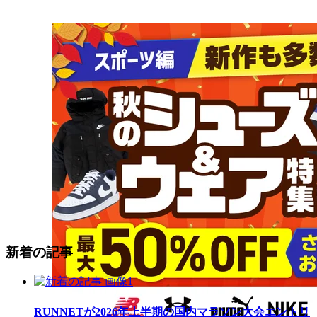
新着の記事
RUNNETが2026年上半期の国内マラソン大会エントリ