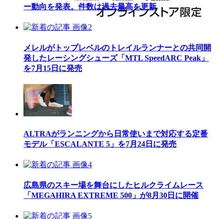
ー動向を発表。件数は過去最高を更新
メレルがトップレベルのトレイルランナーとの共同開
発したレーシングシューズ「MTL SpeedARC Peak」
を7月15日に発売
ALTRAがランニングから日常使いまで対応する定番
モデル「ESCALANTE 5」を7月24日に発売
広島県のスキー場を舞台にしたヒルクライムレース
「MEGAHIRA EXTREME 500」が8月30日に開催