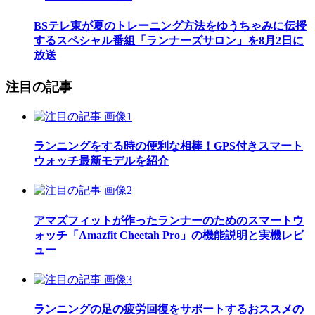
BSテレ東が夏のトレーニング方法をゆうちゃみに伝授
するスペシャル番組「ランナーズサロン」を8月2日に
放送
注目の記事
ランニングをする時の便利な相棒！GPS付きスマート
ウォッチ最新モデルを紹介
アマズフィットが作ったランナーのためのスマートウ
ォッチ「Amazfit Cheetah Pro」の機能説明と実機レビ
ュー
ランニングの足の疲労回復をサポートするおススメの