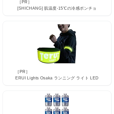
［PR］
[SHICHANG] 肌温度-15℃の冷感ポンチョ
［PR］
ERUI Lights Osaka ランニング ライト LED