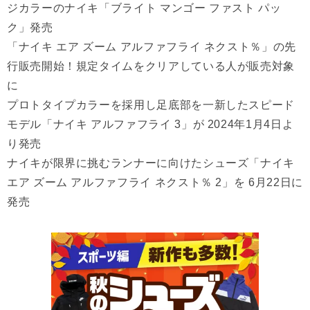
ジカラーのナイキ「ブライト マンゴー ファスト パッ
ク」発売
「ナイキ エア ズーム アルファフライ ネクスト％」の先
行販売開始！規定タイムをクリアしている人が販売対象
に
プロトタイプカラーを採用し足底部を一新したスピード
モデル「ナイキ アルファフライ 3」が 2024年1月4日よ
り発売
ナイキが限界に挑むランナーに向けたシューズ「ナイキ
エア ズーム アルファフライ ネクスト％ 2」を 6月22日に
発売