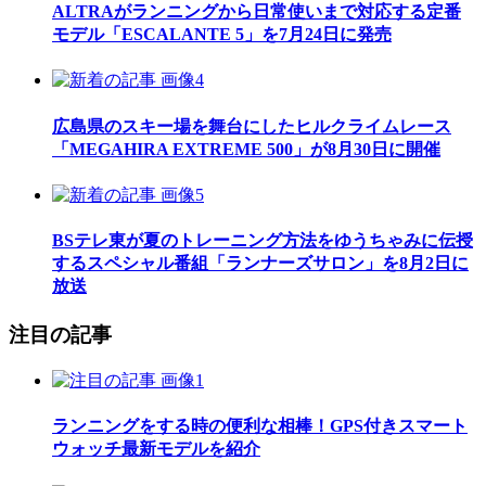
ALTRAがランニングから日常使いまで対応する定番
モデル「ESCALANTE 5」を7月24日に発売
広島県のスキー場を舞台にしたヒルクライムレース
「MEGAHIRA EXTREME 500」が8月30日に開催
BSテレ東が夏のトレーニング方法をゆうちゃみに伝授
するスペシャル番組「ランナーズサロン」を8月2日に
放送
注目の記事
ランニングをする時の便利な相棒！GPS付きスマート
ウォッチ最新モデルを紹介