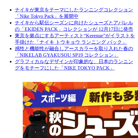
ナイキが東京をテーマにしたランニングコレクション
「Nike Tokyo Pack」を展開中
ナイキから駅伝シーズンに向けたシューズとアパレル
の「EKIDEN PACK」コレクションが 12月17日に発売
東京を拠点にするアーティスト“Keeenue”がイラストを
手掛けた「ナイキ トウキョウ ランニング パック」
感性と機能性が融合しアースカラーを取り入れた春の
「NIKELAB GYAKUSOU SP19 コレクション」
グラフィカルなデザインが印象的な、日本のランニン
グをモチーフにした「NIKE TOKYO PACK」