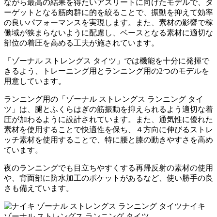
ながら最高の結果を得たいアスリートに向けたモデルで、タ
ーゲットとなる筋肉群に的を絞ることで、振動を抑えて効率
の良いパフォーマンスを実現します。また、素材の影響で稼
働域が狭まらないように配慮し、ベースとなる素材に適切な
部位の着圧を高める工夫が施されています。
「ゾーナル ストレングス タイツ」では機能を十分に発揮で
きるよう、トレーニング用とランニング用の2つのモデルを
用意しています。
ランニング用の「ゾーナル ストレングス ランニング タイ
ツ」は、腿とふくらはぎの筋振動を抑えられるよう適切な着
圧が加わるように設計されています。また、通気性に優れた
素材を使用することで快適性を保ち、４方向に伸びるストレ
ッチ素材を使用することで、特に腰と膝の動きやすさを高め
ています。
夜のランニングでも目立ちやすくする再帰反射の素材の使用
や、背面部に防水加工のポケットがあるなど、使い勝手の良
さも備えています。
ナイキ
ゾーナル ストレングス ランニング タイツ