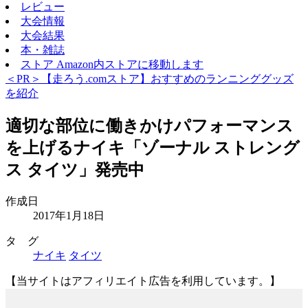
レビュー
大会情報
大会結果
本・雑誌
ストア
Amazon内ストアに移動します
＜PR＞【走ろう.comストア】おすすめのランニンググッズ
を紹介
適切な部位に働きかけパフォーマンス
を上げるナイキ「ゾーナル ストレング
ス タイツ」発売中
作成日
2017年1月18日
タ グ
ナイキ
タイツ
【当サイトはアフィリエイト広告を利用しています。】