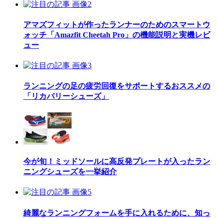
アマズフィットが作ったランナーのためのスマートウ
ォッチ「Amazfit Cheetah Pro」の機能説明と実機レビ
ュー
ランニングの足の疲労回復をサポートするおススメの
「リカバリーシューズ」
今が旬！ミッドソールに高反発プレートが入ったラン
ニングシューズを一挙紹介
綺麗なランニングフォームを手に入れるために、知っ