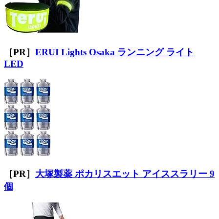
［PR］
ERUI Lights Osaka ランニング ライト
LED
［PR］
大塚製薬 ポカリスエット アイススラリー 9
個