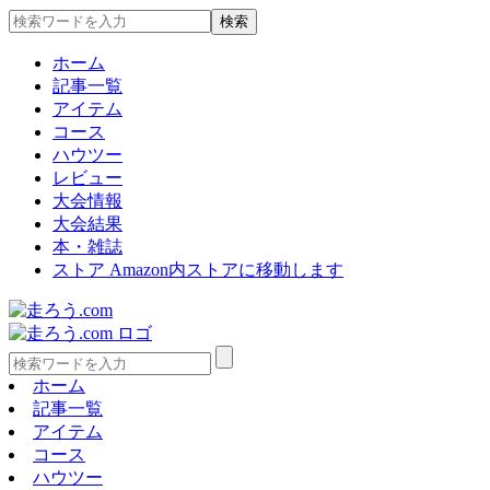
ホーム
記事一覧
アイテム
コース
ハウツー
レビュー
大会情報
大会結果
本・雑誌
ストア
Amazon内ストアに移動します
ホーム
記事一覧
アイテム
コース
ハウツー