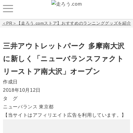
＜PR＞【走ろう.comストア】おすすめのランニンググッズを紹介
三井アウトレットパーク 多摩南大沢
に新しく「ニューバランスファクト
リーストア南大沢」オープン
作成日
2018年10月12日
タ グ
ニューバランス
東京都
【当サイトはアフィリエイト広告を利用しています。】