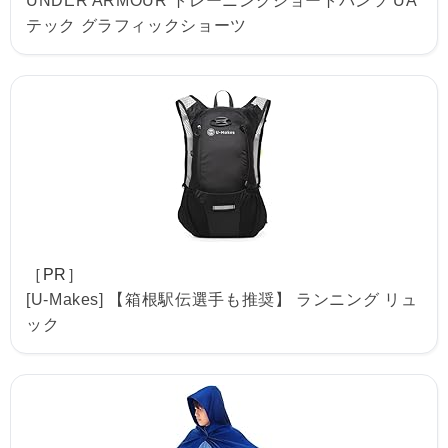
UNDER ARMOUR トレーニングショートパンツ UA
テック グラフィックショーツ
［PR］
[U-Makes] 【箱根駅伝選手も推奨】 ランニング リュ
ック