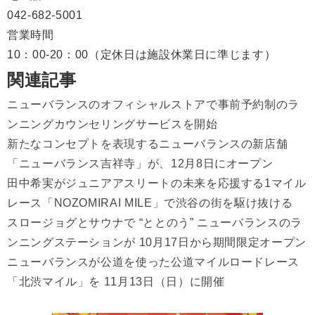
042-682-5001
営業時間
10：00-20：00（定休日は施設休業日に準じます）
関連記事
ニューバランスのオフィシャルストアで事前予約制のラ
ンニングカウンセリングサービスを開始
新たなコンセプトを表現するニューバランスの新店舗
「ニューバランス吉祥寺」が、12月8日にオープン
田中希実がジュニアアスリートの未来を応援する1マイル
レース「NOZOMIRAI MILE」で渋谷の街を駆け抜ける
スロージョグとサウナで “ととのう” ニューバランスのラ
ンニングステーションが 10月17日から期間限定オープン
ニューバランスが公道を使った公道マイルロードレース
「北渋マイル」を 11月13日（日）に開催