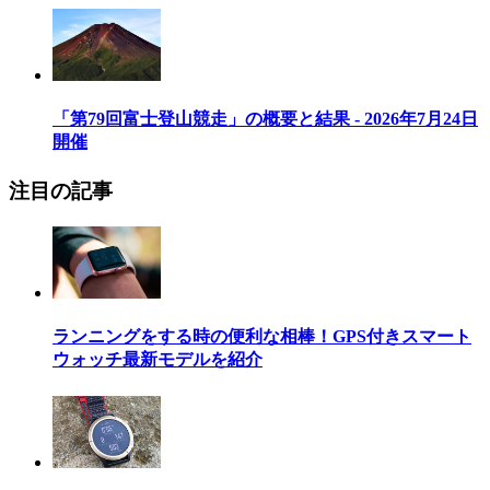
「第79回富士登山競走」の概要と結果 - 2026年7月24日
開催
注目の記事
ランニングをする時の便利な相棒！GPS付きスマート
ウォッチ最新モデルを紹介