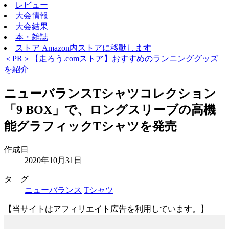
レビュー
大会情報
大会結果
本・雑誌
ストア
Amazon内ストアに移動します
＜PR＞【走ろう.comストア】おすすめのランニンググッズ
を紹介
ニューバランスTシャツコレクション
「9 BOX」で、ロングスリーブの高機
能グラフィックTシャツを発売
作成日
2020年10月31日
タ グ
ニューバランス
Tシャツ
【当サイトはアフィリエイト広告を利用しています。】