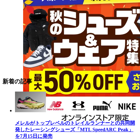
新着の記事
メレルがトップレベルのトレイルランナーとの共同開
発したレーシングシューズ「MTL SpeedARC Peak」
を7月15日に発売