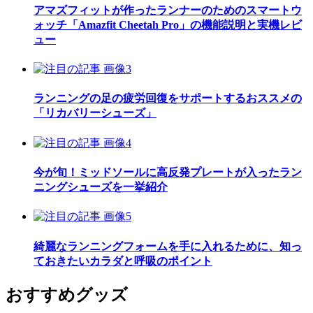
アマズフィットが作ったランナーのためのスマートウ
ォッチ「Amazfit Cheetah Pro」の機能説明と実機レビ
ュー
ランニングの足の疲労回復をサポートするおススメの
「リカバリーシューズ」
今が旬！ミッドソールに高反発プレートが入ったラン
ニングシューズを一挙紹介
綺麗なランニングフォームを手に入れるために、知っ
ておきたいカラダと呼吸のポイント
おすすめグッズ