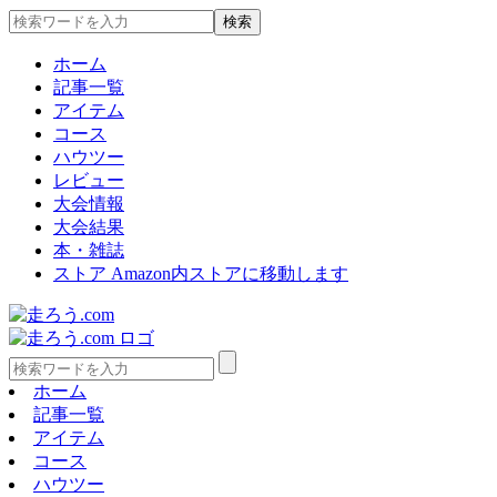
ホーム
記事一覧
アイテム
コース
ハウツー
レビュー
大会情報
大会結果
本・雑誌
ストア
Amazon内ストアに移動します
ホーム
記事一覧
アイテム
コース
ハウツー