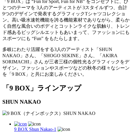
「9 BOX」は “Fun for Sport, Fun for NB” をコンセプトに、ひ
とつのテーマを 3人のアーティストが 3スタイルずつ、合計
9つのデザインで発表するグラフィックTシャツコレクショ
ン。高い吸水速乾機能を誇る機能素材でありながら、柔らか
く自然な風合いのボディとコットンライクな肌触り、トレン
ド感あるビッグシルエットもあいまって、ファッションにも
スポーツにも “Fun” をもたらします。
多岐にわたり活躍をする3人のアーティスト「SHUN
NAKAO」さん、「SHOGO SEKINE」さん、「AKIRA
SORIMACHI」さん が三者三様の個性光るグラフィックをデ
ザイン。ファッションやスポーツなどの秋冬の様々なシーン
を「9 BOX」と共にお楽しみください。
「9 BOX」ラインアップ
SHUN NAKAO
9 BOX Shun Nakao-1