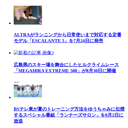
ALTRAがランニングから日常使いまで対応する定番
モデル「ESCALANTE 5」を7月24日に発売
広島県のスキー場を舞台にしたヒルクライムレース
「MEGAHIRA EXTREME 500」が8月30日に開催
BSテレ東が夏のトレーニング方法をゆうちゃみに伝授
するスペシャル番組「ランナーズサロン」を8月2日に
放送