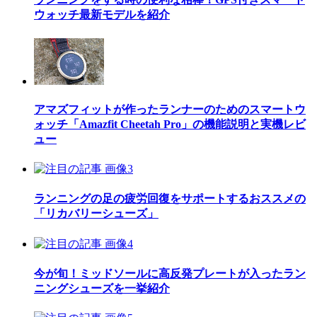
ウォッチ最新モデルを紹介
アマズフィットが作ったランナーのためのスマートウ
ォッチ「Amazfit Cheetah Pro」の機能説明と実機レビ
ュー
ランニングの足の疲労回復をサポートするおススメの
「リカバリーシューズ」
今が旬！ミッドソールに高反発プレートが入ったラン
ニングシューズを一挙紹介