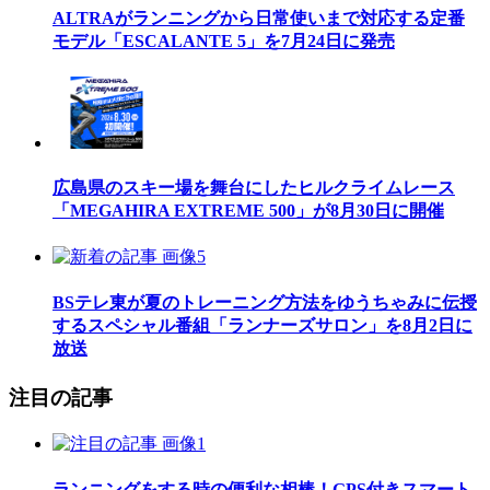
ALTRAがランニングから日常使いまで対応する定番
モデル「ESCALANTE 5」を7月24日に発売
広島県のスキー場を舞台にしたヒルクライムレース
「MEGAHIRA EXTREME 500」が8月30日に開催
BSテレ東が夏のトレーニング方法をゆうちゃみに伝授
するスペシャル番組「ランナーズサロン」を8月2日に
放送
注目の記事
ランニングをする時の便利な相棒！GPS付きスマート