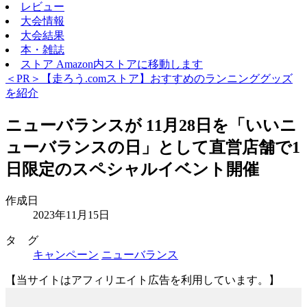
レビュー
大会情報
大会結果
本・雑誌
ストア
Amazon内ストアに移動します
＜PR＞【走ろう.comストア】おすすめのランニンググッズ
を紹介
ニューバランスが 11月28日を「いいニ
ューバランスの日」として直営店舗で1
日限定のスペシャルイベント開催
作成日
2023年11月15日
タ グ
キャンペーン
ニューバランス
【当サイトはアフィリエイト広告を利用しています。】