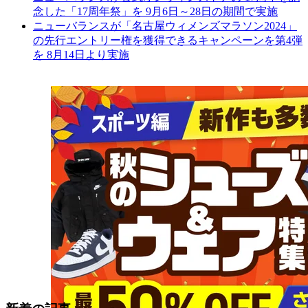
念した「17周年祭」を 9月6日～28日の期間で実施
ニューバランスが「名古屋ウィメンズマラソン2024」
の先行エントリー権を獲得できるキャンペーンを第4弾
を 8月14日より実施