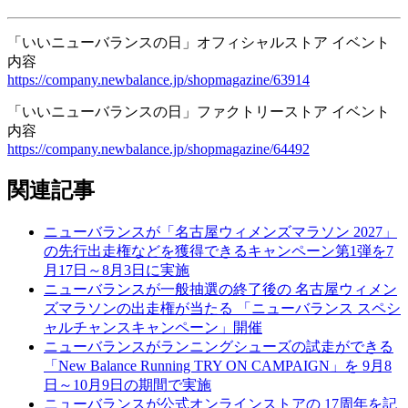
「いいニューバランスの日」オフィシャルストア イベント
内容
https://company.newbalance.jp/shopmagazine/63914
「いいニューバランスの日」ファクトリーストア イベント
内容
https://company.newbalance.jp/shopmagazine/64492
関連記事
ニューバランスが「名古屋ウィメンズマラソン 2027」
の先行出走権などを獲得できるキャンペーン第1弾を7
月17日～8月3日に実施
ニューバランスが一般抽選の終了後の 名古屋ウィメン
ズマラソンの出走権が当たる 「ニューバランス スペシ
ャルチャンスキャンペーン」開催
ニューバランスがランニングシューズの試走ができる
「New Balance Running TRY ON CAMPAIGN」を 9月8
日～10月9日の期間で実施
ニューバランスが公式オンラインストアの 17周年を記