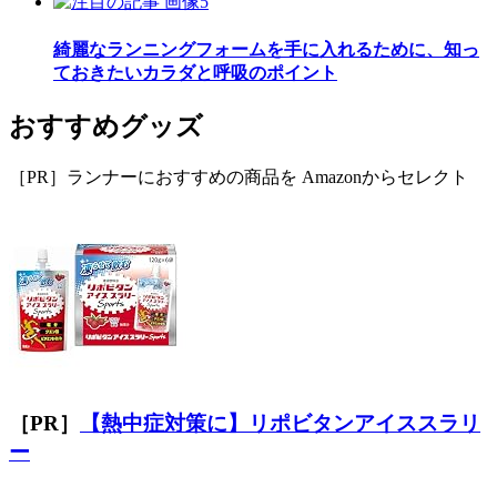
綺麗なランニングフォームを手に入れるために、知っ
ておきたいカラダと呼吸のポイント
おすすめグッズ
［PR］ランナーにおすすめの商品を Amazonからセレクト
［PR］
【熱中症対策に】リポビタンアイススラリ
ー