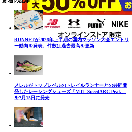
新着の記事
RUNNETが2026年上半期の国内マラソン大会エントリ
ー動向を発表。件数は過去最高を更新
メレルがトップレベルのトレイルランナーとの共同開
発したレーシングシューズ「MTL SpeedARC Peak」
を7月15日に発売