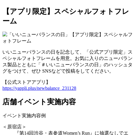
【アプリ限定】スペシャルフォトフレ
ーム
いいニューバランスの日を記念して、「公式アプリ限定」ス
ペシャルフォトフレームを用意。お気に入りのニューバラン
ス製品とともに「＃いいニューバランスの日」のハッシュタ
グをつけて、ぜひ SNSなどで投稿をしてください。
【公式ストアアプリ】
https://yappli.plus/newbalance_231128
店舗イベント実施内容
イベント実施内容例
＜原宿店＞
『第14回渋谷・表参道Women’s Run』に抽選なしでエ