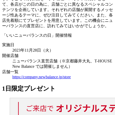
て、各店がこの日の為に、店舗ごとに異なるスペシャルコン
テンツを企画しています。それぞれの店舗が展開するメッセ
ージ性あるテーマに、ぜひ注目してみてください。また、各
店先着順にてプレゼントを用意しています。この機会にニュ
ーバランスの直営店に、訪れてみてはいかがでしょうか。
「いいニューバランスの日」開催情報
実施日
2023年11月28日（火）
開催店舗
ニューバランス直営店舗（※京都藤井大丸、T-HOUSE
New Balance では開催しません）
店舗一覧
https://company.newbalance.jp/store
1日限定プレゼント