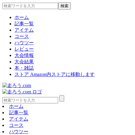
ホーム
記事一覧
アイテム
コース
ハウツー
レビュー
大会情報
大会結果
本・雑誌
ストア
Amazon内ストアに移動します
ホーム
記事一覧
アイテム
コース
ハウツー