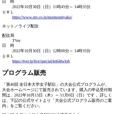
日 時
2022年10月30日（日）11時45分～ 14時35分
ＵＲＬ
https://www.ntv.co.jp/morinomiyako/
ネット／ライブ配信
配信局
TVer
日 時
2022年10月30日（日）12時00分～ 14時35分
ＵＲＬ
https://tver.jp/live/special/let64lwloh
プログラム販売
「第40回 全日本大学女子駅伝」の大会公式プログラムが、
大会ホームページにて販売されています。購入の申込受付期
間は、2022年10月13日（木）～ 11月6日（日）です 。詳しく
は、下記の公式サイトより「大会公式プログラム販売のご案
内」をご覧ください。