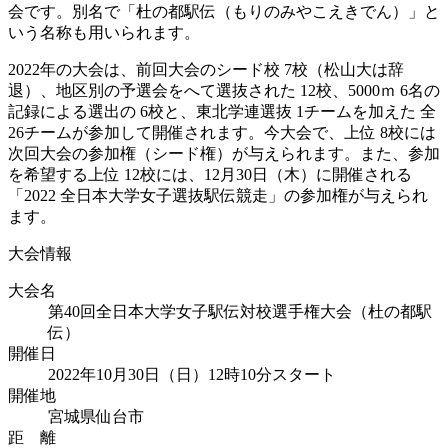
会です。別名で「杜の都駅伝（もりのみやこえきでん）」と
いう名称も用いられます。
2022年の大会は、前回大会のシード校 7校（松山大は辞
退）、地区別の予選会をへて選抜された 12校、5000ｍ 6名の
記録による選出の 6校と、東北学連選抜 1チームを加えた 全
26チームが参加して開催されます。今大会で、上位 8校には
次回大会の参加権（シード権）が与えられます。また、参加
を希望する上位 12校には、12月30日（木）に開催される
「2022 全日本大学女子選抜駅伝競走」の参加権が与えられ
ます。
大会情報
大会名
第40回全日本大学女子駅伝対校選手権大会（杜の都駅
伝）
開催日
2022年10月30日（日）12時10分スタート
開催地
宮城県仙台市
距 離