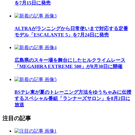
を7月15日に発売
ALTRAがランニングから日常使いまで対応する定番
モデル「ESCALANTE 5」を7月24日に発売
広島県のスキー場を舞台にしたヒルクライムレース
「MEGAHIRA EXTREME 500」が8月30日に開催
BSテレ東が夏のトレーニング方法をゆうちゃみに伝授
するスペシャル番組「ランナーズサロン」を8月2日に
放送
注目の記事