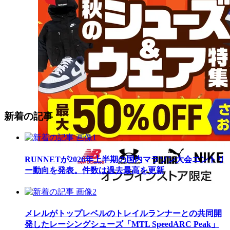
新着の記事
RUNNETが2026年上半期の国内マラソン大会エントリ
ー動向を発表。件数は過去最高を更新
メレルがトップレベルのトレイルランナーとの共同開
発したレーシングシューズ「MTL SpeedARC Peak」