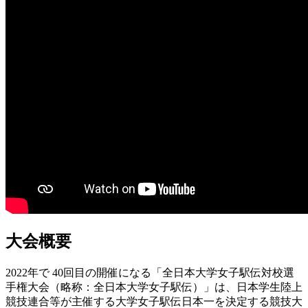
大会概要
2022年で 40回目の開催になる「全日本大学女子駅伝対校選
手権大会（略称：全日本大学女子駅伝）」は、日本学生陸上
競技連合等が主催する大学女子駅伝日本一を決定する競技大