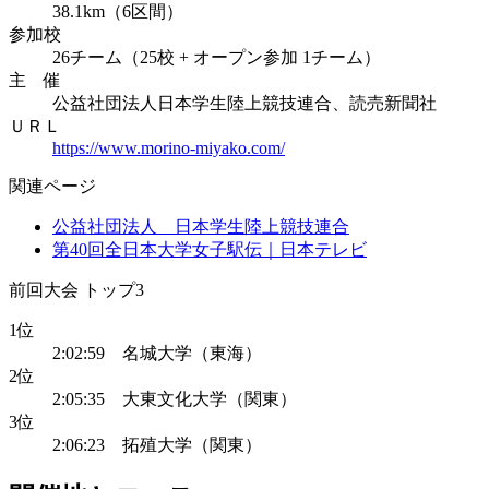
38.1km（6区間）
参加校
26チーム（25校 + オープン参加 1チーム）
主 催
公益社団法人日本学生陸上競技連合、読売新聞社
ＵＲＬ
https://www.morino-miyako.com/
関連ページ
公益社団法人 日本学生陸上競技連合
第40回全日本大学女子駅伝｜日本テレビ
前回大会 トップ3
1位
2:02:59 名城大学（東海）
2位
2:05:35 大東文化大学（関東）
3位
2:06:23 拓殖大学（関東）