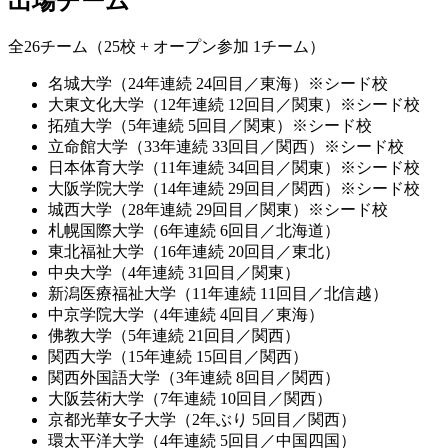
出場チーム
全26チーム（25校 + オープン参加 1チーム）
名城大学（24年連続 24回目／東海）※シード校
大東文化大学（12年連続 12回目／関東）※シード校
拓殖大学（5年連続 5回目／関東）※シード校
立命館大学（33年連続 33回目／関西）※シード校
日本体育大学（11年連続 34回目／関東）※シード校
大阪学院大学（14年連続 29回目／関西）※シード校
城西大学（28年連続 29回目／関東）※シード校
札幌国際大学（6年連続 6回目／北海道）
東北福祉大学（16年連続 20回目／東北）
中央大学（4年連続 31回目／関東）
新潟医療福祉大学（11年連続 11回目／北信越）
中京学院大学（4年連続 4回目／東海）
佛教大学（5年連続 21回目／関西）
関西大学（15年連続 15回目／関西）
関西外国語大学（3年連続 8回目／関西）
大阪芸術大学（7年連続 10回目／関西）
京都光華女子大学（2年ぶり 5回目／関西）
環太平洋大学（4年連続 5回目／中国四国）