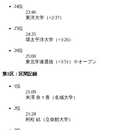
24位
23:46
東洋大学（+2:37）
25位
24:35
環太平洋大学（+3:26）
26位
25:00
東北学連選抜（+3:51）※オープン
第1区：区間記録
1位
21:09
米澤 奈々香（名城大学）
2位
21:28
村松 結（立命館大学）