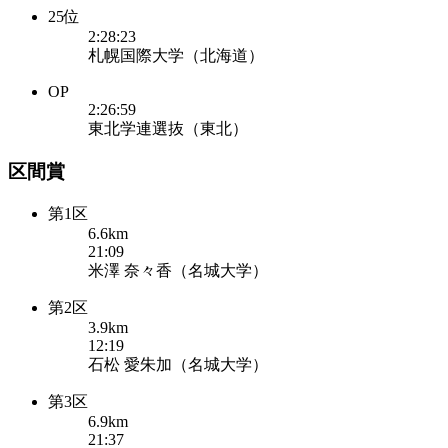
25位
2:28:23
札幌国際大学（北海道）
OP
2:26:59
東北学連選抜（東北）
区間賞
第1区
6.6km
21:09
米澤 奈々香（名城大学）
第2区
3.9km
12:19
石松 愛朱加（名城大学）
第3区
6.9km
21:37