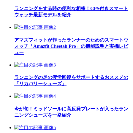
ランニングをする時の便利な相棒！GPS付きスマート
ウォッチ最新モデルを紹介
アマズフィットが作ったランナーのためのスマートウ
ォッチ「Amazfit Cheetah Pro」の機能説明と実機レビ
ュー
ランニングの足の疲労回復をサポートするおススメの
「リカバリーシューズ」
今が旬！ミッドソールに高反発プレートが入ったラン
ニングシューズを一挙紹介