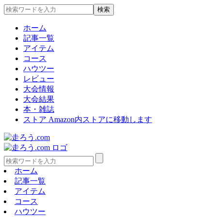
ホーム
記事一覧
アイテム
コース
ハウツー
レビュー
大会情報
大会結果
本・雑誌
ストア
Amazon内ストアに移動します
ホーム
記事一覧
アイテム
コース
ハウツー