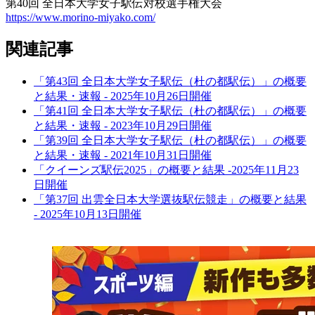
第40回 全日本大学女子駅伝対校選手権大会
https://www.morino-miyako.com/
関連記事
「第43回 全日本大学女子駅伝（杜の都駅伝）」の概要
と結果・速報 - 2025年10月26日開催
「第41回 全日本大学女子駅伝（杜の都駅伝）」の概要
と結果・速報 - 2023年10月29日開催
「第39回 全日本大学女子駅伝（杜の都駅伝）」の概要
と結果・速報 - 2021年10月31日開催
「クイーンズ駅伝2025」の概要と結果 -2025年11月23
日開催
「第37回 出雲全日本大学選抜駅伝競走」の概要と結果
- 2025年10月13日開催