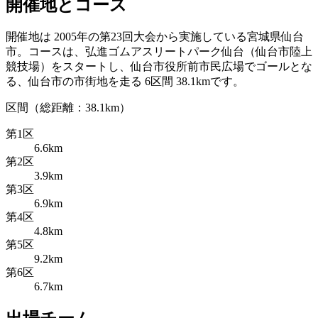
開催地とコース
開催地は 2005年の第23回大会から実施している宮城県仙台
市。コースは、弘進ゴムアスリートパーク仙台（仙台市陸上
競技場）をスタートし、仙台市役所前市民広場でゴールとな
る、仙台市の市街地を走る 6区間 38.1kmです。
区間（総距離：38.1km）
第1区
6.6km
第2区
3.9km
第3区
6.9km
第4区
4.8km
第5区
9.2km
第6区
6.7km