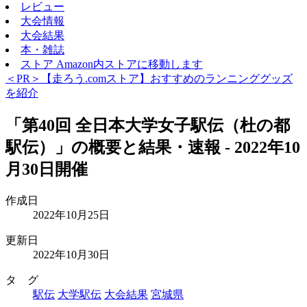
レビュー
大会情報
大会結果
本・雑誌
ストア
Amazon内ストアに移動します
＜PR＞【走ろう.comストア】おすすめのランニンググッズ
を紹介
「第40回 全日本大学女子駅伝（杜の都
駅伝）」の概要と結果・速報 - 2022年10
月30日開催
作成日
2022年10月25日
更新日
2022年10月30日
タ グ
駅伝
大学駅伝
大会結果
宮城県