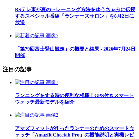
BSテレ東が夏のトレーニング方法をゆうちゃみに伝授
するスペシャル番組「ランナーズサロン」を8月2日に
放送
「第79回富士登山競走」の概要と結果 - 2026年7月24日
開催
注目の記事
ランニングをする時の便利な相棒！GPS付きスマート
ウォッチ最新モデルを紹介
アマズフィットが作ったランナーのためのスマートウ
ォッチ「Amazfit Cheetah Pro」の機能説明と実機レビ