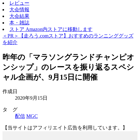
レビュー
大会情報
大会結果
本・雑誌
ストア
Amazon内ストアに移動します
＜PR＞【走ろう.comストア】おすすめのランニンググッズ
を紹介
昨年の「マラソングランドチャンピオ
ンシップ」のレースを振り返るスペシ
ャル企画が、9月15日に開催
作成日
2020年9月15日
タ グ
配信
MGC
【当サイトはアフィリエイト広告を利用しています。】