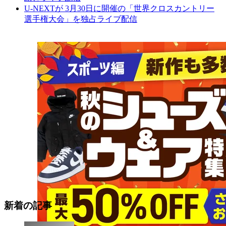
U-NEXTが 3月30日に開催の「世界クロスカントリー
選手権大会」を独占ライブ配信
新着の記事