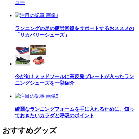
ュー
ランニングの足の疲労回復をサポートするおススメの
「リカバリーシューズ」
今が旬！ミッドソールに高反発プレートが入ったラン
ニングシューズを一挙紹介
綺麗なランニングフォームを手に入れるために、知っ
ておきたいカラダと呼吸のポイント
おすすめグッズ