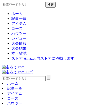
ホーム
記事一覧
アイテム
コース
ハウツー
レビュー
大会情報
大会結果
本・雑誌
ストア
Amazon内ストアに移動します
ホーム
記事一覧
アイテム
コース
ハウツー