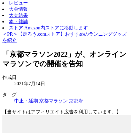
レビュー
大会情報
大会結果
本・雑誌
ストア
Amazon内ストアに移動します
＜PR＞【走ろう.comストア】おすすめのランニンググッズ
を紹介
「京都マラソン2022」が、オンライン
マラソンでの開催を告知
作成日
2021年7月14日
タ グ
中止・延期
京都マラソン
京都府
【当サイトはアフィリエイト広告を利用しています。】