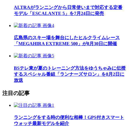
ALTRAがランニングから日常使いまで対応する定番
モデル「ESCALANTE 5」を7月24日に発売
広島県のスキー場を舞台にしたヒルクライムレース
「MEGAHIRA EXTREME 500」が8月30日に開催
BSテレ東が夏のトレーニング方法をゆうちゃみに伝授
するスペシャル番組「ランナーズサロン」を8月2日に
放送
注目の記事
ランニングをする時の便利な相棒！GPS付きスマート
ウォッチ最新モデルを紹介