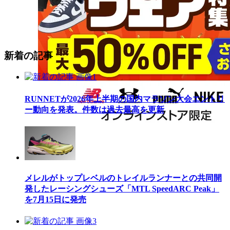
新着の記事
RUNNETが2026年上半期の国内マラソン大会エントリ
ー動向を発表。件数は過去最高を更新
メレルがトップレベルのトレイルランナーとの共同開
発したレーシングシューズ「MTL SpeedARC Peak」
を7月15日に発売