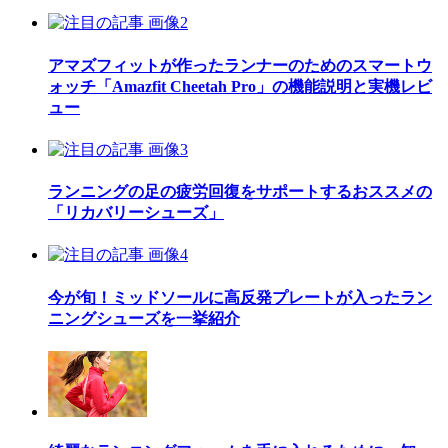
アマズフィットが作ったランナーのためのスマートウ
ォッチ「Amazfit Cheetah Pro」の機能説明と実機レビ
ュー
ランニングの足の疲労回復をサポートするおススメの
「リカバリーシューズ」
今が旬！ミッドソールに高反発プレートが入ったラン
ニングシューズを一挙紹介