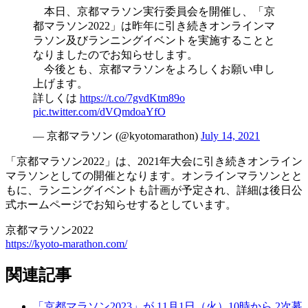
本日、京都マラソン実行委員会を開催し、「京
都マラソン2022」は昨年に引き続きオンラインマ
ラソン及びランニングイベントを実施することと
なりましたのでお知らせします。
今後とも、京都マラソンをよろしくお願い申し
上げます。
詳しくは
https://t.co/7gvdKtm89o
pic.twitter.com/dVQmdoaYfO
— 京都マラソン (@kyotomarathon)
July 14, 2021
「京都マラソン2022」は、2021年大会に引き続きオンライン
マラソンとしての開催となります。オンラインマラソンとと
もに、ランニングイベントも計画が予定され、詳細は後日公
式ホームページでお知らせするとしています。
京都マラソン2022
https://kyoto-marathon.com/
関連記事
「京都マラソン2023」が 11月1日（火）10時から 2次募