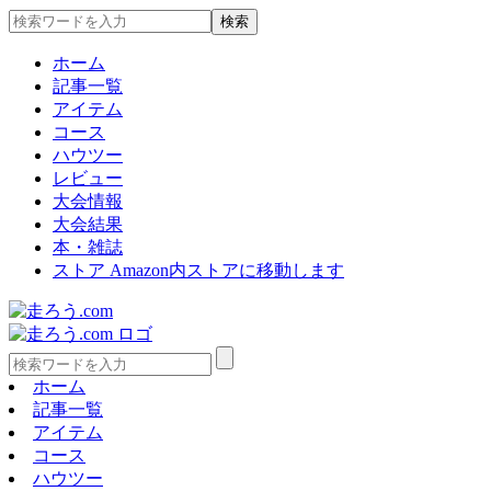
ホーム
記事一覧
アイテム
コース
ハウツー
レビュー
大会情報
大会結果
本・雑誌
ストア
Amazon内ストアに移動します
ホーム
記事一覧
アイテム
コース
ハウツー