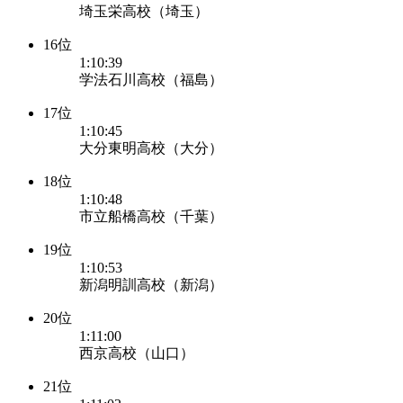
埼玉栄高校（埼玉）
16位
1:10:39
学法石川高校（福島）
17位
1:10:45
大分東明高校（大分）
18位
1:10:48
市立船橋高校（千葉）
19位
1:10:53
新潟明訓高校（新潟）
20位
1:11:00
西京高校（山口）
21位