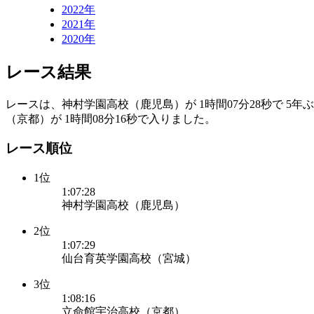
2022年
2021年
2020年
レース結果
レースは、神村学園高校（鹿児島）が 1時間07分28秒で 5年
（京都）が 1時間08分16秒で入りました。
レース順位
1位
1:07:28
神村学園高校（鹿児島）
2位
1:07:29
仙台育英学園高校（宮城）
3位
1:08:16
立命館宇治高校（京都）