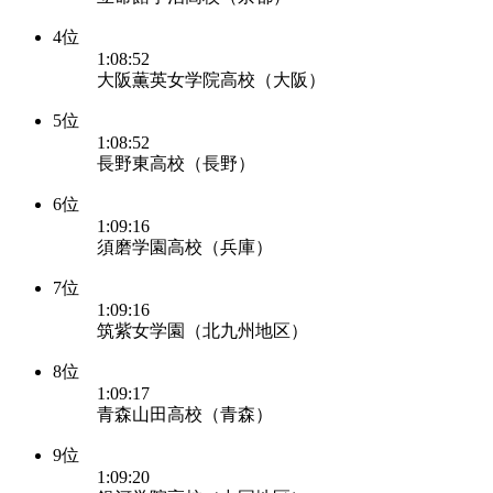
4位
1:08:52
大阪薫英女学院高校（大阪）
5位
1:08:52
長野東高校（長野）
6位
1:09:16
須磨学園高校（兵庫）
7位
1:09:16
筑紫女学園（北九州地区）
8位
1:09:17
青森山田高校（青森）
9位
1:09:20