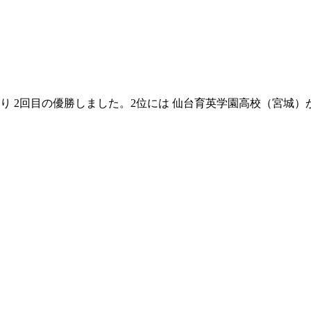
ぶり 2回目の優勝しました。2位には 仙台育英学園高校（宮城）が 