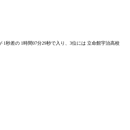
1秒差の 1時間07分29秒で入り、3位には 立命館宇治高校