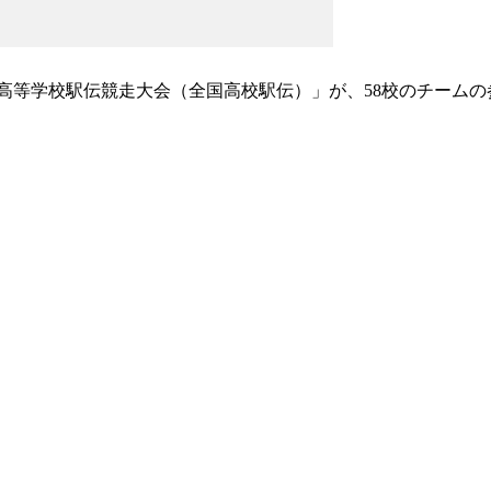
 全国高等学校駅伝競走大会（全国高校駅伝）」が、58校のチーム