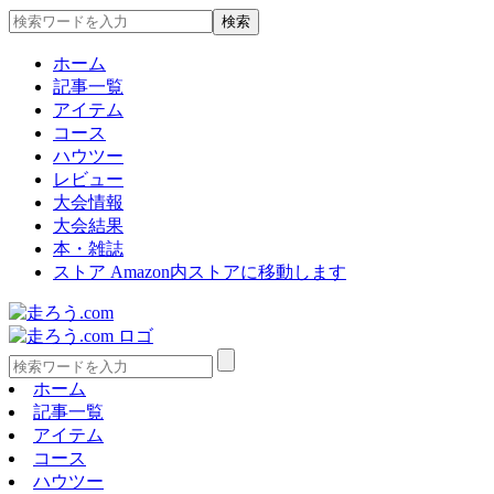
ホーム
記事一覧
アイテム
コース
ハウツー
レビュー
大会情報
大会結果
本・雑誌
ストア
Amazon内ストアに移動します
ホーム
記事一覧
アイテム
コース
ハウツー