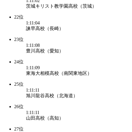
1:11:02
茨城キリスト教学園高校（茨城）
22位
1:11:04
諫早高校（長崎）
23位
1:11:08
豊川高校（愛知）
24位
1:11:09
東海大相模高校（南関東地区）
25位
1:11:11
旭川龍谷高校（北海道）
26位
1:11:11
山田高校（高知）
27位