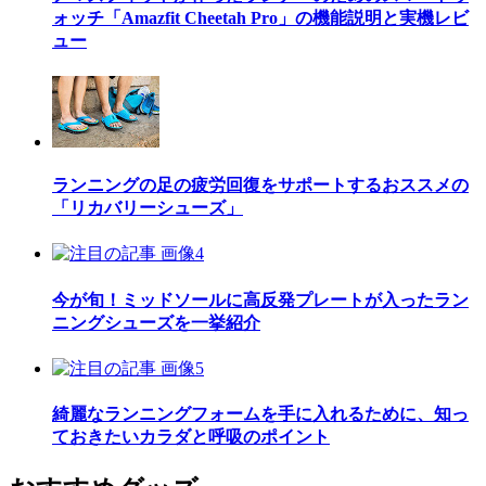
ォッチ「Amazfit Cheetah Pro」の機能説明と実機レビ
ュー
ランニングの足の疲労回復をサポートするおススメの
「リカバリーシューズ」
今が旬！ミッドソールに高反発プレートが入ったラン
ニングシューズを一挙紹介
綺麗なランニングフォームを手に入れるために、知っ
ておきたいカラダと呼吸のポイント