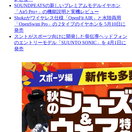
SOUNDPEATSの新しいプレミアムモデルイヤホン
「Air5 Pro+」の機能説明と実機レビュー
Shokzがワイヤレス仕様「OpenFit AIR」と水陸両用
「OpenSwim Pro」の 2タイプのイヤホンを 5月10日に
発売
スントがスポーツ向けに開発した骨伝導ヘッドフォン
のエントリーモデル「SUUNTO SONIC」を 4月1日に
発売