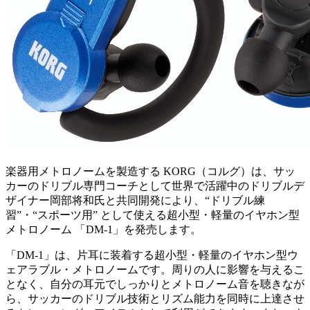
楽器用メトロノームを製造する KORG（コルグ）は、サッ
カーのドリブル専門コーチとして世界で活躍中のドリブルデ
ザイナー岡部将和氏と共同開発により、“ドリブル練
習”・“スポーツ用” として使える超小型・軽量のイヤホン型
メトロノーム 「DM-1」を発売します。
「DM-1」は、片耳に装着する超小型・軽量のイヤホン型ウ
ェアラブル・メトロノームです。周りの人に影響を与えるこ
となく、自分の耳元でしっかりとメトロノーム音を聴きなが
ら、サッカーのドリブル技術とリズム能力を同時に上達させ