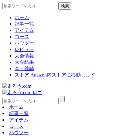
ホーム
記事一覧
アイテム
コース
ハウツー
レビュー
大会情報
大会結果
本・雑誌
ストア
Amazon内ストアに移動します
ホーム
記事一覧
アイテム
コース
ハウツー