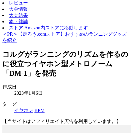
レビュー
大会情報
大会結果
本・雑誌
ストア
Amazon内ストアに移動します
＜PR＞【走ろう.comストア】おすすめのランニンググッズ
を紹介
コルグがランニングのリズムを作るの
に役立つイヤホン型メトロノーム
「DM-1」を発売
作成日
2023年1月6日
タ グ
イヤホン
BPM
【当サイトはアフィリエイト広告を利用しています。】