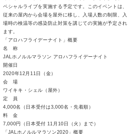
ペシャルライブを実施する予定です。このイベントは、
従来の屋内から会場を屋外に移し、入場人数の制限、入
場時の検温等の感染防止対策を講じての実施が予定され
ます。
「アロハフライデーナイト」概要
名 称
JALホノルルマラソン アロハフライデーナイト
開催日
2020年12月11日（金）
会 場
ワイキキ・シェル（屋外）
定 員
4,000名（日本受付は3,000名・先着順）
料 金
7,000円（日本受付 11月10日（火）まで）
「JALホノルルマラソン2020」概要