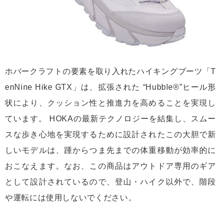
ホバークラフトの要素を取り入れたハイキングブーツ「T
enNine Hike GTX」は、拡張された “Hubble®”ヒール形
状により、クッション性と推進力を高めることを実現し
ています。 HOKAの最新テクノロジーを結集し、スムー
スな歩き心地を実現するために設計されたこの大胆で新
しいモデルは、踵からつま先までの体重移動が効率的に
おこなえます。なお、この商品はアウトドア専用のギア
として設計されているので、登山・ハイク以外で、階段
や運転には使用しないでください。