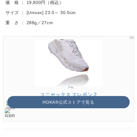
価 格
19,800円（税込）
サイズ
[Unixex] 23.0～ 30.0cm
重 さ
288g／27cm
ユニセックス エレボン 2
HOKA®公式ストアで見る