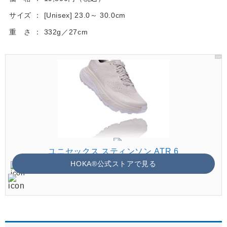
サイズ
[Unisex] 23.0～ 30.0cm
重 さ
332g／27cm
ユニセックス スティンソン ATR 6
HOKA®公式ストアで見る