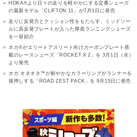
HOKA®より日々の走りを軽やかにする定番シューズ
の最新モデル「CLIFTON 11」が7月1日に発売
走りに反発力とクッション性をもたらす、ミッドソー
ルに高反発プレートが入った厚底ランニングシューズ
を一挙紹介
ホカ®がエリートアスリート向けカーボンプレート搭
載のレースシューズ「ROCKET X 2」を 3月1日（水）
より発売
ホカ オネオネ™が鮮やかなカラーリングがランナーを
後押しする「ROAD ZEST PACK」を 9月15日に発売