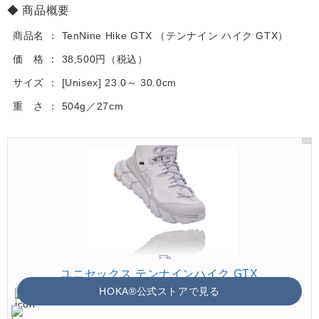
商品概要
商品名
TenNine Hike GTX （テンナイン ハイク GTX）
価 格
38,500円（税込）
サイズ
[Unisex] 23.0～ 30.0cm
重 さ
504g／27cm
ユニセックス テンナインハイク GTX
HOKA®公式ストアで見る