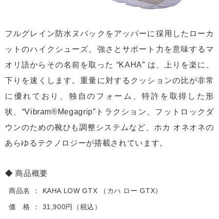
フルグレイン防水ヌバックをアッパーに採用したローカ
ットのハイクシューズ。強さとサポート力を意味するマ
オリ語からその名前を取った “KAHA” は、上りを楽に、
下りを速くします。重量に対するクッションの比が非常
に優れており、独自のフォーム、特許を取得した形
状、“Vibram®Megagrip”トラクション、フットロックダ
ウンのための靴ひも調整システムなど、ホカ オネオネの
あらゆるテクノロジーが搭載されています。
商品概要
商品名
KAHA LOW GTX （カハ ロー GTX）
価 格
31,900円（税込）