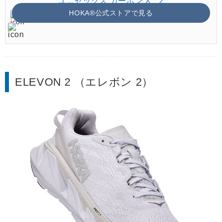
ユニセックス カーボン X 2
HOKA®公式ストアで見る
ELEVON 2 （エレボン 2）