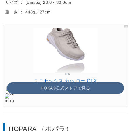
サイズ
[Unisex] 23.0～30.0cm
重 さ
448g／27cm
ユニセックス カハ ロー GTX
HOKA®公式ストアで見る
HOPARA （ホパラ）