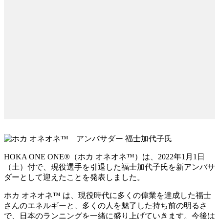
HOKA ONE ONE®（ホカ オネオネ™）は、2022年1月1日
（土）付で、現役選手を引退した福士加代子氏を新アンバサ
ダーとして迎えたことを発表しました。
ホカ オネオネ™ は、現役時代に多くの偉業を達成した福士
さんのエネルギーと、多くの人を魅了した持ち前の明るさ
で、日本のランニングを一緒に盛り上げていきます。今後は