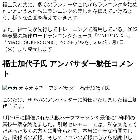
福士氏と共に、多くのランナーやこれからランニングを始め
たいという人たちにランニングの楽しさを伝えていけるよ
う、様々な企画を考えていきます。
また、福士氏が先行してトレーニングで着用している、2022
年春夏の新作ロードランニングシューズ「CARBON X 3」
「MACH SUPERSONIC」の 2モデルを、2022年3月1日
（火）より発売します。
福士加代子氏 アンバサダー就任コメン
ト
このたび、HOKAのアンバサダーに就任いたしました福士加
代子です。
1月30日に開催された大阪ハーフマラソンを最後に22年間の
競技生活を終えました。引退セレモニーでは、私を支えてく
ださった多くの方々に見守られて、本当に幸せな時間でし
た。関係者の皆様、そしてファンの皆様に心から感謝申し上