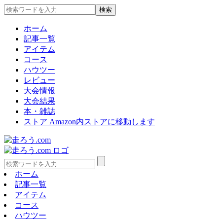
ホーム
記事一覧
アイテム
コース
ハウツー
レビュー
大会情報
大会結果
本・雑誌
ストア
Amazon内ストアに移動します
ホーム
記事一覧
アイテム
コース
ハウツー