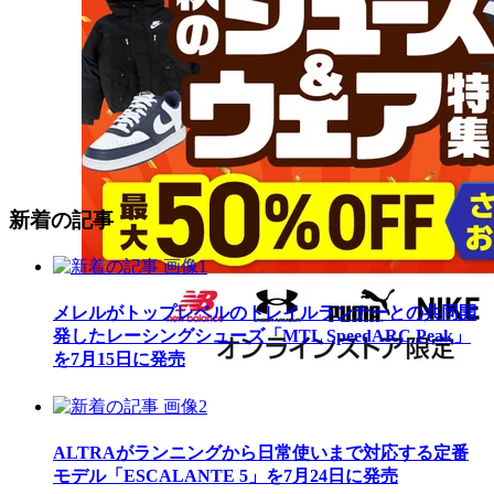
新着の記事
メレルがトップレベルのトレイルランナーとの共同開
発したレーシングシューズ「MTL SpeedARC Peak」
を7月15日に発売
ALTRAがランニングから日常使いまで対応する定番
モデル「ESCALANTE 5」を7月24日に発売