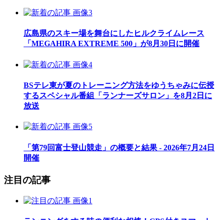
広島県のスキー場を舞台にしたヒルクライムレース
「MEGAHIRA EXTREME 500」が8月30日に開催
BSテレ東が夏のトレーニング方法をゆうちゃみに伝授
するスペシャル番組「ランナーズサロン」を8月2日に
放送
「第79回富士登山競走」の概要と結果 - 2026年7月24日
開催
注目の記事