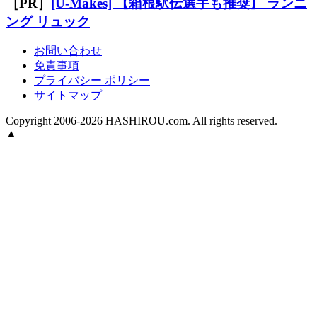
［PR］
[U-Makes] 【箱根駅伝選手も推奨】 ランニ
ング リュック
お問い合わせ
免責事項
プライバシー ポリシー
サイトマップ
Copyright 2006-2026 HASHIROU.com. All rights reserved.
▲