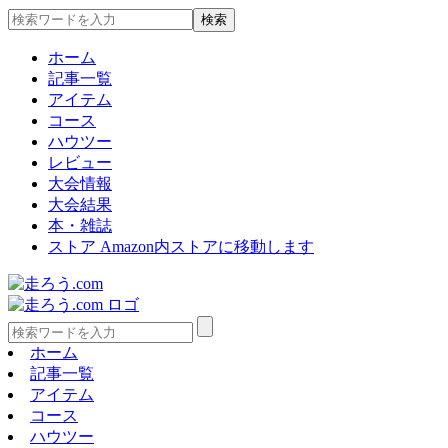
ホーム
記事一覧
アイテム
コース
ハウツー
レビュー
大会情報
大会結果
本・雑誌
ストア
Amazon内ストアに移動します
ホーム
記事一覧
アイテム
コース
ハウツー