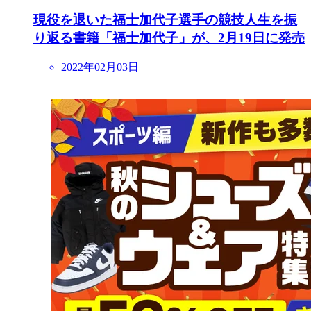
現役を退いた福士加代子選手の競技人生を振
り返る書籍「福士加代子」が、2月19日に発売
2022年02月03日