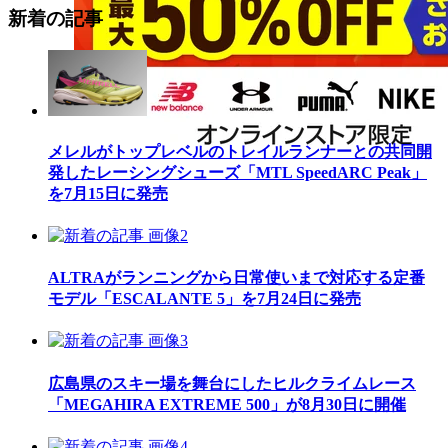
新着の記事
メレルがトップレベルのトレイルランナーとの共同開
発したレーシングシューズ「MTL SpeedARC Peak」
を7月15日に発売
ALTRAがランニングから日常使いまで対応する定番
モデル「ESCALANTE 5」を7月24日に発売
広島県のスキー場を舞台にしたヒルクライムレース
「MEGAHIRA EXTREME 500」が8月30日に開催