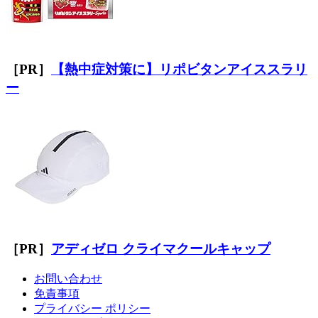
［PR］
【熱中症対策に】リポビタンアイススラリ
ー
［PR］
アディゼロ クライマクールキャップ
お問い合わせ
免責事項
プライバシー ポリシー