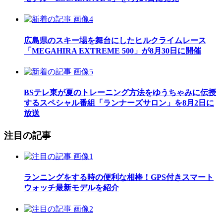
広島県のスキー場を舞台にしたヒルクライムレース
「MEGAHIRA EXTREME 500」が8月30日に開催
BSテレ東が夏のトレーニング方法をゆうちゃみに伝授
するスペシャル番組「ランナーズサロン」を8月2日に
放送
注目の記事
ランニングをする時の便利な相棒！GPS付きスマート
ウォッチ最新モデルを紹介