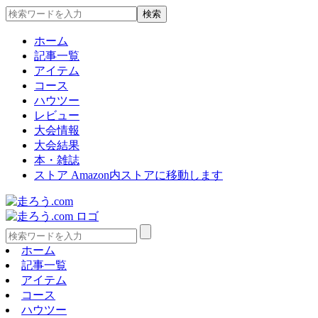
ホーム
記事一覧
アイテム
コース
ハウツー
レビュー
大会情報
大会結果
本・雑誌
ストア
Amazon内ストアに移動します
ホーム
記事一覧
アイテム
コース
ハウツー