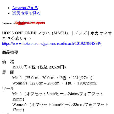
Amazonで見る
楽天市場で見る
HOKA ONE ONE® マッハ（MACH）｜メンズ｜ホカ オネオ
ネ™ 公式サイト
https://www.hokaoneone.jp/mens-road/mach/1019279/NSSP/
商品概要
価 格
19,000円＋税（税込 20,520円）
展 開
Men’s（25.0cm – 30.0cm ・ 3色 ・ 231g/27cm）
Women’s（22.0cm – 26.0cm ・ 1色 ・ 190g/24cm）
ソール
Men’s（オフセット5mm/ヒール24mm/フォアフット
19mm）
Women’s（オフセット5mm/ヒール22mm/フォアフット
17mm）