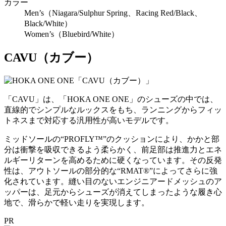
カラー
Men’s（Niagara/Sulphur Spring、Racing Red/Black、
Black/White）
Women’s（Bluebird/White）
CAVU（カブー）
「CAVU」は、「HOKA ONE ONE」のシューズの中では、
直線的でシンプルなルックスをもち、ランニングからフィッ
トネスまで対応する汎用性が高いモデルです。
ミッドソールの“PROFLY™”のクッションにより、かかと部
分は衝撃を吸収できるよう柔らかく、前足部は推進力とエネ
ルギーリターンを高めるために硬くなっています。その反発
性は、アウトソールの部分的な“RMAT®”によってさらに強
化されています。縫い目のないエンジニアードメッシュのア
ッパーは、足元からシューズが消えてしまったような履き心
地で、滑らかで軽い走りを実現します。
PR