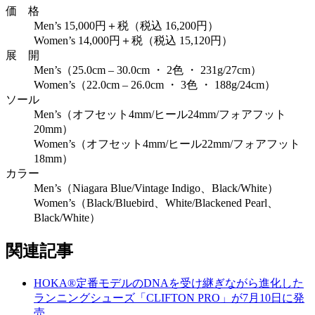
価 格
Men’s 15,000円＋税（税込 16,200円）
Women’s 14,000円＋税（税込 15,120円）
展 開
Men’s（25.0cm – 30.0cm ・ 2色 ・ 231g/27cm）
Women’s（22.0cm – 26.0cm ・ 3色 ・ 188g/24cm）
ソール
Men’s（オフセット4mm/ヒール24mm/フォアフット
20mm）
Women’s（オフセット4mm/ヒール22mm/フォアフット
18mm）
カラー
Men’s（Niagara Blue/Vintage Indigo、Black/White）
Women’s（Black/Bluebird、White/Blackened Pearl、
Black/White）
関連記事
HOKA®定番モデルのDNAを受け継ぎながら進化した
ランニングシューズ「CLIFTON PRO」が7月10日に発
売