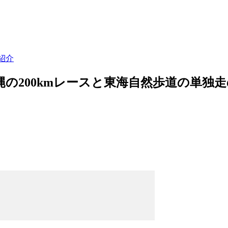
紹介
縄の200kmレースと東海自然歩道の単独