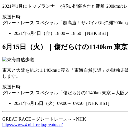
2021年1月にトップランナーが揃い開催された距離 200km
放送日時
グレートレース スペシャル「超高速！サバイバル沖縄200km
2021年6月4日（金）18:00～ 18:50 ［NHK BS1］
6月15日（火）｜傷だらけの1140km
東京と大阪を結ぶ 1,140kmに渡る「東海自然歩道」の単
します。
放送日時
グレートレース スペシャル「傷だらけの1140km 東京→大
2021年6月15日（火）09:00～ 09:50［NHK BS1］
GREAT RACE～グレートレース～ - NHK
https://www4.nhk.or.jp/greatrace/