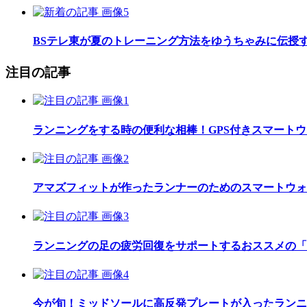
BSテレ東が夏のトレーニング方法をゆうちゃみに伝授
注目の記事
ランニングをする時の便利な相棒！GPS付きスマート
アマズフィットが作ったランナーのためのスマートウォッチ「Am
ランニングの足の疲労回復をサポートするおススメの「
今が旬！ミッドソールに高反発プレートが入ったランニ