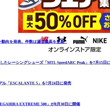
リー動向を発表。件数は過去最高を更新
ーシングシューズ「MTL SpeedARC Peak」を7月15日
「ESCALANTE 5」を7月24日に発売
IRA EXTREME 500」が8月30日に開催