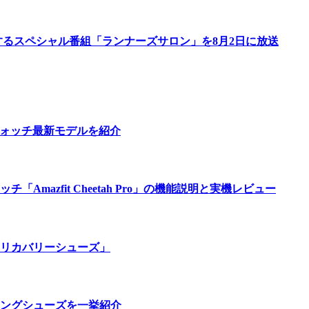
するスペシャル番組「ランナーズサロン」を8月2日に放送
ウォッチ最新モデルを紹介
azfit Cheetah Pro」の機能説明と実機レビュー
リカバリーシューズ」
ングシューズを一挙紹介