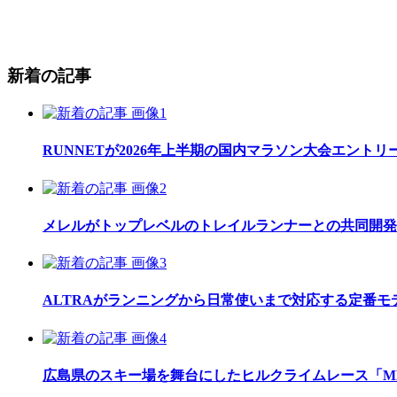
新着の記事
RUNNETが2026年上半期の国内マラソン大会エント
メレルがトップレベルのトレイルランナーとの共同開発したレ
ALTRAがランニングから日常使いまで対応する定番モデル
広島県のスキー場を舞台にしたヒルクライムレース「MEGAH