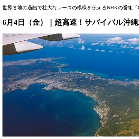
世界各地の過酷で壮大なレースの模様を伝えるNHKの番組「GR
6月4日（金）｜超高速！サバイバル沖縄2