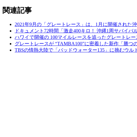
関連記事
2021年9月の「グレートレース」は、1月に開催された沖縄
ドキュメント72時間「激走400キロ！ 沖縄1周サバイ
ハワイで開催の 100マイルレースを追ったグレートレース
グレートレースが “TAMBA100”に密着した新作「勝つ
TBSの情熱大陸で「バッドウォーター135」に挑むウ