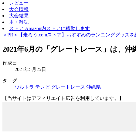
レビュー
大会情報
大会結果
本・雑誌
ストア
Amazon内ストアに移動します
＜PR＞【走ろう.comストア】おすすめのランニンググッズを
2021年6月の「グレートレース」は、沖
作成日
2021年5月25日
タ グ
ウルトラ
テレビ
グレートレース
沖縄県
【当サイトはアフィリエイト広告を利用しています。】