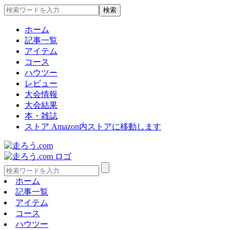
ホーム
記事一覧
アイテム
コース
ハウツー
レビュー
大会情報
大会結果
本・雑誌
ストア
Amazon内ストアに移動します
ホーム
記事一覧
アイテム
コース
ハウツー