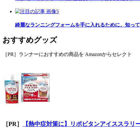
綺麗なランニングフォームを手に入れるために、知って
おすすめグッズ
［PR］ランナーにおすすめの商品を Amazonからセレクト
［PR］
【熱中症対策に】リポビタンアイススラリ