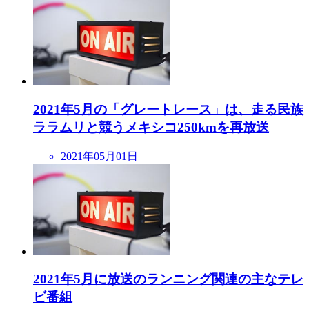
2021年5月の「グレートレース」は、走る民族
ララムリと競うメキシコ250kmを再放送
2021年05月01日
2021年5月に放送のランニング関連の主なテレ
ビ番組