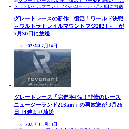
グレートレースの新作「復活！ワールド決戦
～ウルトラトレイルマウントフジ2023～」が
7月30日に放送
2023年07月14日
グレートレース「完走率4%！非情のレース
ニュージーランド216km」の再放送が 3月26
日 14時より放送
2023年03月23日