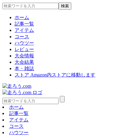
ホーム
記事一覧
アイテム
コース
ハウツー
レビュー
大会情報
大会結果
本・雑誌
ストア
Amazon内ストアに移動します
ホーム
記事一覧
アイテム
コース
ハウツー