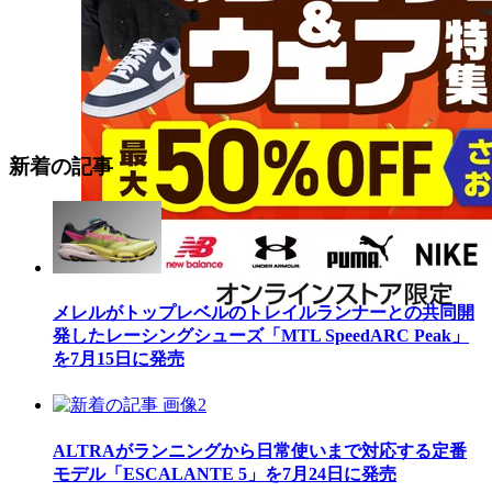
新着の記事
メレルがトップレベルのトレイルランナーとの共同開
発したレーシングシューズ「MTL SpeedARC Peak」
を7月15日に発売
ALTRAがランニングから日常使いまで対応する定番
モデル「ESCALANTE 5」を7月24日に発売