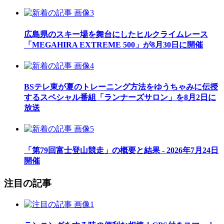
広島県のスキー場を舞台にしたヒルクライムレース
「MEGAHIRA EXTREME 500」が8月30日に開催
BSテレ東が夏のトレーニング方法をゆうちゃみに伝授
するスペシャル番組「ランナーズサロン」を8月2日に
放送
「第79回富士登山競走」の概要と結果 - 2026年7月24日
開催
注目の記事