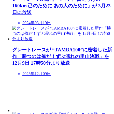
160km 己のために あの人のために」が 3月23
日に放送
2024年03月19日
グレートレースが “TAMBA100”に密着した新
作「勝つのは俺だ！ずぶ濡れの里山決戦」を
12月9日 17時50分より放送
2023年12月09日