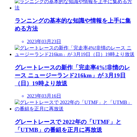
ランニングの基本的な知識や情報を上手に集
める方法
2023年03月23日
グレートレースの新作「完走率4%!非情のレ
ース ニュージーランド216km」が 3月19日
（日）19時より放送
2023年03月16日
グレートレースで 2022年の「UTMF」と
「UTMB」の番組を正月に再放送