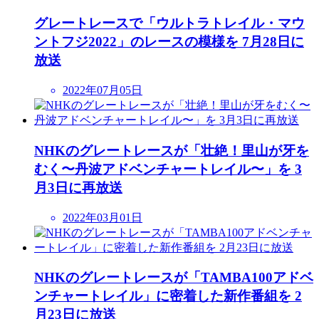
グレートレースで「ウルトラトレイル・マウ
ントフジ2022」のレースの模様を 7月28日に
放送
2022年07月05日
NHKのグレートレースが「壮絶！里山が牙を
むく〜丹波アドベンチャートレイル〜」を 3
月3日に再放送
2022年03月01日
NHKのグレートレースが「TAMBA100アドベ
ンチャートレイル」に密着した新作番組を 2
月23日に放送