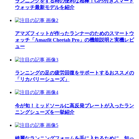
ランニングをする時の便利な相棒！GPS付きスマート
ウォッチ最新モデルを紹介
アマズフィットが作ったランナーのためのスマートウ
ォッチ「Amazfit Cheetah Pro」の機能説明と実機レビ
ュー
ランニングの足の疲労回復をサポートするおススメの
「リカバリーシューズ」
今が旬！ミッドソールに高反発プレートが入ったラン
ニングシューズを一挙紹介
綺麗なランニングフォームを手に入れるために、知っ