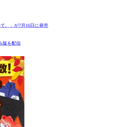
て。」が7月16日に発売
読み版を配信