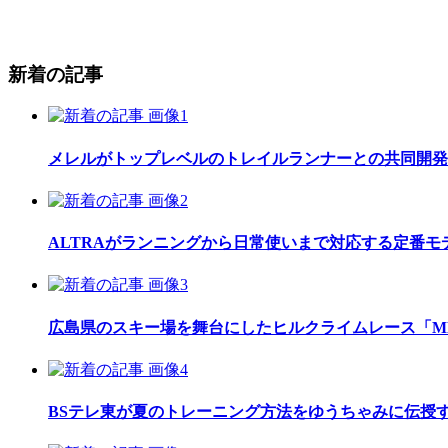
新着の記事
メレルがトップレベルのトレイルランナーとの共同開発したレ
ALTRAがランニングから日常使いまで対応する定番モデル
広島県のスキー場を舞台にしたヒルクライムレース「MEGAH
BSテレ東が夏のトレーニング方法をゆうちゃみに伝授