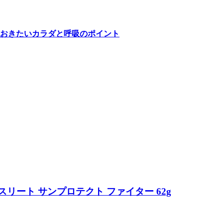
おきたいカラダと呼吸のポイント
リート サンプロテクト ファイター 62g