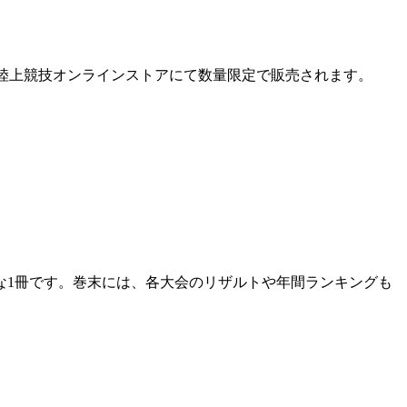
」が、月刊陸上競技オンラインストアにて数量限定で販売されます。
な1冊です。巻末には、各大会のリザルトや年間ランキングも