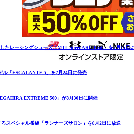
ーシングシューズ「MTL SpeedARC Peak」を7月15日
「ESCALANTE 5」を7月24日に発売
IRA EXTREME 500」が8月30日に開催
するスペシャル番組「ランナーズサロン」を8月2日に放送