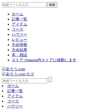
ホーム
記事一覧
アイテム
コース
ハウツー
レビュー
大会情報
大会結果
本・雑誌
ストア
Amazon内ストアに移動します
ホーム
記事一覧
アイテム
コース
ハウツー