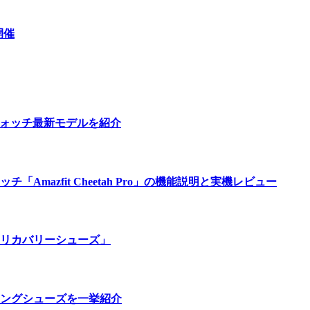
開催
ウォッチ最新モデルを紹介
azfit Cheetah Pro」の機能説明と実機レビュー
リカバリーシューズ」
ングシューズを一挙紹介