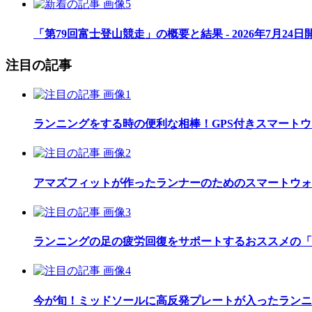
「第79回富士登山競走」の概要と結果 - 2026年7月24日
注目の記事
ランニングをする時の便利な相棒！GPS付きスマート
アマズフィットが作ったランナーのためのスマートウォッチ「Am
ランニングの足の疲労回復をサポートするおススメの「
今が旬！ミッドソールに高反発プレートが入ったランニ