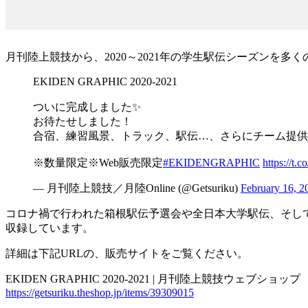
月刊陸上競技から、2020～2021年の学生駅伝シーズンを多くの
EKIDEN GRAPHIC 2020-2021
ついに完成しました✨
お待たせしました！
合宿、練習風景、トラック、駅伝…、さらにチーム提供
※数量限定※Web販売限定
#EKIDENGRAPHIC
https://t
— 月刊陸上競技／月陸Online (@Getsuriku)
February 16, 2
コロナ禍で行われた箱根駅伝予選会や全日本大学駅伝、そし
収録しています。
詳細は下記URLの、販売サイトをご覧ください。
EKIDEN GRAPHIC 2020-2021 | 月刊陸上競技ウェブショップ
https://getsuriku.theshop.jp/items/39309015