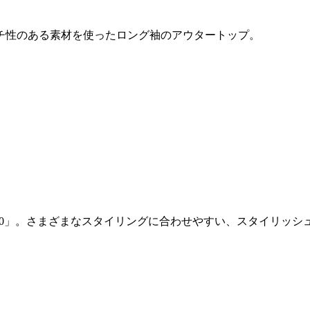
チ性のある素材を使ったロング袖のアウタートップ。
2.0」。さまざまなスタイリングに合わせやすい、スタイリッ