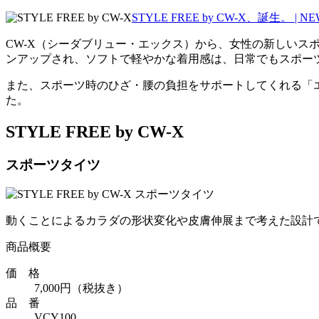
STYLE FREE by CW-X、誕生。 | NEW
CW-X（シーダブリュー・エックス）から、女性の新しいスポー
ンアップされ、ソフトで軽やかな着用感は、日常でもスポー
また、スポーツ時のひざ・腰の負担をサポートしてくれる「エ
た。
STYLE FREE by CW-X
スポーツタイツ
動くことによるカラダの形状変化や皮膚伸展まで考えた設計
商品概要
価 格
7,000円（税抜き）
品 番
VCY100