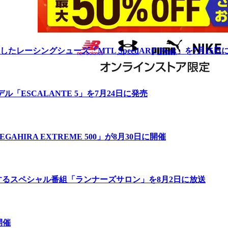
ーシングシューズ「MTL SpeedARC Peak」を7月15日
「ESCALANTE 5」を7月24日に発売
IRA EXTREME 500」が8月30日に開催
するスペシャル番組「ランナーズサロン」を8月2日に放送
開催