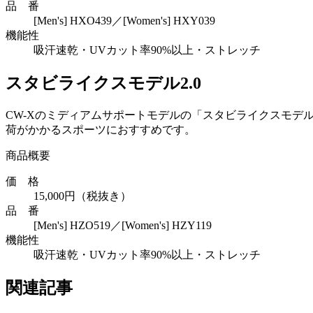
品 番
[Men's] HXO439／[Women's] HXY039
機能性
吸汗速乾・UVカット率90%以上・ストレッチ
スタビライクスモデル2.0
CW-Xのミディアムサポートモデルの「スタビライクスモデ
荷がかかるスポーツにおすすめです。
商品概要
価 格
15,000円（税抜き）
品 番
[Men's] HZO519／[Women's] HZY119
機能性
吸汗速乾・UVカット率90%以上・ストレッチ
関連記事