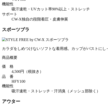
機能性
吸汗速乾・UVカット率90%以上・ストレッチ
サポート
CW-X独自の段階着圧・皮膚伸展
スポーツブラ
カラダをしめつけないソフトな着用感。カップがバストにし
商品概要
価 格
4,500円（税抜き）
品 番
HFY100
機能性
吸汗速乾・ストレッチ・汗消臭（メッシュ部除く）
アウター