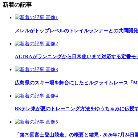
新着の記事
メレルがトップレベルのトレイルランナーとの共同開発したレ
ALTRAがランニングから日常使いまで対応する定番モデル
広島県のスキー場を舞台にしたヒルクライムレース「MEGAH
BSテレ東が夏のトレーニング方法をゆうちゃみに伝授
「第79回富士登山競走」の概要と結果 - 2026年7月24日