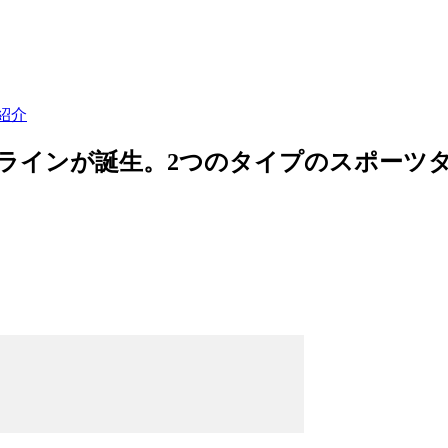
紹介
のラインが誕生。2つのタイプのスポーツ