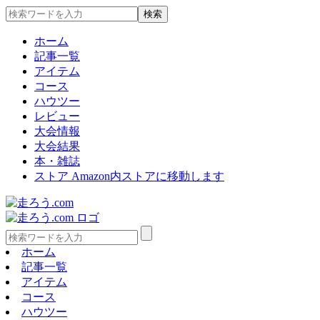
ホーム
記事一覧
アイテム
コース
ハウツー
レビュー
大会情報
大会結果
本・雑誌
ストア
Amazon内ストアに移動します
ホーム
記事一覧
アイテム
コース
ハウツー