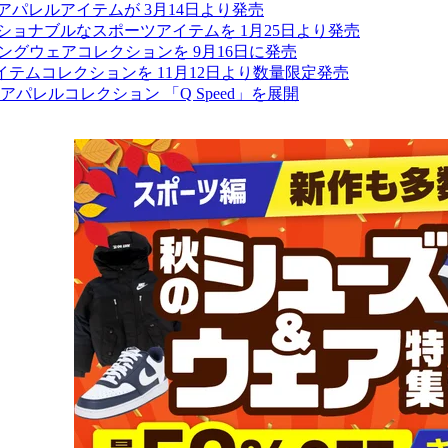
のアパレルアイテムが 3月14日より発売
ファッショナブルなスポーツアイテムを 1月25日より発売
ングウェアコレクションを 9月16日に発売
アイテムコレクションを 11月12日より数量限定発売
レルコレクション 「Q Speed」を展開