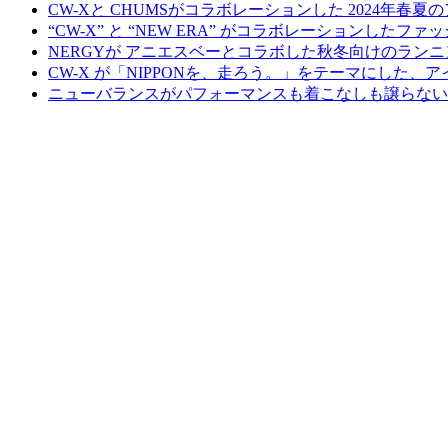
CW-Xと CHUMSがコラボレーションした 2024年春夏
“CW-X” と “NEW ERA” がコラボレーションした
NERGYが アニエスベーとコラボした秋冬向けのランニ
CW-X が「NIPPONを、走ろう。」をテーマにした、
ニューバランスがパフォーマンスも着こなしも譲らないアパ