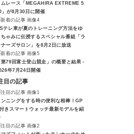
ムレース「MEGAHIRA EXTREME 5
0」が8月30日に開催
BSテレ東が夏のトレーニング方法をゆ
うちゃみに伝授するスペシャル番組「ラ
ンナーズサロン」を8月2日に放送
「第79回富士登山競走」の概要と結果 -
026年7月24日開催
注目の記事
ランニングをする時の便利な相棒！GP
S付きスマートウォッチ最新モデルを紹
介