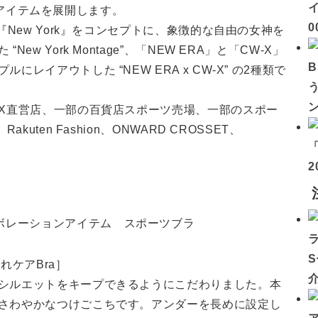
イ
 3アイテムを展開します。
0
『New York』をコンセプトに、象徴的な自由の女神を
 York Montage”、「NEW ERA」と「CW-X」
イアウトした “NEW ERA x CW-X” の2種類で
-X直営店、一部の百貨店スポーツ売場、一部のスポー
uten Fashion、ONWARD CROSSET、
2
れケアBra］
シルエットをキープできるようにこだわりました。本
さわやかなつけごこちです。アンダーを長めに設定し