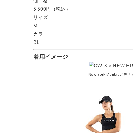
価 格
5,500円（税込）
サイズ
M
カラー
BL
着用イメージ
New York Montage“