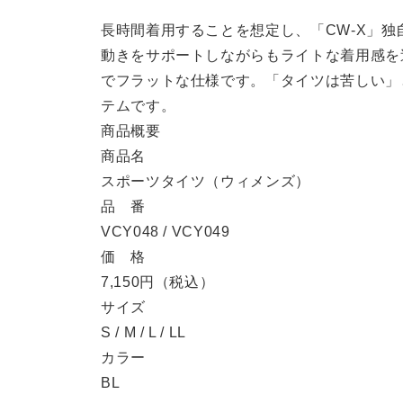
長時間着用することを想定し、「CW-X」
動きをサポートしながらもライトな着用感を
でフラットな仕様です。「タイツは苦しい」
テムです。
商品概要
商品名
スポーツタイツ（ウィメンズ）
品 番
VCY048 / VCY049
価 格
7,150円（税込）
サイズ
S / M / L / LL
カラー
BL