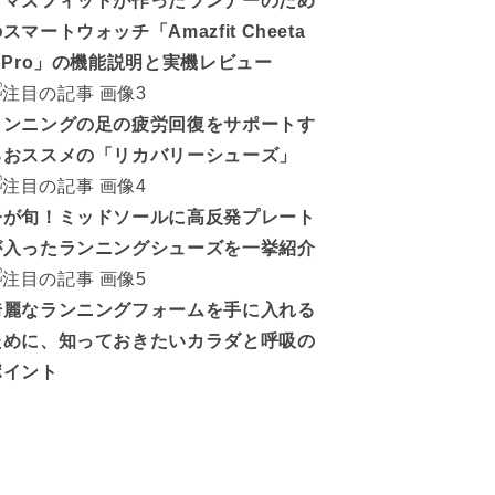
アマズフィットが作ったランナーのため
スマートウォッチ「Amazfit Cheeta
h Pro」の機能説明と実機レビュー
ランニングの足の疲労回復をサポートす
るおススメの「リカバリーシューズ」
今が旬！ミッドソールに高反発プレート
が入ったランニングシューズを一挙紹介
綺麗なランニングフォームを手に入れる
ために、知っておきたいカラダと呼吸の
ポイント