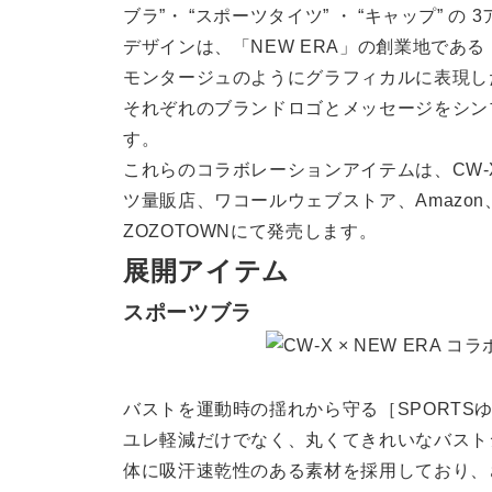
ブラ”・ “スポーツタイツ” ・ “キャップ” の
デザインは、「NEW ERA」の創業地である
モンタージュのようにグラフィカルに表現した “New
それぞれのブランドロゴとメッセージをシンプルにレ
す。
これらのコラボレーションアイテムは、CW
ツ量販店、ワコールウェブストア、Amazon、Rak
ZOZOTOWNにて発売します。
展開アイテム
スポーツブラ
バストを運動時の揺れから守る［SPORTSゆ
ユレ軽減だけでなく、丸くてきれいなバスト
体に吸汗速乾性のある素材を採用しており、