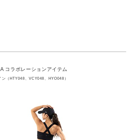
デザイン（HTY048、VCY048、HYO048）