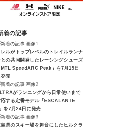
新着の記事
メレルがトップレベルのトレイルランナ
ーとの共同開発したレーシングシューズ
MTL SpeedARC Peak」を7月15日
に発売
ALTRAがランニングから日常使いまで
対応する定番モデル「ESCALANTE
5」を7月24日に発売
広島県のスキー場を舞台にしたヒルクラ