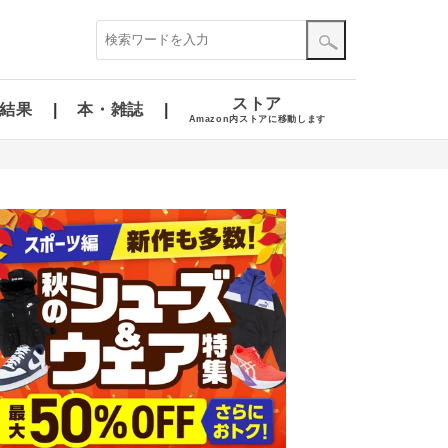
ストア
結果
本・雑誌
Amazon内ストアに移動します