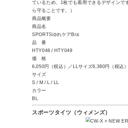
ているため、1枚でも着用できるデザインで
ら守ることです。）
商品概要
商品名
SPORTSゆれケアBra
品 番
HTY048 / HTY049
価 格
6,050円（税込）／LLサイズ6,380円（税込
サイズ
S / M / L / LL
カラー
BL
スポーツタイツ（ウィメンズ）