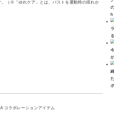
す。（※「ゆれケア」とは、バストを運動時の揺れか
の
）