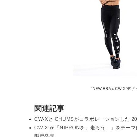
“NEW ERA x CW-X”デ
関連記事
CW-Xと CHUMSがコラボレーションした 
CW-X が「NIPPONを、走ろう。」をテー
限定発売