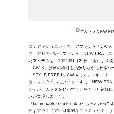
コンディショニングウェアブランド「CW-
ウェア＆アパレルブランド「NEW ERA（
たアイテムを、2024年1月25日（木）より
「CW-X」独自の機能を活かしながら日常
「STYLE FREE by CW-X（スタイ
ライフスタイルにフィットする「NEW ER
ル」が、カラダを動かすことをもっと気軽に
ンが実現しました。
『fashionable×comfortable～
らずアウトドアや日常的なアクティビティな