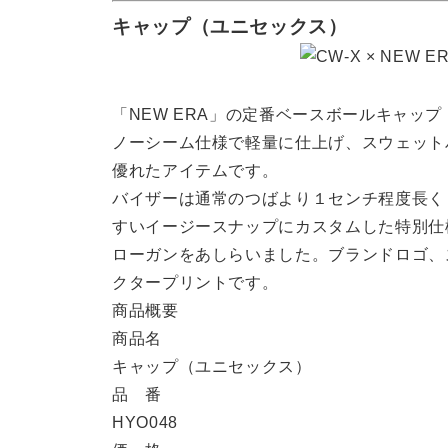
キャップ（ユニセックス）
「NEW ERA」の定番ベースボールキャップ
ノーシーム仕様で軽量に仕上げ、スウェット
優れたアイテムです。
バイザーは通常のつばより１センチ程度長く
すいイージースナップにカスタムした特別仕様
ローガンをあしらいました。ブランドロゴ、
クタープリントです。
商品概要
商品名
キャップ（ユニセックス）
品 番
HYO048