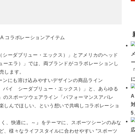
X（シーダブリュー・エックス）」とアメリカのヘッド
ニューエラ）」では、両ブランドがコラボレーションし
「
発売します。
シーンにも溶け込みやすいデザインの商品ライン
ルフリー バイ シーダブリュー・エックス）」と、あらゆる
A」のスポーツウェアライン「パフォーマンスアパレ
楽しんでほしい、という想いで共鳴しコラボレーショ
もっとかっこよく、快適に。～』をテーマに、スポーツシーンのみな
ど、様々なライフスタイルに合わせやすい “スポーツ