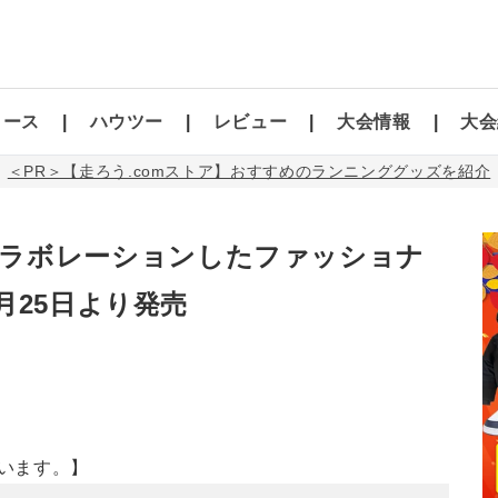
コース
ハウツー
レビュー
大会情報
大会
＜PR＞【走ろう.comストア】おすすめのランニンググッズを紹介
A” がコラボレーションしたファッショナ
月25日より発売
います。】