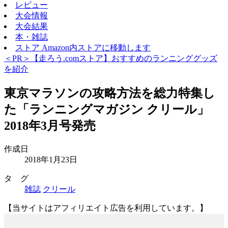
レビュー
大会情報
大会結果
本・雑誌
ストア
Amazon内ストアに移動します
＜PR＞【走ろう.comストア】おすすめのランニンググッズ
を紹介
東京マラソンの攻略方法を総力特集し
た「ランニングマガジン クリール」
2018年3月号発売
作成日
2018年1月23日
タ グ
雑誌
クリール
【当サイトはアフィリエイト広告を利用しています。】