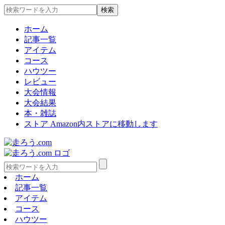
ホーム
記事一覧
アイテム
コース
ハウツー
レビュー
大会情報
大会結果
本・雑誌
ストア
Amazon内ストアに移動します
ホーム
記事一覧
アイテム
コース
ハウツー