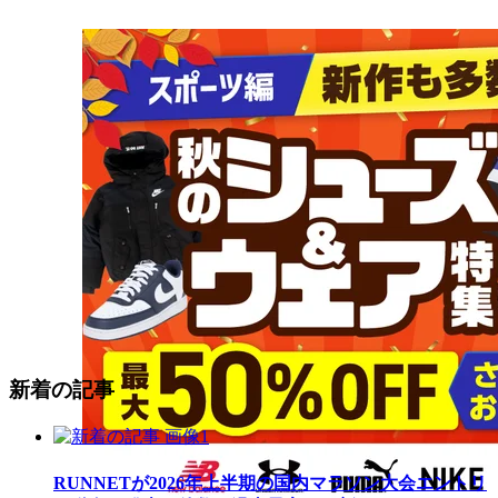
新着の記事
RUNNETが2026年上半期の国内マラソン大会エントリ