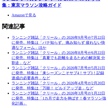
集：東京マラソン攻略ガイド
Amazonで見る
関連記事
ランニング雑誌「クリール」の 2026年9月号が7月22日
に発売。特集は「バテ知らず、痛み知らず 疲れない快
適なフォーム」ほか
ランニング雑誌「クリール」の 2026年8月号が6月22日
に発売。特集は「真夏でも距離を走るための解決策 分
割走」など
ランニング雑誌「クリール」の 2026年7月号が5月21日
に発売。特集は「来シーズンこそサブ4！サブ3！記録
達成の必要条件」など
ランニング雑誌「クリール」の 2026年4月号が2月20日
に発売。特集は「万能！ ビルドアップ走」など
ランニング雑誌「クリール」の 2026年3月号が1月22日
に発売。特集は「1カ月で走力を伸ばす！春マラソン強
化計画」