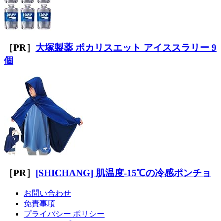
［PR］
大塚製薬 ポカリスエット アイススラリー 9
個
［PR］
[SHICHANG] 肌温度-15℃の冷感ポンチョ
お問い合わせ
免責事項
プライバシー ポリシー