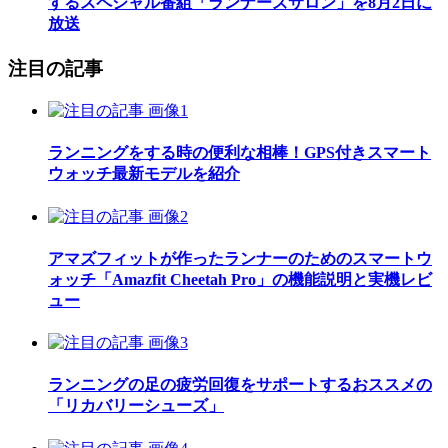
するスペシャル番組「ランナーズサロン」を8月2日に
放送
注目の記事
ランニングをする時の便利な相棒！GPS付きスマート
ウォッチ最新モデルを紹介
アマズフィットが作ったランナーのためのスマートウ
ォッチ「Amazfit Cheetah Pro」の機能説明と実機レビ
ュー
ランニングの足の疲労回復をサポートするおススメの
「リカバリーシューズ」