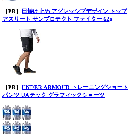
［PR］
日焼け止め アグレッシブデザイン トップ
アスリート サンプロテクト ファイター 62g
［PR］
UNDER ARMOUR トレーニングショート
パンツ UAテック グラフィックショーツ