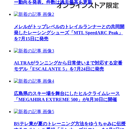
ー動向を発表。件数は過去最高を更新
メレルがトップレベルのトレイルランナーとの共同開
発したレーシングシューズ「MTL SpeedARC Peak」
を7月15日に発売
ALTRAがランニングから日常使いまで対応する定番
モデル「ESCALANTE 5」を7月24日に発売
広島県のスキー場を舞台にしたヒルクライムレース
「MEGAHIRA EXTREME 500」が8月30日に開催
BSテレ東が夏のトレーニング方法をゆうちゃみに伝授