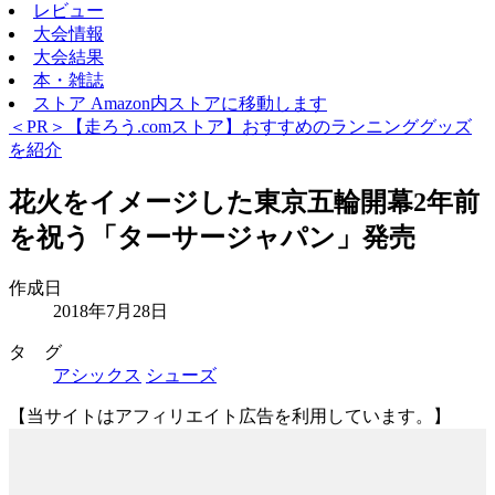
レビュー
大会情報
大会結果
本・雑誌
ストア
Amazon内ストアに移動します
＜PR＞【走ろう.comストア】おすすめのランニンググッズ
を紹介
花火をイメージした東京五輪開幕2年前
を祝う「ターサージャパン」発売
作成日
2018年7月28日
タ グ
アシックス
シューズ
【当サイトはアフィリエイト広告を利用しています。】