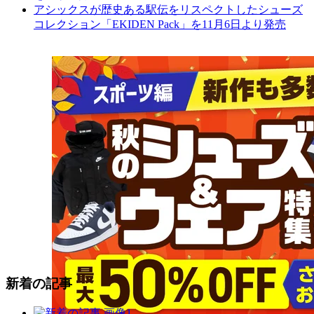
アシックスが歴史ある駅伝をリスペクトしたシューズ
コレクション「EKIDEN Pack」を11月6日より発売
新着の記事