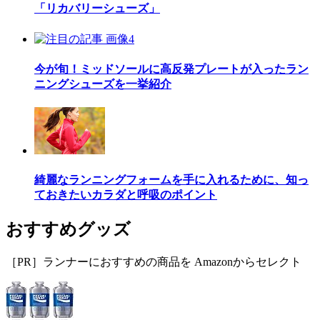
「リカバリーシューズ」
今が旬！ミッドソールに高反発プレートが入ったラン
ニングシューズを一挙紹介
綺麗なランニングフォームを手に入れるために、知っ
ておきたいカラダと呼吸のポイント
おすすめグッズ
［PR］ランナーにおすすめの商品を Amazonからセレクト