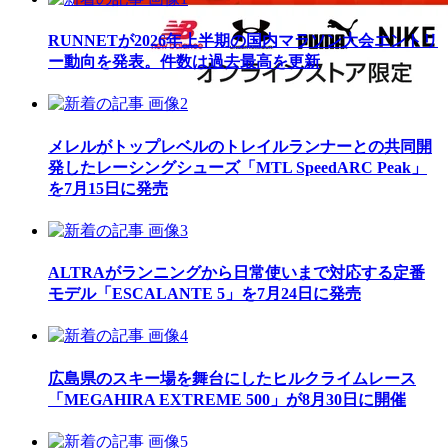
RUNNETが2026年上半期の国内マラソン大会エントリ
ー動向を発表。件数は過去最高を更新
メレルがトップレベルのトレイルランナーとの共同開
発したレーシングシューズ「MTL SpeedARC Peak」
を7月15日に発売
ALTRAがランニングから日常使いまで対応する定番
モデル「ESCALANTE 5」を7月24日に発売
広島県のスキー場を舞台にしたヒルクライムレース
「MEGAHIRA EXTREME 500」が8月30日に開催