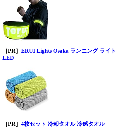
［PR］
ERUI Lights Osaka ランニング ライト
LED
［PR］
4枚セット 冷却タオル 冷感タオル