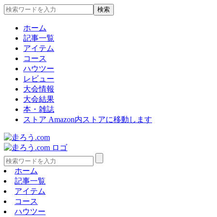
ホーム
記事一覧
アイテム
コース
ハウツー
レビュー
大会情報
大会結果
本・雑誌
ストア
Amazon内ストアに移動します
ホーム
記事一覧
アイテム
コース
ハウツー