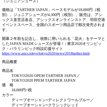
（ジュニアシューズ）
価格は「TARTHER JAPAN」ベースモデルが18,000円（税
別）。ジュニアシューズが4,300円（税別）。販売は、アシ
ックス直営店各店、アシックスオンラインストア、羽田空港
イベントスペース、全国のスポーツ用品店で順次発売されま
す。
開幕２年前を記念し、祝祭に用いられる「花火」をテーマと
したJAPAN MADEシューズが登場！ | 東京2020オリンピッ
ク・パラリンピック特設応援サイト
https://www.asics.tokyo/tokyo2020/news/2018tarther.html
商品概要
商品名
TOKYO2020 OPEM TARTHER JAPAN／
TOKYO2020 PPEM TARTHER JAPAN
価 格
18,000円+税
カラー
ディープオーシャン×ディレクトワールブルー／
ディープオーシャン×クラシックレッド