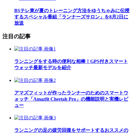
BSテレ東が夏のトレーニング方法をゆうちゃみに伝授
するスペシャル番組「ランナーズサロン」を8月2日に
放送
注目の記事
ランニングをする時の便利な相棒！GPS付きスマート
ウォッチ最新モデルを紹介
アマズフィットが作ったランナーのためのスマートウ
ォッチ「Amazfit Cheetah Pro」の機能説明と実機レビ
ュー
ランニングの足の疲労回復をサポートするおススメの