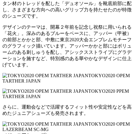
タン材のトレッドを配した「デュオソール」を靴底前部に配
し、さまざまな方向への高いグリップ力を持たせたのが特徴
のシューズです。
デザインのテーマは、開幕２年前を記念し祝祭に用いられる
「花火」。深みのあるブルーをベースに、アッパー（甲被）
の前部とかかと部、中敷に東京2020大会エンブレムモチーフ
のグラフィック描いています。アッパーかかと部にはボリュ
ームのある刺しゅうを配し、アシックスストライプにグラデ
ーションを施すなど、特別感のある華やかなデザインに仕上
げています。
TOKYO2020 OPEM
TARTHER JAPAN
TOKYO2020 PPEM
TARTHER JAPAN
さらに、運動会などで活躍するフィット性や安定性などを高
めたジュニアシューズも発売されます。
TOKYO2020 OPEM
LAZERBEAM SC-MG