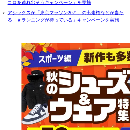
コロを連れ出そうキャンペーン」を実施
アシックスが「東京マラソン2021」の出走権などが当た
る「＃ランニングが待っている」キャンペーンを実施