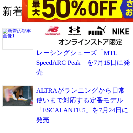
新着の記事
メレルがトップレベルのトレ
イルランナーとの共同開発した
レーシングシューズ「MTL
SpeedARC Peak」を7月15日に発
売
ALTRAがランニングから日常
使いまで対応する定番モデル
「ESCALANTE 5」を7月24日に
発売