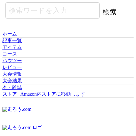
ホーム
記事一覧
アイテム
コース
ハウツー
レビュー
大会情報
大会結果
本・雑誌
ストア
Amazon内ストアに移動します