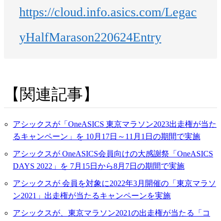
https://cloud.info.asics.com/Legac
yHalfMarason220624Entry
関連記事
アシックスが「OneASICS 東京マラソン2023出走権が当た
るキャンペーン」を 10月17日～11月1日の期間で実施
アシックスが OneASICS会員向けの大感謝祭「OneASICS
DAYS 2022」を 7月15日から8月7日の期間で実施
アシックスが 会員を対象に2022年3⽉開催の「東京マラソ
ン2021」出走権が当たるキャンペーンを実施
アシックスが、東京マラソン2021の出走権が当たる「コ