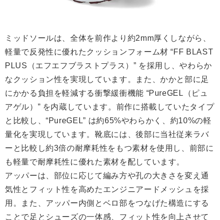
ミッドソールは、全体を前作より約2mm厚くしながら、
軽量で反発性に優れたクッションフォーム材 “FF BLAST
PLUS（エフエフブラストプラス）” を採用し、やわらか
なクッション性を実現しています。また、かかと部に足
にかかる負担を軽減する衝撃緩衝機能 “PureGEL（ピュ
アゲル）” を内蔵しています。前作に搭載していたタイプ
と比較し、“PureGEL” は約65%やわらかく、約10%の軽
量化を実現しています。靴底には、後部に当社従来ラバ
ーと比較し約3倍の耐摩耗性をもつ素材を使用し、前部に
も軽量で耐摩耗性に優れた素材を配しています。
アッパーは、部位に応じて編み方や孔の大きさを変え通
気性とフィット性を高めたエンジニアードメッシュを採
用。また、アッパー内側とベロ部をつなげた構造にする
ことで足とシューズの一体感、フィット性を向上させて