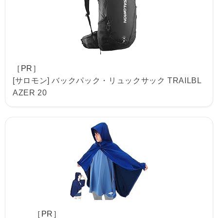
［PR］
[サロモン] バックパック・リュックサック TRAILBL
AZER 20
［PR］