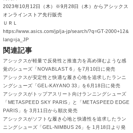
2023年10月12日（木）※9月28日（木）からアシックス
オンラインストア先行販売
ＵＲＬ
https://www.asics.com/jp/ja-jp/search/?q=GT-2000+12&
lang=ja_JP
関連記事
アシックスが軽量で反発性と推進力を高め弾むような感
覚のシューズ「NOVABLAST 6」を7月10日に発売
アシックスが安定性と快適な履き心地を追求したランニ
ングシューズ「GEL-KAYANO 33」を6月18日に発売
アシックスがトップアスリート向けランニングシューズ
「METASPEED SKY PARIS」と「METASPEED EDGE
PARIS」を 3月11日から順次発売
アシックスがソフトな履き心地と快適性を追求したラン
ニングシューズ「GEL-NIMBUS 26」を 1月18日より発