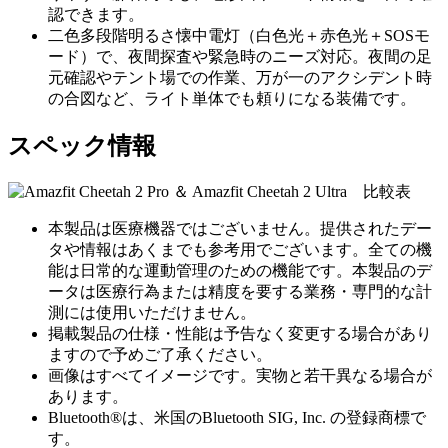
認できます。
二色多段階明るさ懐中電灯（白色光＋赤色光＋SOSモ
ード）で、夜間探査や緊急時のニーズ対応。夜間の足
元確認やテント場での作業、万が一のアクシデント時
の合図など、ライト単体でも頼りになる装備です。
スペック情報
本製品は医療機器ではございません。提供されたデー
タや情報はあくまでも参考用でございます。全ての機
能は日常的な運動管理のための機能です。本製品のデ
ータは医療行為または精度を要する業務・専門的な計
測には使用いただけません。
掲載製品の仕様・性能は予告なく変更する場合があり
ますので予めご了承ください。
画像はすべてイメージです。実物と若干異なる場合が
あります。
Bluetooth®は、米国のBluetooth SIG, Inc. の登録商標で
す。