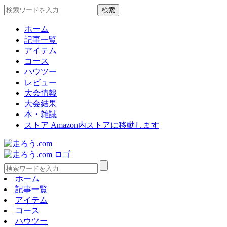
ホーム
記事一覧
アイテム
コース
ハウツー
レビュー
大会情報
大会結果
本・雑誌
ストア
Amazon内ストアに移動します
ホーム
記事一覧
アイテム
コース
ハウツー