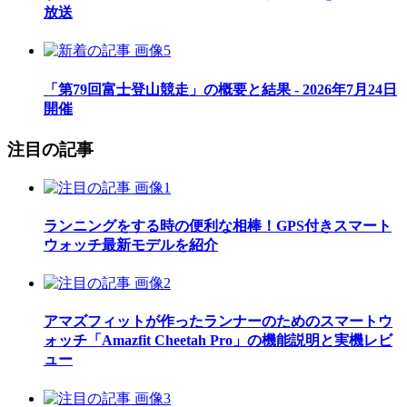
放送
「第79回富士登山競走」の概要と結果 - 2026年7月24日
開催
注目の記事
ランニングをする時の便利な相棒！GPS付きスマート
ウォッチ最新モデルを紹介
アマズフィットが作ったランナーのためのスマートウ
ォッチ「Amazfit Cheetah Pro」の機能説明と実機レビ
ュー