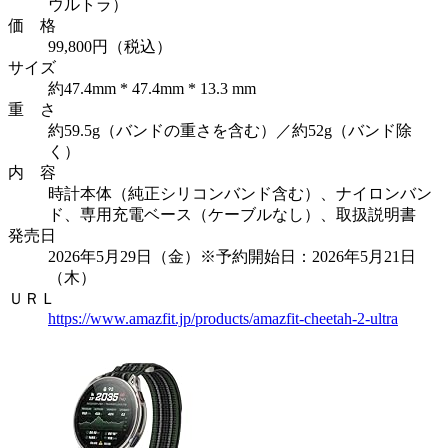
ウルトラ）
価 格
99,800円（税込）
サイズ
約47.4mm * 47.4mm * 13.3 mm
重 さ
約59.5g（バンドの重さを含む）／約52g（バンド除
く）
内 容
時計本体（純正シリコンバンド含む）、ナイロンバン
ド、専用充電ベース（ケーブルなし）、取扱説明書
発売日
2026年5月29日（金）※予約開始日：2026年5月21日
（木）
ＵＲＬ
https://www.amazfit.jp/products/amazfit-cheetah-2-ultra