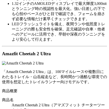
1.32インチのAMOLEDディスプレイで最大輝度3,000nit
とランニング時の視認性を最大化。強い日差しの下で
も心拍やペースがひと目で確認でき、フォームを崩さ
ず必要な情報だけ素早くチェックできます。
LEDフラッシュライトを備え、夜間ランや低照度トレ
ーニングの際も安全性を確保。足元確認や自車・他者
へのアピールに活用でき、早朝や深夜のランニングを
より安心して行えます。
Amazfit Cheetah 2 Ultra
「Amazfit Cheetah 2 Ultra」は、100マイルレースや複数日に
わたるトレイル・山岳縦走など、長時間かつ過酷な環境での
使用を想定したトレイルランナー向けモデルです。
商品概要
商品名
Amazfit Cheetah 2 Ultra（アマズフィット チーターツー