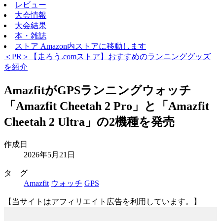
レビュー
大会情報
大会結果
本・雑誌
ストア
Amazon内ストアに移動します
＜PR＞【走ろう.comストア】おすすめのランニンググッズ
を紹介
AmazfitがGPSランニングウォッチ
「Amazfit Cheetah 2 Pro」と「Amazfit
Cheetah 2 Ultra」の2機種を発売
作成日
2026年5月21日
タ グ
Amazfit
ウォッチ
GPS
【当サイトはアフィリエイト広告を利用しています。】