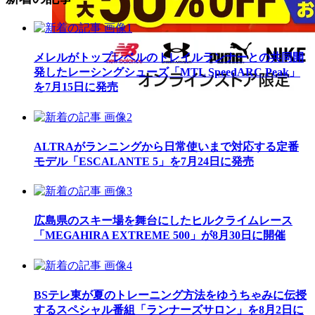
メレルがトップレベルのトレイルランナーとの共同開
発したレーシングシューズ「MTL SpeedARC Peak」
を7月15日に発売
ALTRAがランニングから日常使いまで対応する定番
モデル「ESCALANTE 5」を7月24日に発売
広島県のスキー場を舞台にしたヒルクライムレース
「MEGAHIRA EXTREME 500」が8月30日に開催
BSテレ東が夏のトレーニング方法をゆうちゃみに伝授
するスペシャル番組「ランナーズサロン」を8月2日に