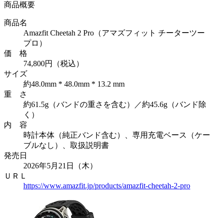
商品概要
商品名
Amazfit Cheetah 2 Pro（アマズフィット チーターツー
プロ）
価 格
74,800円（税込）
サイズ
約48.0mm * 48.0mm * 13.2 mm
重 さ
約61.5g（バンドの重さを含む）／約45.6g（バンド除
く）
内 容
時計本体（純正バンド含む）、専用充電ベース（ケー
ブルなし）、取扱説明書
発売日
2026年5月21日（木）
ＵＲＬ
https://www.amazfit.jp/products/amazfit-cheetah-2-pro