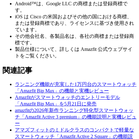
Android™は、Google LLC の商標または登録商標で
す。
iOS は Cisco の米国およびその他の国における商標、
または登録商標であり、ライセンスに基づき使用され
ています。
その他会社名、各製品名は、各社の商標または登録商
標です。
製品仕様について、詳しくは Amazfit 公式ウェブサイ
トをご覧ください。
関連記事
ランニング機能が充実した1万円台のスマートウォッチ
「Amazfit Bip Max」の機能と実機レビュー
Amazfitがスマートウォッチのエントリーモデル
「Amazfit Bip Max」を5月21日に発売
amazfitの2026年新作ランニング特化型スマートウォッ
チ「Amazfit Active 3 premium」の機能説明と実機レビュ
ー
アマズフィットのミドルクラスのコンパクトで軽量な
スマートウォッチ「Amazfit Active 2 Square」の機能説