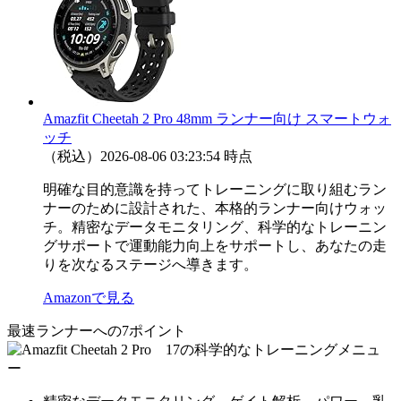
Amazfit Cheetah 2 Pro 48mm ランナー向け スマートウォ
ッチ
（税込）
2026-08-06 03:23:54 時点
明確な目的意識を持ってトレーニングに取り組むラン
ナーのために設計された、本格的ランナー向けウォッ
チ。精密なデータモニタリング、科学的なトレーニン
グサポートで運動能力向上をサポートし、あなたの走
りを次なるステージへ導きます。
Amazonで見る
最速ランナーへの7ポイント