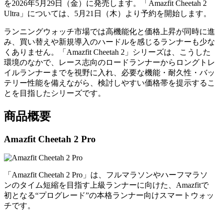
を2026年5月29日（金）に発売します。「Amazfit Cheetah 2
Ultra」については、5月21日（木）より予約を開始します。
ランニングウォッチ市場では高機能化と価格上昇が同時に進
み、買い替えや新規導入のハードルを感じるランナーも少な
くありません。「Amazfit Cheetah 2」シリーズは、こうした
環境のなかで、レース志向のロードランナーからロングトレ
イルランナーまでを視野に入れ、必要な機能・耐久性・バッ
テリー性能を備えながら、検討しやすい価格帯を提示するこ
とを目指したシリーズです。
商品概要
Amazfit Cheetah 2 Pro
「Amazfit Cheetah 2 Pro」は、フルマラソンやハーフマラソ
ンのタイム短縮を目指す上級ランナーに向けた、Amazfitで
初となる“プログレード”の本格ランナー向けスマートウォッ
チです。