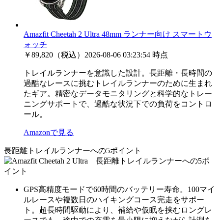
Amazfit Cheetah 2 Ultra 48mm ランナー向け スマートウ
ォッチ
￥89,820（税込）
2026-08-06 03:23:54 時点
トレイルランナーを意識した設計。長距離・長時間の
過酷なレースに挑むトレイルランナーのために生まれ
たギア。精密なデータモニタリングと科学的なトレー
ニングサポートで、過酷な状況下での負荷をコントロ
ール。
Amazonで見る
長距離トレイルランナーへの5ポイント
GPS高精度モードで60時間のバッテリー寿命。100マイ
ルレースや複数日のハイキングコース完走をサポー
ト。超長時間駆動により、補給や仮眠を挟むロングレ