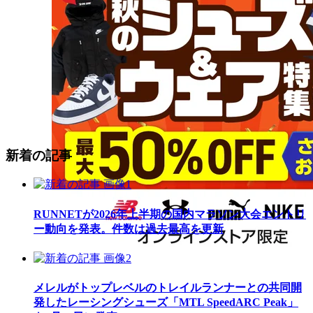
新着の記事
RUNNETが2026年上半期の国内マラソン大会エントリ
ー動向を発表。件数は過去最高を更新
メレルがトップレベルのトレイルランナーとの共同開
発したレーシングシューズ「MTL SpeedARC Peak」