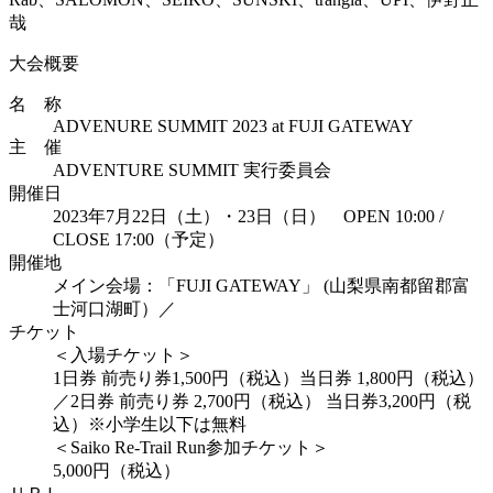
哉
大会概要
名 称
ADVENURE SUMMIT 2023 at FUJI GATEWAY
主 催
ADVENTURE SUMMIT 実行委員会
開催日
2023年7月22日（土）・23日（日） OPEN 10:00 /
CLOSE 17:00（予定）
開催地
メイン会場：「FUJI GATEWAY」 (山梨県南都留郡富
士河口湖町）／
チケット
＜入場チケット＞
1日券 前売り券1,500円（税込）当日券 1,800円（税込）
／2日券 前売り券 2,700円（税込） 当日券3,200円（税
込）※小学生以下は無料
＜Saiko Re-Trail Run参加チケット＞
5,000円（税込）