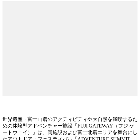
世界遺産・富士山麓のアクティビティや大自然を満喫するた
めの体験型アドベンチャー施設「FUJI GATEWAY（フジ ゲ
ートウェイ）」は、同施設および富士北麓エリアを舞台にし
たアウトドア・フェスティバル「ADVENTURE SUMMIT