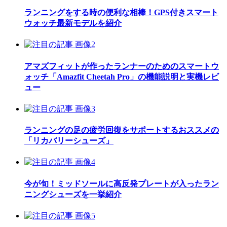
ランニングをする時の便利な相棒！GPS付きスマート
ウォッチ最新モデルを紹介
アマズフィットが作ったランナーのためのスマートウ
ォッチ「Amazfit Cheetah Pro」の機能説明と実機レビ
ュー
ランニングの足の疲労回復をサポートするおススメの
「リカバリーシューズ」
今が旬！ミッドソールに高反発プレートが入ったラン
ニングシューズを一挙紹介