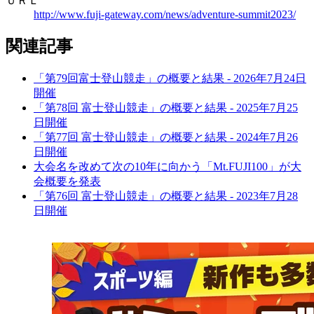
ＵＲＬ
http://www.fuji-gateway.com/news/adventure-summit2023/
関連記事
「第79回富士登山競走」の概要と結果 - 2026年7月24日
開催
「第78回 富士登山競走」の概要と結果 - 2025年7月25
日開催
「第77回 富士登山競走」の概要と結果 - 2024年7月26
日開催
大会名を改めて次の10年に向かう「Mt.FUJI100」が大
会概要を発表
「第76回 富士登山競走」の概要と結果 - 2023年7月28
日開催