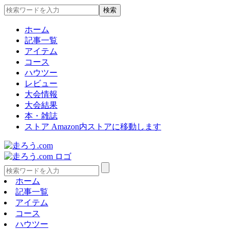
ホーム
記事一覧
アイテム
コース
ハウツー
レビュー
大会情報
大会結果
本・雑誌
ストア
Amazon内ストアに移動します
ホーム
記事一覧
アイテム
コース
ハウツー