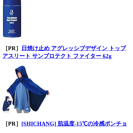
［PR］
日焼け止め アグレッシブデザイン トップ
アスリート サンプロテクト ファイター 62g
［PR］
[SHICHANG] 肌温度-15℃の冷感ポンチョ