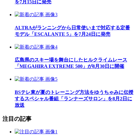
を7月15日に発売
ALTRAがランニングから日常使いまで対応する定番
モデル「ESCALANTE 5」を7月24日に発売
広島県のスキー場を舞台にしたヒルクライムレース
「MEGAHIRA EXTREME 500」が8月30日に開催
BSテレ東が夏のトレーニング方法をゆうちゃみに伝授
するスペシャル番組「ランナーズサロン」を8月2日に
放送
注目の記事