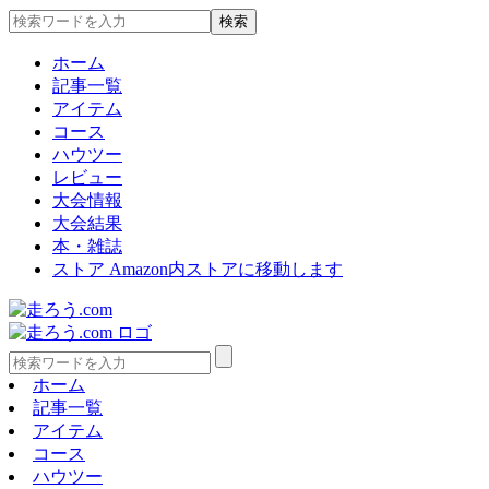
ホーム
記事一覧
アイテム
コース
ハウツー
レビュー
大会情報
大会結果
本・雑誌
ストア
Amazon内ストアに移動します
ホーム
記事一覧
アイテム
コース
ハウツー