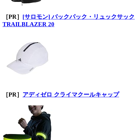
［PR］
[サロモン] バックパック・リュックサック
TRAILBLAZER 20
［PR］
アディゼロ クライマクールキャップ