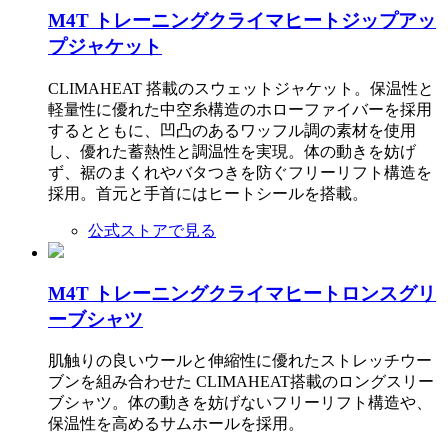
M4T トレーニングクライマヒートジップアッ
プジャケット
CLIMAHEAT 搭載のスウェットジャケット。保温性と
軽量性に優れた中空糸構造のホローファイバーを採用
するとともに、凹凸のあるワッフル調の素材を使用
し、優れた蓄熱性と調温性を実現。体の動きを妨げ
ず、裾のまくれやバタつきを防ぐフリーリフト構造を
採用。首元と手首にはヒートシールを搭載。
公式ストアで見る
M4T トレーニングクライマヒートロンスグリ
ーブシャツ
肌触りの良いウールと伸縮性に優れたストレッチウー
ブンを組み合わせた CLIMAHEAT搭載のロングスリー
ブシャツ。体の動きを妨げないフリーリフト構造や、
保温性を高めるサムホールを採用。