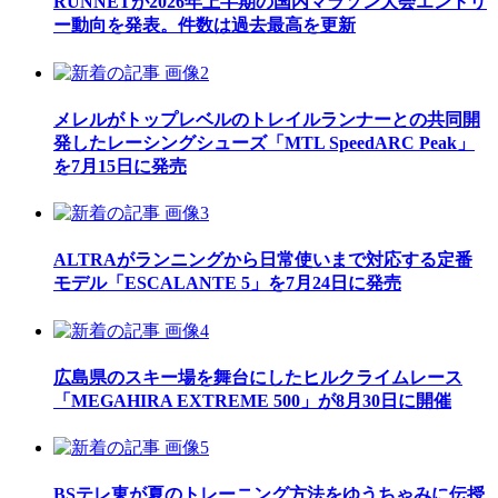
RUNNETが2026年上半期の国内マラソン大会エントリ
ー動向を発表。件数は過去最高を更新
メレルがトップレベルのトレイルランナーとの共同開
発したレーシングシューズ「MTL SpeedARC Peak」
を7月15日に発売
ALTRAがランニングから日常使いまで対応する定番
モデル「ESCALANTE 5」を7月24日に発売
広島県のスキー場を舞台にしたヒルクライムレース
「MEGAHIRA EXTREME 500」が8月30日に開催
BSテレ東が夏のトレーニング方法をゆうちゃみに伝授