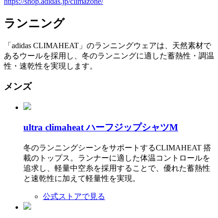
https://shop.adidas.jp/climazone/
ランニング
「adidas CLIMAHEAT」のランニングウェアは、天然素材で
あるウールを採用し、冬のランニングに適した蓄熱性・調温
性・速乾性を実現します。
メンズ
ultra climaheat ハーフジップシャツM
冬のランニングシーンをサポートするCLIMAHEAT 搭
載のトップス。ランナーに適した体温コントロールを
追求し、軽量中空糸を採用することで、優れた蓄熱性
と速乾性に加えて軽量性を実現。
公式ストアで見る