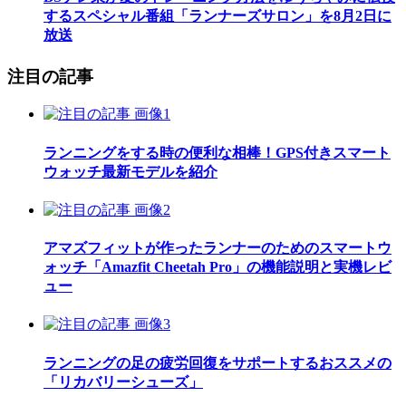
するスペシャル番組「ランナーズサロン」を8月2日に
放送
注目の記事
ランニングをする時の便利な相棒！GPS付きスマート
ウォッチ最新モデルを紹介
アマズフィットが作ったランナーのためのスマートウ
ォッチ「Amazfit Cheetah Pro」の機能説明と実機レビ
ュー
ランニングの足の疲労回復をサポートするおススメの
「リカバリーシューズ」