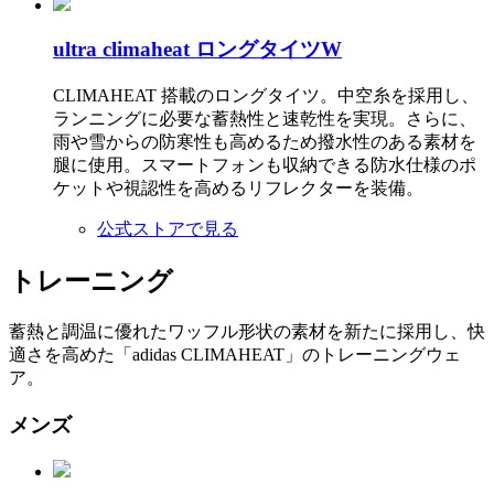
ultra climaheat ロングタイツW
CLIMAHEAT 搭載のロングタイツ。中空糸を採用し、
ランニングに必要な蓄熱性と速乾性を実現。さらに、
雨や雪からの防寒性も高めるため撥水性のある素材を
腿に使用。スマートフォンも収納できる防水仕様のポ
ケットや視認性を高めるリフレクターを装備。
公式ストアで見る
トレーニング
蓄熱と調温に優れたワッフル形状の素材を新たに採用し、快
適さを高めた「adidas CLIMAHEAT」のトレーニングウェ
ア。
メンズ