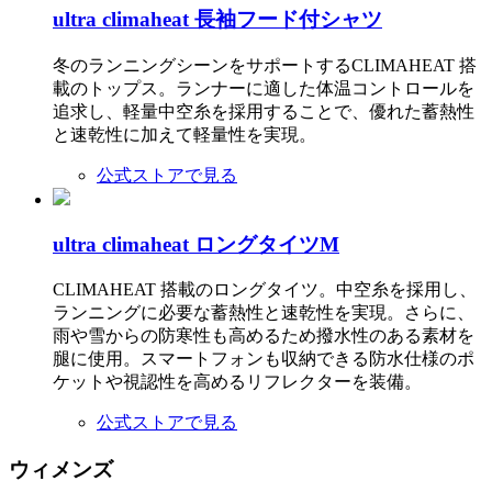
ultra climaheat 長袖フード付シャツ
冬のランニングシーンをサポートするCLIMAHEAT 搭
載のトップス。ランナーに適した体温コントロールを
追求し、軽量中空糸を採用することで、優れた蓄熱性
と速乾性に加えて軽量性を実現。
公式ストアで見る
ultra climaheat ロングタイツM
CLIMAHEAT 搭載のロングタイツ。中空糸を採用し、
ランニングに必要な蓄熱性と速乾性を実現。さらに、
雨や雪からの防寒性も高めるため撥水性のある素材を
腿に使用。スマートフォンも収納できる防水仕様のポ
ケットや視認性を高めるリフレクターを装備。
公式ストアで見る
ウィメンズ